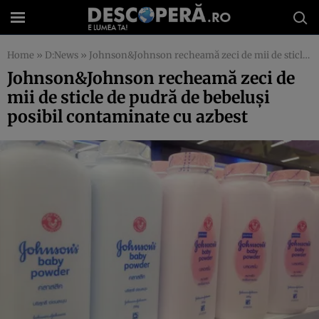
Home
»
D:News
»
Johnson&Johnson recheamă zeci de mii de sticle de pudră de bebeluşi posibil contaminate cu azbest
Johnson&Johnson recheamă zeci de
mii de sticle de pudră de bebeluşi
posibil contaminate cu azbest