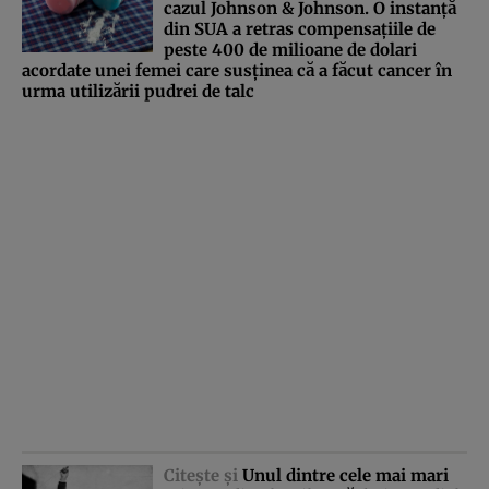
cazul Johnson & Johnson. O instanţă
din SUA a retras compensaţiile de
peste 400 de milioane de dolari
acordate unei femei care susţinea că a făcut cancer în
urma utilizării pudrei de talc
Citeşte şi
Unul dintre cele mai mari