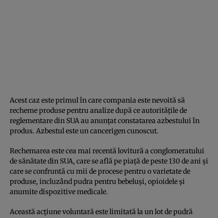
Acest caz este primul în care compania este nevoită să
recheme produse pentru analize după ce autorităţile de
reglementare din SUA au anunţat constatarea azbestului în
produs. Azbestul este un cancerigen cunoscut.
Rechemarea este cea mai recentă lovitură a conglomeratului
de sănătate din SUA, care se află pe piaţă de peste 130 de ani şi
care se confruntă cu mii de procese pentru o varietate de
produse, incluzând pudra pentru bebeluşi, opioidele şi
anumite dispozitive medicale.
Această acţiune voluntară este limitată la un lot de pudră