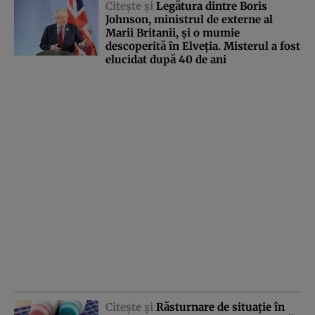
Citeşte şi
Legătura dintre Boris
Johnson, ministrul de externe al
Marii Britanii, şi o mumie
descoperită în Elveţia. Misterul a fost
elucidat după 40 de ani
Citeşte şi
Răsturnare de situaţie în