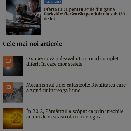
GO4IT.RO
Oferta LIDL pentru scule din gama
Parkside: fierăstrău pendular la sub 130
de lei
Cele mai noi articole
O supernovă a dezvăluit un mod complet
diferit în care mor stelele
Mecanismul unei catastrofe: Rivalitatea care
a zguduit întreaga lume
În 2012, Pământul a scăpat ca prin urechile
acului de o catastrofă tehnologică