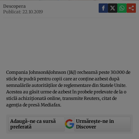
Descopera
Publicat: 22.10.2019
Compania Johnson&Johnson (J&J) recheamă peste 30.000 de
sticle de pudră pentru copii care ar conţine azbest după
semnalările autorităţilor de reglementare din Statele Unite.
Acestea au găsit urme de azbest în probele prelevate de la o
sticlă achiziţionată online, transmite Reuters, citat de
agenţia de presă Mediafax.
Adaugă-ne ca sursă
Urmărește-ne in
preferată
Discover