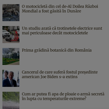
O motocicletă din cel de-Al Doilea Război
Mondial a fost găsită în Dunăre
Un studiu arată că trotinetele electrice sunt
mai periculoase decât motocicletele
Prima grădină botanică din România
Cancerul de care suferă fostul președinte
american Joe Biden s-a extins
Cum ar putea fi apa de ploaie o armă secretă
în lupta cu temperaturile extreme?