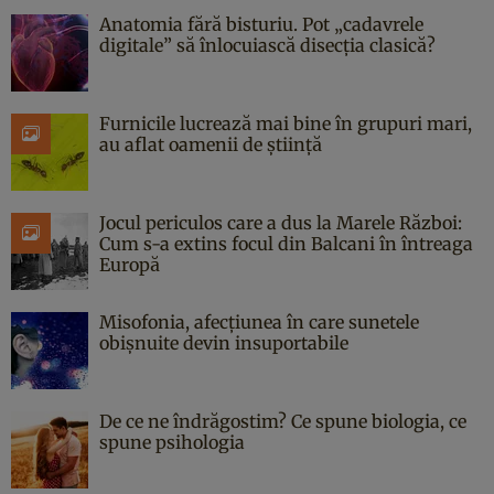
Anatomia fără bisturiu. Pot „cadavrele
digitale” să înlocuiască disecția clasică?
Furnicile lucrează mai bine în grupuri mari,
au aflat oamenii de știință
Jocul periculos care a dus la Marele Război:
Cum s-a extins focul din Balcani în întreaga
Europă
Misofonia, afecțiunea în care sunetele
obișnuite devin insuportabile
De ce ne îndrăgostim? Ce spune biologia, ce
spune psihologia