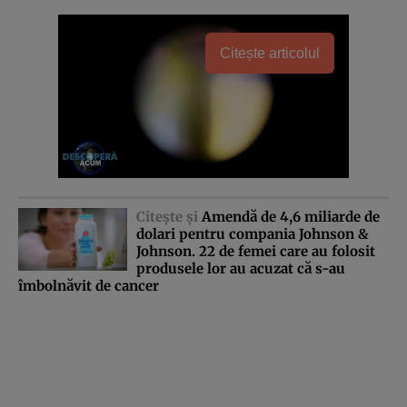
Citește articolul
Citeşte şi
Amendă de 4,6 miliarde de
dolari pentru compania Johnson &
Johnson. 22 de femei care au folosit
produsele lor au acuzat că s-au
îmbolnăvit de cancer