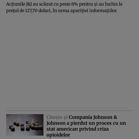
Acţiunile J&J au scăzut cu peste 6% pentru şi au închis la
preţul de 127,70 dolari, în urma apariţiei informaţiilor.
Citeşte şi
Compania Johnson &
Johnson a pierdut un proces cu un
stat american privind criza
opioidelor