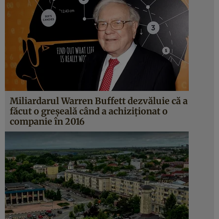
Miliardarul Warren Buffett dezvăluie că a
făcut o greșeală când a achiziționat o
companie în 2016