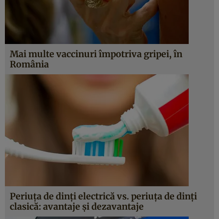
Mai multe vaccinuri împotriva gripei, în
România
Periuţa de dinţi electrică vs. periuţa de dinţi
clasică: avantaje şi dezavantaje