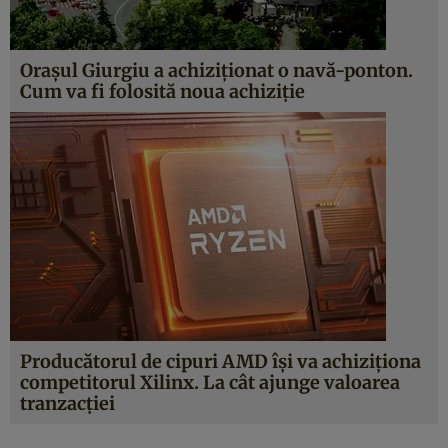
Orașul Giurgiu a achiziționat o navă-ponton.
Cum va fi folosită noua achiziție
Producătorul de cipuri AMD își va achiziționa
competitorul Xilinx. La cât ajunge valoarea
tranzacției