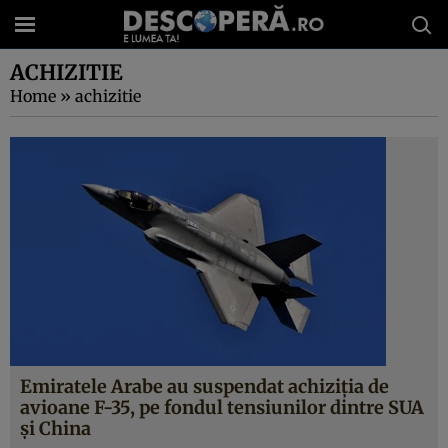
ACHIZITIE
Home
»
achizitie
Emiratele Arabe au suspendat achiziția de
avioane F-35, pe fondul tensiunilor dintre SUA
și China