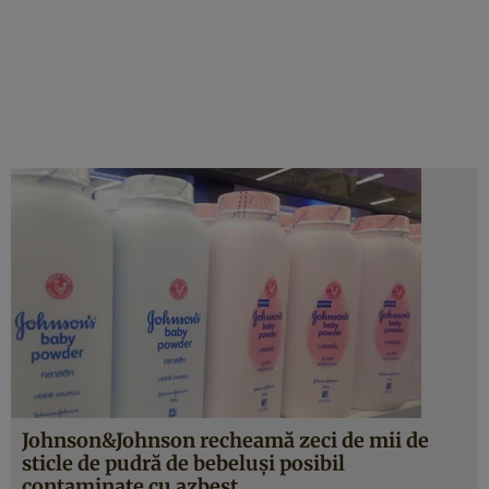
Johnson&Johnson recheamă zeci de mii de
sticle de pudră de bebeluşi posibil
contaminate cu azbest