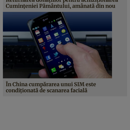
Cuminţeniei Pământului, amânată din nou
În China cumpărarea unui SIM este
condiţionată de scanarea facială