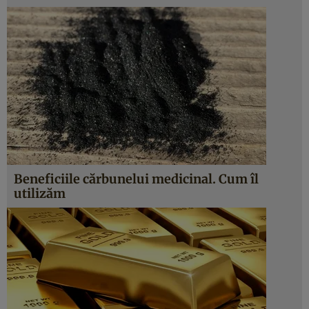
Beneficiile cărbunelui medicinal. Cum îl
utilizăm