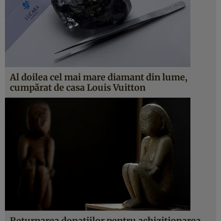
Al doilea cel mai mare diamant din lume,
cumpărat de casa Louis Vuitton
Returnarea donaţiilor pentru achiziţionarea