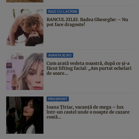
RAZI CU LACRIMI
BANCUL ZILEI. Badea Gheorghe: – Nu
pot face dragoste!
AVANTAJE.RO
Cum arată vedeta noastră, după ce și-a
făcut lifting facial: „Am purtat ochelari
de soare...
PROSPORT
Ioana Țiriac, vacanță de mega – lux
într-un castel unde o noapte de cazare
costă...