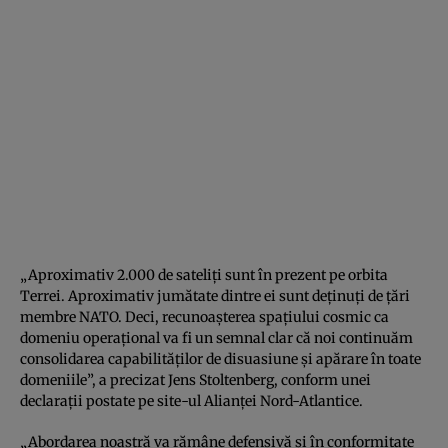
„Aproximativ 2.000 de sateliţi sunt în prezent pe orbita
Terrei. Aproximativ jumătate dintre ei sunt deţinuţi de ţări
membre NATO. Deci, recunoaşterea spaţiului cosmic ca
domeniu operaţional va fi un semnal clar că noi continuăm
consolidarea capabilităţilor de disuasiune şi apărare în toate
domeniile”, a precizat Jens Stoltenberg, conform unei
declaraţii postate pe site-ul Alianţei Nord-Atlantice.
„Abordarea noastră va rămâne defensivă şi în conformitate