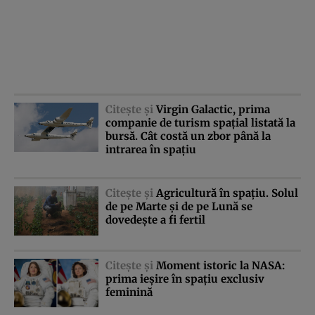
Citeşte şi
Virgin Galactic, prima
companie de turism spaţial listată la
bursă. Cât costă un zbor până la
intrarea în spaţiu
Citeşte şi
Agricultură în spaţiu. Solul
de pe Marte şi de pe Lună se
dovedeşte a fi fertil
Citeşte şi
Moment istoric la NASA:
prima ieşire în spaţiu exclusiv
feminină