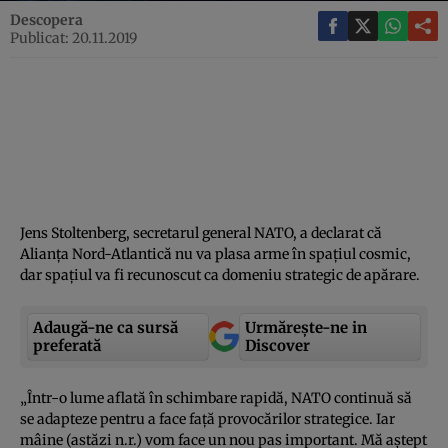
Descopera
Publicat: 20.11.2019
Jens Stoltenberg, secretarul general NATO, a declarat că
Alianţa Nord-Atlantică nu va plasa arme în spaţiul cosmic,
dar spaţiul va fi recunoscut ca domeniu strategic de apărare.
Adaugă-ne ca sursă
Urmărește-ne in
preferată
Discover
„Într-o lume aflată în schimbare rapidă, NATO continuă să
se adapteze pentru a face faţă provocărilor strategice. Iar
mâine (astăzi n.r.) vom face un nou pas important. Mă aştept