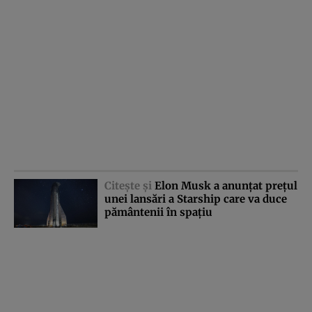
Citeşte şi
Elon Musk a anunţat preţul
unei lansări a Starship care va duce
pământenii în spaţiu