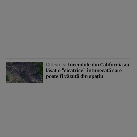
Citeşte şi
Incendiile din California au
lăsat o ”cicatrice” întunecată care
poate fi văzută din spaţiu