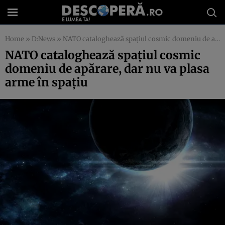
Home
»
D:News
»
NATO cataloghează spaţiul cosmic domeniu de apărare, dar nu va plasa arme în spaţiu
NATO cataloghează spaţiul cosmic
domeniu de apărare, dar nu va plasa
arme în spaţiu