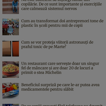
copilărie. De ce sunt importante și exercițiile
care calmează sistemul nervos
Cum au transformat doi antreprenori tone de
plastic în școli pentru mii de copii
Cum se vor proteja viitorii astronauți de
praful toxic de pe Marte?
Un restaurant care servește doar un singur
fel de mâncare și are doar 20 de locuri a
primit o stea Michelin
Beneficiul surpriză pe care le-ar putea avea
medicamentele pentru slăbit
De ce copiii crescuți fără telefoane au devenit