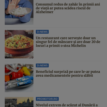
Consumul redus de zahăr în primii ani
de viață ar putea scădea riscul de
Alzheimer
D:NEWS
Un restaurant care servește doar un
singur fel de mâncare și are doar 20 de
locuri a primit o stea Michelin
D:NEWS
Beneficiul surpriză pe care le-ar putea
avea medicamentele pentru slăbit
PROMOTOR.RO
Nivelul extrem de scăzut al Dunării a