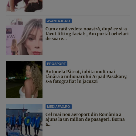
AVANTAJE.RO
Cum arată vedeta noastră, după ce și-a
făcut lifting facial: „Am purtat ochelari
de soare...
PROSPORT
Antonela Pătruț, iubita mult mai
tânără a milionarului Arpad Paszkany,
s-a fotografiat în jacuzzi
MEDIAFAX.RO
Cel mai nou aeroport din România a
ajuns la un milion de pasageri. Borna
a...