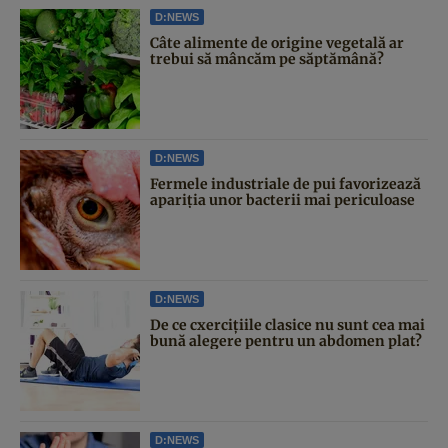
D:NEWS
Câte alimente de origine vegetală ar
trebui să mâncăm pe săptămână?
D:NEWS
Fermele industriale de pui favorizează
apariția unor bacterii mai periculoase
D:NEWS
De ce cxercițiile clasice nu sunt cea mai
bună alegere pentru un abdomen plat?
D:NEWS