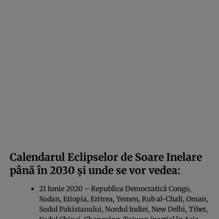
Calendarul Eclipselor de Soare Inelare
până în 2030 şi unde se vor vedea:
21 Iunie 2020 – Republica Democratică Congo,
Sudan, Etiopia, Eritrea, Yemen, Rub al-Chali, Oman,
Sudul Pakistanului, Nordul Indiei, New Delhi, Tibet,