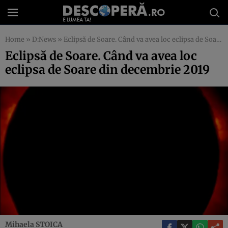
Home
»
D:News
»
Eclipsă de Soare. Când va avea loc eclipsa de Soare din decembrie 2019
Eclipsă de Soare. Când va avea loc
eclipsa de Soare din decembrie 2019
Mihaela STOICA