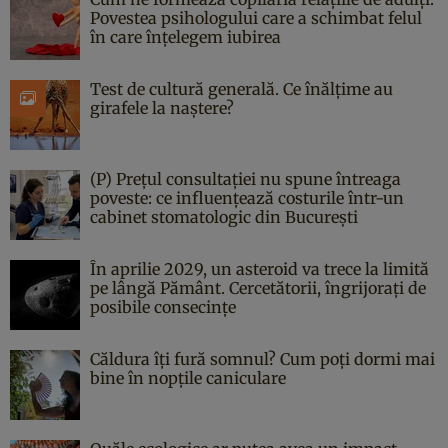
Povestea psihologului care a schimbat felul
în care înțelegem iubirea
Test de cultură generală. Ce înălțime au
girafele la naștere?
(P) Prețul consultației nu spune întreaga
poveste: ce influențează costurile într-un
cabinet stomatologic din București
În aprilie 2029, un asteroid va trece la limită
pe lângă Pământ. Cercetătorii, îngrijorați de
posibile consecințe
Căldura îți fură somnul? Cum poți dormi mai
bine în nopțile caniculare