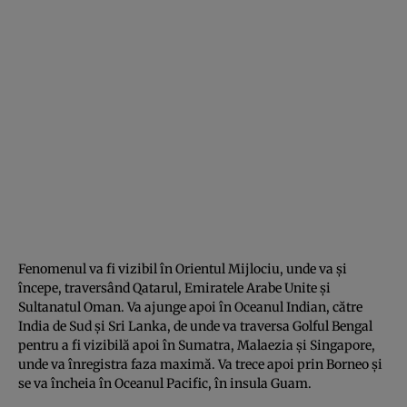
Fenomenul va fi vizibil în Orientul Mijlociu, unde va şi
începe, traversând Qatarul, Emiratele Arabe Unite şi
Sultanatul Oman. Va ajunge apoi în Oceanul Indian, către
India de Sud şi Sri Lanka, de unde va traversa Golful Bengal
pentru a fi vizibilă apoi în Sumatra, Malaezia şi Singapore,
unde va înregistra faza maximă. Va trece apoi prin Borneo şi
se va încheia în Oceanul Pacific, în insula Guam.