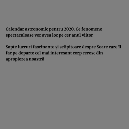
Calendar astronomic pentru 2020. Ce fenomene
spectaculoase vor avea loc pe cer anul viitor
Şapte lucruri fascinante şi sclipitoare despre Soare care îl
fac pe departe cel mai interesant corp ceresc din
apropierea noastră