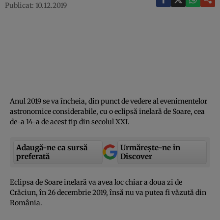
Publicat: 10.12.2019
Anul 2019 se va încheia, din punct de vedere al evenimentelor
astronomice considerabile, cu o eclipsă inelară de Soare, cea
de-a 14-a de acest tip din secolul XXI.
Adaugă-ne ca sursă
Urmărește-ne in
preferată
Discover
Eclipsa de Soare inelară va avea loc chiar a doua zi de
Crăciun, în 26 decembrie 2019, însă nu va putea fi văzută din
România.