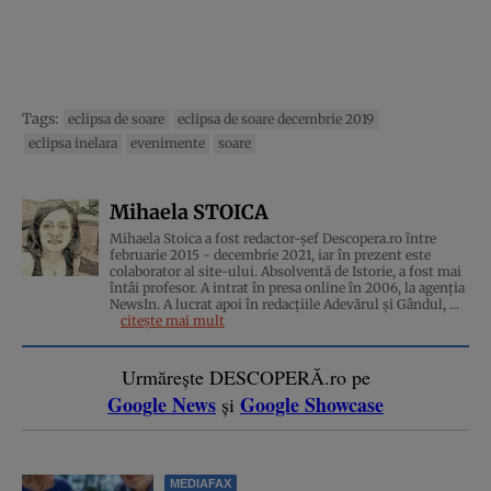
Tags:
eclipsa de soare
eclipsa de soare decembrie 2019
eclipsa inelara
evenimente
soare
Mihaela STOICA
Mihaela Stoica a fost redactor-șef Descopera.ro între
februarie 2015 - decembrie 2021, iar în prezent este
colaborator al site-ului. Absolventă de Istorie, a fost mai
întâi profesor. A intrat în presa online în 2006, la agenţia
NewsIn. A lucrat apoi în redacţiile Adevărul şi Gândul, ...
citește mai mult
Urmărește DESCOPERĂ.ro pe
Google News
Google Showcase
și
MEDIAFAX