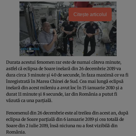
Citește articolul
Durata acestui fenomen rar este de numai câteva minute,
astfel că eclipsa de Soare inelară din 26 decembrie 2019 va
dura circa 3 minute şi 40 de secunde, în faza maximă ce va fi
înregistrată în Marea Chinei de Sud. Cea mai lungă eclipsă
inelară din acest mileniu a avut loc în 15 ianuarie 2010 şi a
durat 11 minute şi 8 secunde, iar din România a putut fi
văzută ca una parţială.
Fenomenul din 26 decembrie este al treilea din acest an, după
eclipsa de Soare parţială din 6 ianuarie 2019 şi cea totală de
Soare din 2 iulie 2019, însă niciuna nu a fost vizibilă din
România.