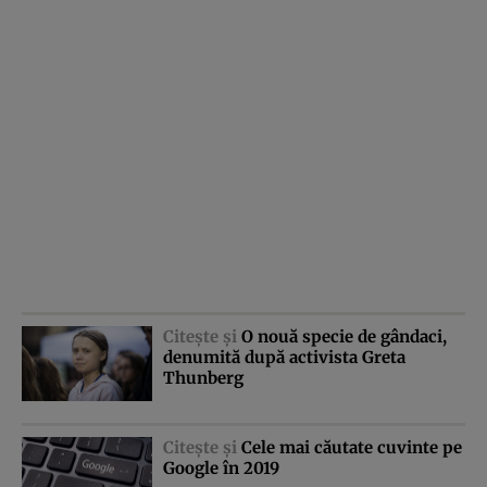
Citeşte şi
O nouă specie de gândaci,
denumită după activista Greta
Thunberg
Citeşte şi
Cele mai căutate cuvinte pe
Google în 2019