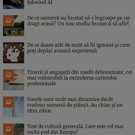
folosind AI
De ce oamenii au încetat să-i îngroape pe cei
dragi acasă? Un nou studiu încearcă să afle!
De ce doare atât de mult să fii ignorat și cum
poți depăși această experiență
Tinerii și angajații din medii defavorizate, cei
mai vulnerabili la extinderea carierelor
profesionale
Oasele sunt mult mai dinamice decât
credeau oamenii de știință. Au chiar și un
ritm zilnic
Test de cultură generală. Care este cel mai
vechi pod din Europa?