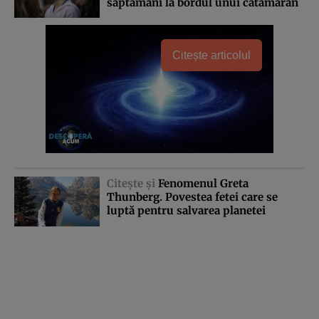
săptămâni la bordul unui catamaran
Citește articolul
Citeşte şi
Fenomenul Greta
Thunberg. Povestea fetei care se
luptă pentru salvarea planetei