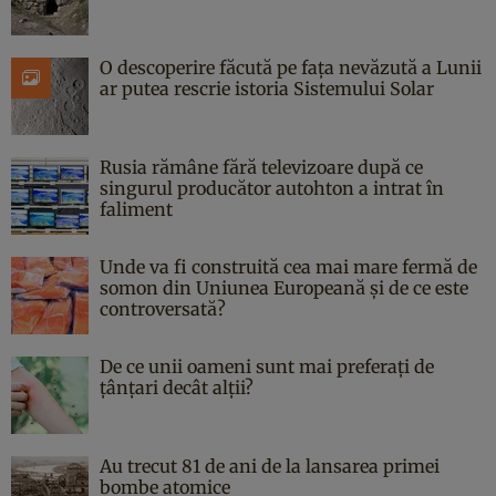
O descoperire făcută pe fața nevăzută a Lunii
ar putea rescrie istoria Sistemului Solar
Rusia rămâne fără televizoare după ce
singurul producător autohton a intrat în
faliment
Unde va fi construită cea mai mare fermă de
somon din Uniunea Europeană și de ce este
controversată?
De ce unii oameni sunt mai preferați de
țânțari decât alții?
Au trecut 81 de ani de la lansarea primei
bombe atomice