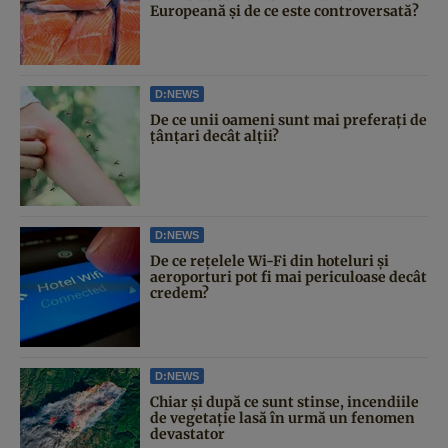
Europeană și de ce este controversată?
D:NEWS
De ce unii oameni sunt mai preferați de
țânțari decât alții?
D:NEWS
De ce rețelele Wi-Fi din hoteluri și
aeroporturi pot fi mai periculoase decât
credem?
D:NEWS
Chiar și după ce sunt stinse, incendiile
de vegetație lasă în urmă un fenomen
devastator