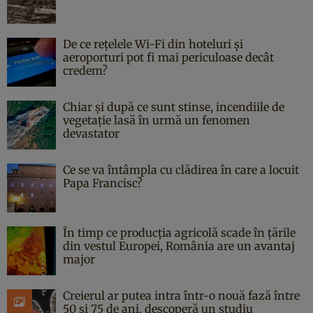
De ce rețelele Wi-Fi din hoteluri și
aeroporturi pot fi mai periculoase decât
credem?
Chiar și după ce sunt stinse, incendiile de
vegetație lasă în urmă un fenomen
devastator
Ce se va întâmpla cu clădirea în care a locuit
Papa Francisc?
În timp ce producția agricolă scade în țările
din vestul Europei, România are un avantaj
major
Creierul ar putea intra într-o nouă fază între
50 și 75 de ani, descoperă un studiu