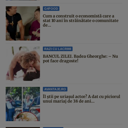
G4FOOD
Cum a construit o economistă care a
stat 10 ani în străinătate o comunitate
de...
RAZI CU LACRIMI
BANCUL ZILEI. Badea Gheorghe: – Nu
pot face dragoste!
AVANTAJE.RO
Îl știi pe uriașul actor? A dat cu piciorul
unui mariaj de 38 de ani...