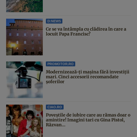
D:NEWS
Ce se va întâmpla cu clădirea în care a
locuit Papa Francisc?
PROMOTOR.RO
Modernizează-ți mașina fără investiții
mari. Cinci accesorii recomandate
șoferilor
CIAO.RO
Poveştile de iubire care au rămas doar o
amintire! Imagini tari cu Gina Pistol,
Răzvan...