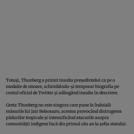
Totuşi, Thunberg a primit insulta preşedintelui ca pe o
medalie de onoare, schimbându-şi temporar biografia pe
contul oficial de Twitter şi adăugând insulta în descriere.
Greta Thunberg nu este singura care pune la îndoială
măsurile lui Jair Bolsonaro, acestea provocând distrugerea
pădurilor tropicale şi intensificând atacurile asupra
comunităţii indigene încă din primul său an la şefia statului.