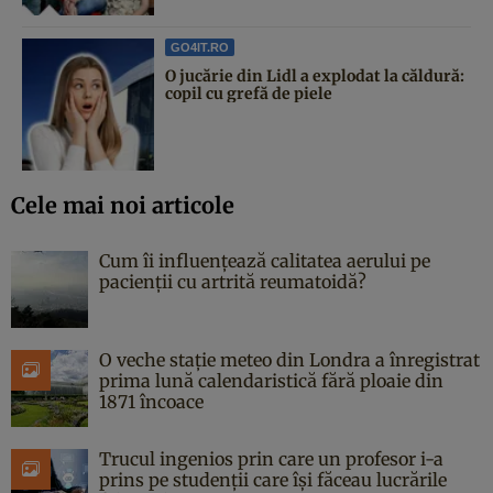
GO4IT.RO
O jucărie din Lidl a explodat la căldură:
copil cu grefă de piele
Cele mai noi articole
Cum îi influențează calitatea aerului pe
pacienții cu artrită reumatoidă?
O veche stație meteo din Londra a înregistrat
prima lună calendaristică fără ploaie din
1871 încoace
Trucul ingenios prin care un profesor i-a
prins pe studenții care își făceau lucrările