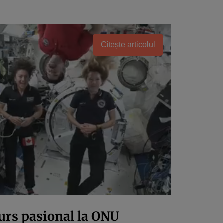
Citește articolul
urs pasional la ONU