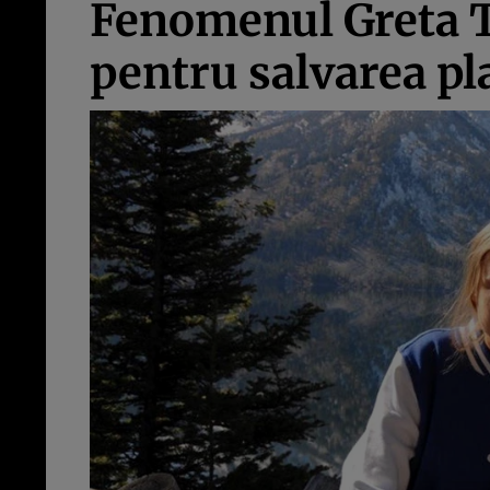
Fenomenul Greta Th
pentru salvarea pl