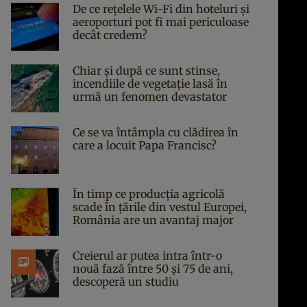
De ce rețelele Wi-Fi din hoteluri și
aeroporturi pot fi mai periculoase
decât credem?
Chiar și după ce sunt stinse,
incendiile de vegetație lasă în
urmă un fenomen devastator
Ce se va întâmpla cu clădirea în
care a locuit Papa Francisc?
În timp ce producția agricolă
scade în țările din vestul Europei,
România are un avantaj major
Creierul ar putea intra într-o
nouă fază între 50 și 75 de ani,
descoperă un studiu