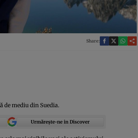
Share:
ă de mediu din Suedia.
Urmărește-ne in Discover