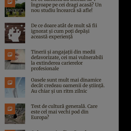
îngroape pe cei dragi acasă? Un
nou studiu încearcă să afle!
De ce doare atât de mult să fii
ignorat și cum poți depăși
această experiență
Tinerii și angajații din medii
defavorizate, cei mai vulnerabili
la extinderea carierelor
profesionale
Oasele sunt mult mai dinamice
decât credeau oamenii de știință.
Au chiar și un ritm zilnic
Test de cultură generală. Care
este cel mai vechi pod din
Europa?