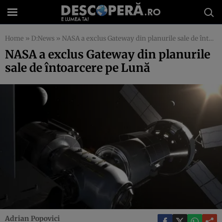
Home
»
D:News
»
NASA a exclus Gateway din planurile sale de întoarcere pe Lună
NASA a exclus Gateway din planurile
sale de întoarcere pe Lună
Adrian Popovici