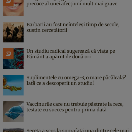
precoce al unei afecțiuni mult mai grave
Barbarii au fost neînțeleși timp de secole,
susțin cercetătorii
Un studiu radical sugerează că viața pe
Pământ a apărut de două ori
Suplimentele cu omega-3, o mare păcăleală?
Iată ce a descoperit un studiu!
Vaccinurile care nu trebuie păstrate la rece,
testate cu succes pentru prima dată
Seceta a scos la suprafață una dintre cele mai