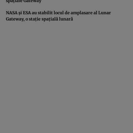
spaţiale Gateway
NASA şi ESA au stabilit locul de amplasare al Lunar
Gateway, o staţie spaţială lunară