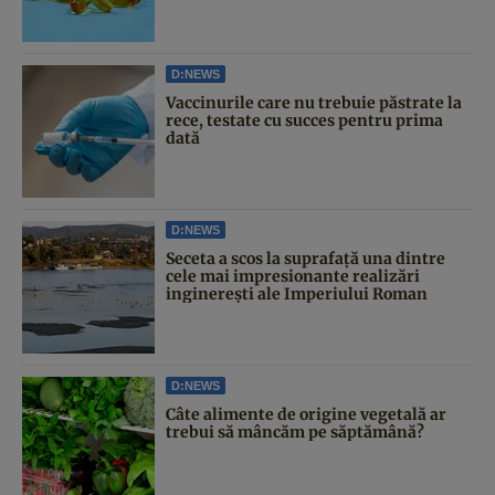
D:NEWS
Vaccinurile care nu trebuie păstrate la
rece, testate cu succes pentru prima
dată
D:NEWS
Seceta a scos la suprafață una dintre
cele mai impresionante realizări
inginerești ale Imperiului Roman
D:NEWS
Câte alimente de origine vegetală ar
trebui să mâncăm pe săptămână?