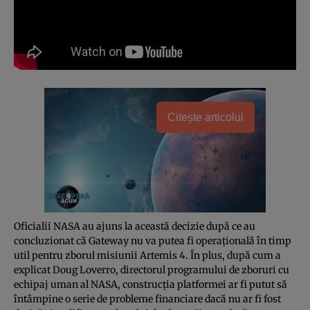
Citește articolul
Oficialii NASA au ajuns la această decizie după ce au
concluzionat că Gateway nu va putea fi operaţională în timp
util pentru zborul misiunii Artemis 4. În plus, după cum a
explicat Doug Loverro, directorul programului de zboruri cu
echipaj uman al NASA, construcţia platformei ar fi putut să
întâmpine o serie de probleme financiare dacă nu ar fi fost