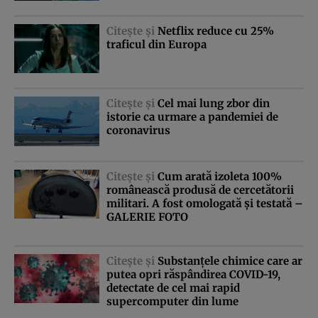
Citeşte şi
Netflix reduce cu 25%
traficul din Europa
Citeşte şi
Cel mai lung zbor din
istorie ca urmare a pandemiei de
coronavirus
Citeşte şi
Cum arată izoleta 100%
românească produsă de cercetătorii
militari. A fost omologată şi testată –
GALERIE FOTO
Citeşte şi
Substanţele chimice care ar
putea opri răspândirea COVID-19,
detectate de cel mai rapid
supercomputer din lume