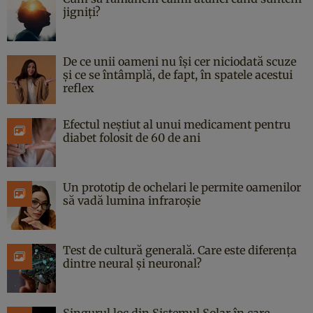
jigniți?
De ce unii oameni nu își cer niciodată scuze
și ce se întâmplă, de fapt, în spatele acestui
reflex
Efectul neștiut al unui medicament pentru
diabet folosit de 60 de ani
Un prototip de ochelari le permite oamenilor
să vadă lumina infraroșie
Test de cultură generală. Care este diferența
dintre neural și neuronal?
Singurul loc din Sistemul Solar în care