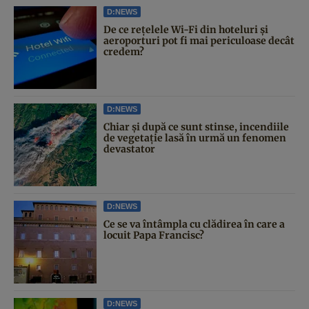
D:NEWS
De ce rețelele Wi-Fi din hoteluri și
aeroporturi pot fi mai periculoase decât
credem?
D:NEWS
Chiar și după ce sunt stinse, incendiile
de vegetație lasă în urmă un fenomen
devastator
D:NEWS
Ce se va întâmpla cu clădirea în care a
locuit Papa Francisc?
D:NEWS