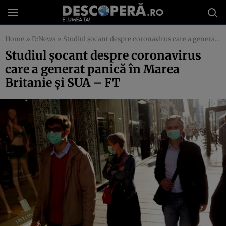
Home
»
D:News
»
Studiul şocant despre coronavirus care a generat panică în Marea Britanie şi SUA – FT
Studiul şocant despre coronavirus
care a generat panică în Marea
Britanie şi SUA – FT