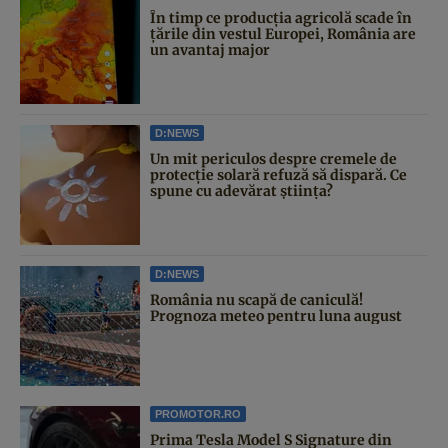
În timp ce producția agricolă scade în
țările din vestul Europei, România are
un avantaj major
D:NEWS
Un mit periculos despre cremele de
protecție solară refuză să dispară. Ce
spune cu adevărat știința?
D:NEWS
România nu scapă de caniculă!
Prognoza meteo pentru luna august
PROMOTOR.RO
Prima Tesla Model S Signature din