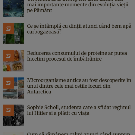
mai importante momente din evoluția vieții
pe Pământ
Ce se întâmplă cu dinții atunci când bem apă
carbogazoasă?
Reducerea consumului de proteine ar putea
încetini procesul de îmbătrânire
Microorganisme antice au fost descoperite în
unul dintre cele mai ostile locuri din
Antarctica
Sophie Scholl, studenta care a sfidat regimul
lui Hitler și a plătit cu viața
Cum să rămânem calmi atunci când suntem