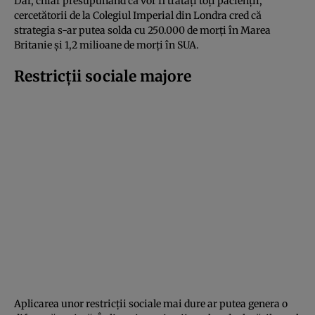
Dar, chiar presupunând că vor fi trataţi toţi pacienţii,
cercetătorii de la Colegiul Imperial din Londra cred că
strategia s-ar putea solda cu 250.000 de morţi în Marea
Britanie şi 1,2 milioane de morţi în SUA.
Restricţii sociale majore
Aplicarea unor restricţii sociale mai dure ar putea genera o