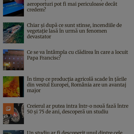
aeroporturi pot fi mai periculoase decât
credem?
Chiar și după ce sunt stinse, incendiile de
vegetație lasă în urmă un fenomen
devastator
Ce se va întâmpla cu clădirea în care a locuit
Papa Francisc?
În timp ce producția agricolă scade în țările
din vestul Europei, România are un avantaj
major
Creierul ar putea intra într-o nouă fază între
50 și 75 de ani, descoperă un studiu
Un studiu ar fi descoperit unul dintre cele