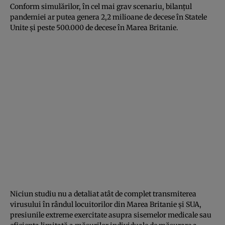
Conform simulărilor, în cel mai grav scenariu, bilanţul
pandemiei ar putea genera 2,2 milioane de decese în Statele
Unite şi peste 500.000 de decese în Marea Britanie.
Niciun studiu nu a detaliat atât de complet transmiterea
virusului în rândul locuitorilor din Marea Britanie şi SUA,
presiunile extreme exercitate asupra sisemelor medicale sau