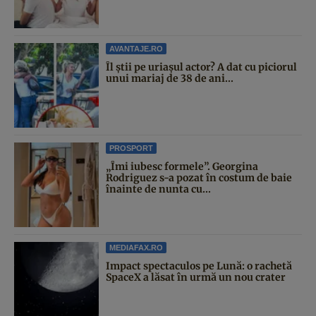
AVANTAJE.RO
Îl știi pe uriașul actor? A dat cu piciorul
unui mariaj de 38 de ani...
PROSPORT
„Îmi iubesc formele”. Georgina
Rodriguez s-a pozat în costum de baie
înainte de nunta cu...
MEDIAFAX.RO
Impact spectaculos pe Lună: o rachetă
SpaceX a lăsat în urmă un nou crater