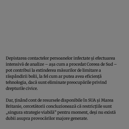
Depistarea contactelor persoanelor infectate şi efectuarea
intensivă de analize – aşa cum a procedat Coreea de Sud –
pot contribui la extinderea măsurilor de limitare a
răspândirii bolii, la fel cum ar putea avea eficienţă
tehnologia, dacă sunt eliminate preocupările privind
drepturile civice.
Dar, ţinând cont de resursele disponibile în SUA şi Marea
Britanie, cercetătorii concluzionează că restricţiile sunt
„singura strategie viabilă” pentru moment, deşi nu există
dubii asupra provocărilor majore generate.