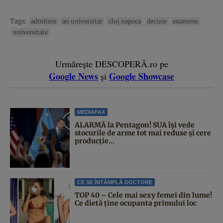
Tags:
admitere
an universitar
cluj napoca
decizie
examene
universitate
Urmărește DESCOPERĂ.ro pe
Google News
Google Showcase
și
MEDIAFAX
ALARMĂ la Pentagon! SUA își vede
stocurile de arme tot mai reduse și cere
producție...
CE SE ÎNTÂMPLĂ DOCTORE
TOP 40 – Cele mai sexy femei din lume!
Ce dietă ține ocupanta primului loc