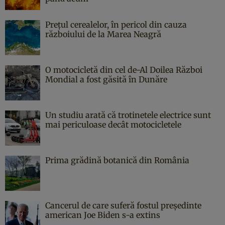
Prețul cerealelor, în pericol din cauza
războiului de la Marea Neagră
O motocicletă din cel de-Al Doilea Război
Mondial a fost găsită în Dunăre
Un studiu arată că trotinetele electrice sunt
mai periculoase decât motocicletele
Prima grădină botanică din România
Cancerul de care suferă fostul președinte
american Joe Biden s-a extins