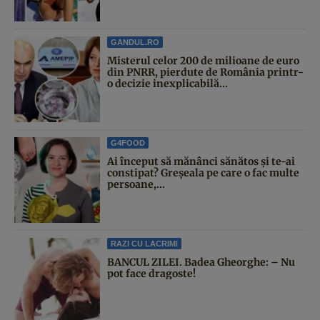
GANDUL.RO
Misterul celor 200 de milioane de euro
din PNRR, pierdute de România printr-
o decizie inexplicabilă...
G4FOOD
Ai început să mănânci sănătos și te-ai
constipat? Greșeala pe care o fac multe
persoane,...
RAZI CU LACRIMI
BANCUL ZILEI. Badea Gheorghe: – Nu
pot face dragoste!