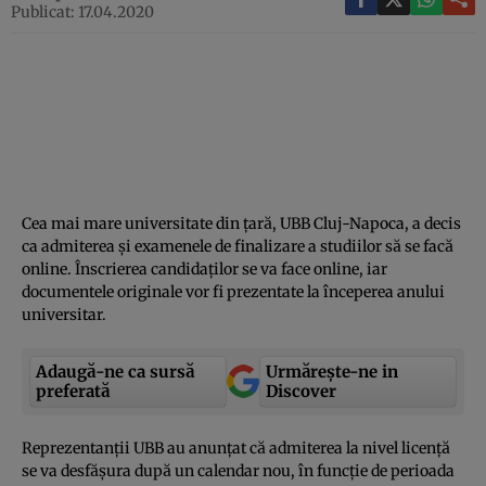
Publicat: 17.04.2020
Cea mai mare universitate din ţară, UBB Cluj-Napoca, a decis
ca admiterea şi examenele de finalizare a studiilor să se facă
online. Înscrierea candidaţilor se va face online, iar
documentele originale vor fi prezentate la începerea anului
universitar.
Adaugă-ne ca sursă
Urmărește-ne in
preferată
Discover
Reprezentanţii UBB au anunţat că admiterea la nivel licenţă
se va desfăşura după un calendar nou, în funcţie de perioada