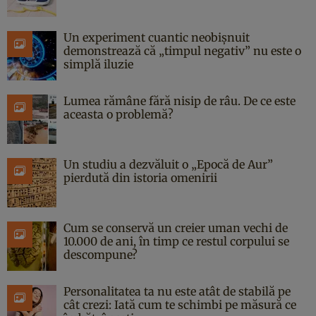
Un experiment cuantic neobișnuit
demonstrează că „timpul negativ” nu este o
simplă iluzie
Lumea rămâne fără nisip de râu. De ce este
aceasta o problemă?
Un studiu a dezvăluit o „Epocă de Aur”
pierdută din istoria omenirii
Cum se conservă un creier uman vechi de
10.000 de ani, în timp ce restul corpului se
descompune?
Personalitatea ta nu este atât de stabilă pe
cât crezi: Iată cum te schimbi pe măsură ce