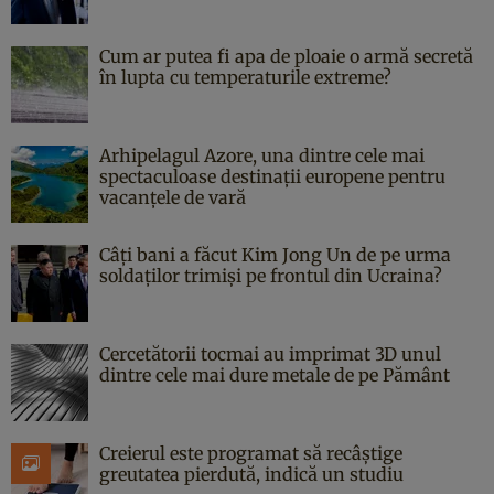
Cum ar putea fi apa de ploaie o armă secretă
în lupta cu temperaturile extreme?
Arhipelagul Azore, una dintre cele mai
spectaculoase destinații europene pentru
vacanțele de vară
Câți bani a făcut Kim Jong Un de pe urma
soldaților trimiși pe frontul din Ucraina?
Cercetătorii tocmai au imprimat 3D unul
dintre cele mai dure metale de pe Pământ
Creierul este programat să recâștige
greutatea pierdută, indică un studiu