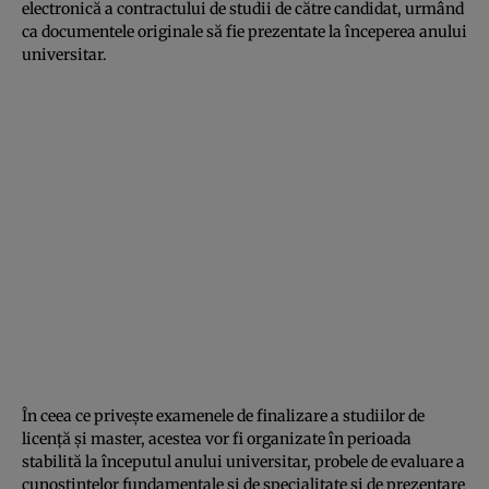
electronică a contractului de studii de către candidat, urmând
ca documentele originale să fie prezentate la începerea anului
universitar.
În ceea ce priveşte examenele de finalizare a studiilor de
licenţă şi master, acestea vor fi organizate în perioada
stabilită la începutul anului universitar, probele de evaluare a
cunoştinţelor fundamentale şi de specialitate şi de prezentare