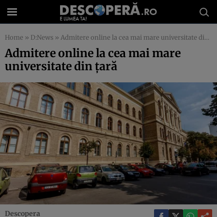
Home
»
D:News
»
Admitere online la cea mai mare universitate din ţară
Admitere online la cea mai mare
universitate din ţară
Descopera