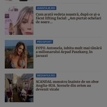
AVANTAJE.RO
Cum arată vedeta noastră, după ce și-a
făcut lifting facial: „Am purtat ochelari
de soare...
PROSPORT
FOTO. Antonela, iubita mult mai tânără
a milionarului Arpad Paszkany, în
jacuzzi
MEDIAFAX.RO
SCANDAL monstru înainte de un zbor
Anglia-SUA. Scenele din avion au
devenit virale