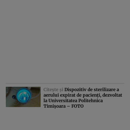
Citeşte şi
Dispozitiv de sterilizare a
aerului expirat de pacienţi, dezvoltat
la Universitatea Politehnica
Timişoara – FOTO