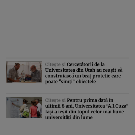
Citeşte şi
Cercetătorii de la
Universitatea din Utah au reuşit să
construiască un braţ protetic care
poate ”simţi” obiectele
Citeşte şi
Pentru prima dată în
ultimii 8 ani, Universitatea ”A.I.Cuza”
Iaşi a ieşit din topul celor mai bune
universităţi din lume