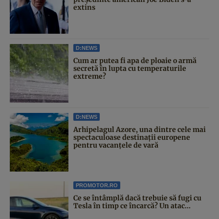
extins
D:NEWS
Cum ar putea fi apa de ploaie o armă
secretă în lupta cu temperaturile
extreme?
D:NEWS
Arhipelagul Azore, una dintre cele mai
spectaculoase destinații europene
pentru vacanțele de vară
PROMOTOR.RO
Ce se întâmplă dacă trebuie să fugi cu
Tesla în timp ce încarcă? Un atac...