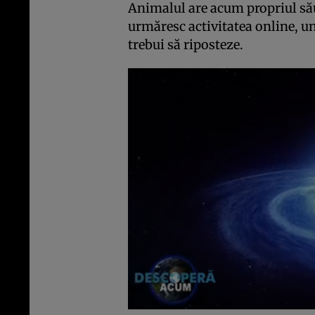
Animalul are acum propriul său
urmăresc activitatea online, un
trebui să riposteze.