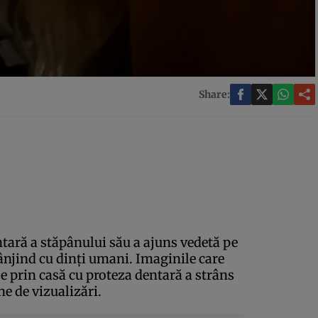
Share:
ntară a stăpânului său a ajuns vedetă pe
rânjind cu dinţi umani. Imaginile care
e prin casă cu proteza dentară a strâns
ne de vizualizări.