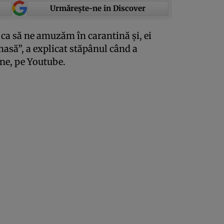
Urmărește-ne in Discover
 ca să ne amuzăm în carantină şi, ei
asă”, a explicat stăpânul când a
ine, pe Youtube.