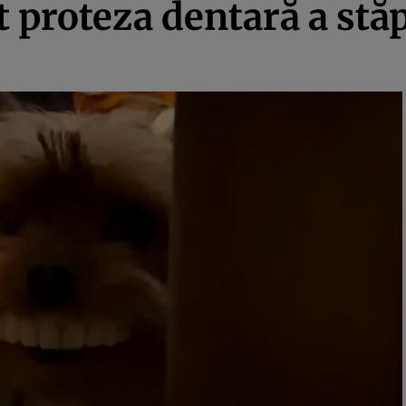
t proteza dentară a stă