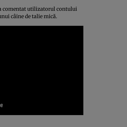
 a comentat utilizatorul contului
nui câine de talie mică.