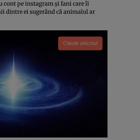
 cont pe instagram şi fani care îi
ii dintre ei sugerând că animalul ar
Citește articolul