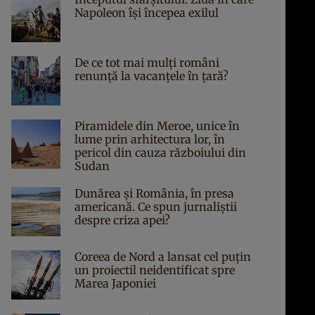
Napoleon îşi începea exilul
De ce tot mai mulți români
renunță la vacanțele în țară?
Piramidele din Meroe, unice în
lume prin arhitectura lor, în
pericol din cauza războiului din
Sudan
Dunărea și România, în presa
americană. Ce spun jurnaliștii
despre criza apei?
Coreea de Nord a lansat cel puțin
un proiectil neidentificat spre
Marea Japoniei