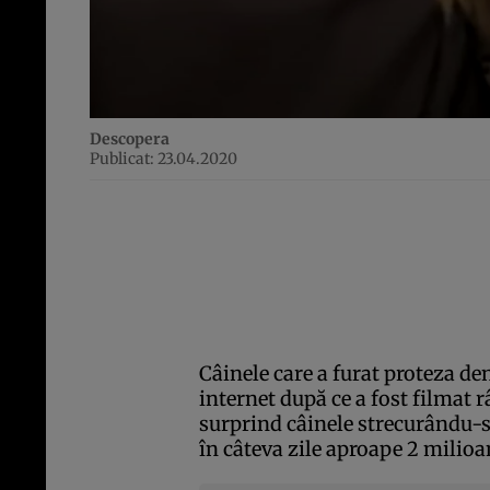
Descopera
Publicat: 23.04.2020
Câinele care a furat proteza de
internet după ce a fost filmat 
surprind câinele strecurându-s
în câteva zile aproape 2 milioa