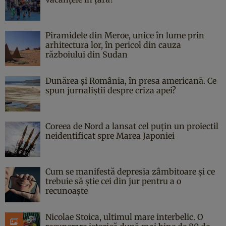
Piramidele din Meroe, unice în lume prin
arhitectura lor, în pericol din cauza
războiului din Sudan
Dunărea și România, în presa americană. Ce
spun jurnaliștii despre criza apei?
Coreea de Nord a lansat cel puțin un proiectil
neidentificat spre Marea Japoniei
Cum se manifestă depresia zâmbitoare și ce
trebuie să știe cei din jur pentru a o
recunoaște
Nicolae Stoica, ultimul mare interbelic. O