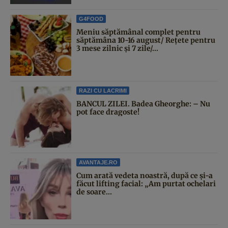
G4FOOD
Meniu săptămânal complet pentru
săptămâna 10-16 august/ Rețete pentru
3 mese zilnic și 7 zile/...
RAZI CU LACRIMI
BANCUL ZILEI. Badea Gheorghe: – Nu
pot face dragoste!
AVANTAJE.RO
Cum arată vedeta noastră, după ce și-a
făcut lifting facial: „Am purtat ochelari
de soare...