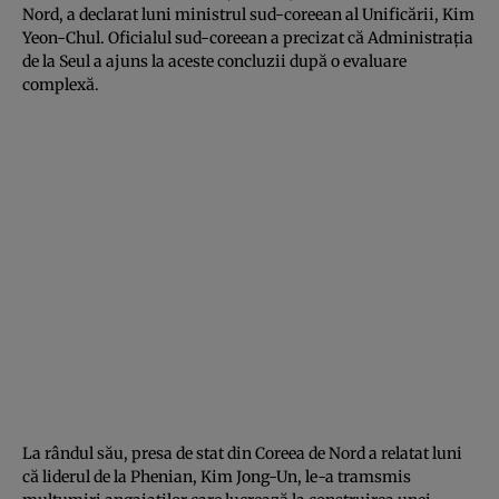
Nord, a declarat luni ministrul sud-coreean al Unificării, Kim
Yeon-Chul. Oficialul sud-coreean a precizat că Administraţia
de la Seul a ajuns la aceste concluzii după o evaluare
complexă.
La rândul său, presa de stat din Coreea de Nord a relatat luni
că liderul de la Phenian, Kim Jong-Un, le-a tramsmis