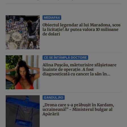
MEDIAFAX
Obiectul legendar al lui Maradona, scos
la licitație! Ar putea valora 10 milioane
de dolari
CE SE ÎNTÂMPLĂ DOCTORE
Alina Pușcău, mărturisire sfâșietoare
înainte de operație. A fost
diagnosticată cu cancer la sân în...
GANDUL.RO
„Drona care s-a prăbușit în Kardam,
ucraineană!” - Ministerul bulgar al
Apărării