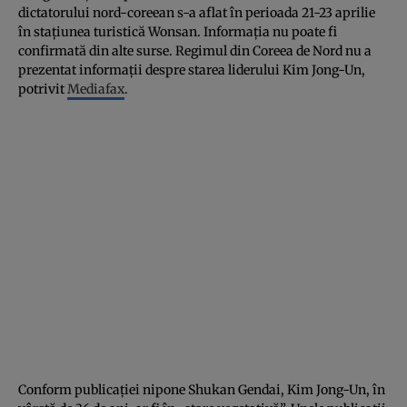
dictatorului nord-coreean s-a aflat în perioada 21-23 aprilie
în staţiunea turistică Wonsan. Informaţia nu poate fi
confirmată din alte surse. Regimul din Coreea de Nord nu a
prezentat informaţii despre starea liderului Kim Jong-Un,
potrivit
Mediafax
.
Conform publicaţiei nipone Shukan Gendai, Kim Jong-Un, în