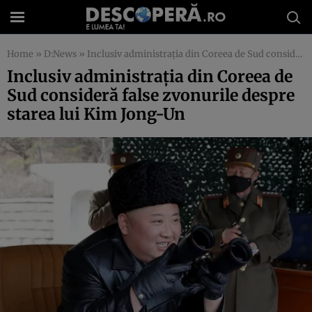
Home
»
D:News
»
Inclusiv administraţia din Coreea de Sud consideră false zvonurile despre starea lui Kim Jong-Un
Inclusiv administraţia din Coreea de
Sud consideră false zvonurile despre
starea lui Kim Jong-Un