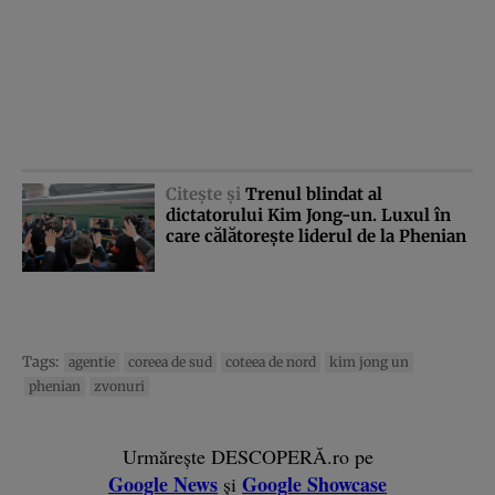
Citeşte şi
Trenul blindat al
dictatorului Kim Jong-un. Luxul în
care călătoreşte liderul de la Phenian
Tags:
agentie
coreea de sud
coteea de nord
kim jong un
phenian
zvonuri
Urmărește DESCOPERĂ.ro pe
Google News
Google Showcase
și