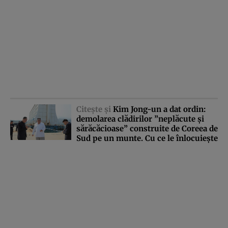
Citeşte şi
Kim Jong-un a dat ordin:
demolarea clădirilor ”neplăcute şi
sărăcăcioase” construite de Coreea de
Sud pe un munte. Cu ce le înlocuieşte