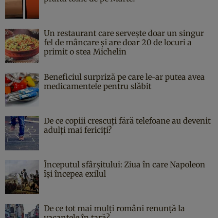
Un restaurant care servește doar un singur
fel de mâncare și are doar 20 de locuri a
primit o stea Michelin
Beneficiul surpriză pe care le-ar putea avea
medicamentele pentru slăbit
De ce copiii crescuți fără telefoane au devenit
adulți mai fericiți?
Începutul sfârşitului: Ziua în care Napoleon
îşi începea exilul
De ce tot mai mulți români renunță la
vacanțele în țară?