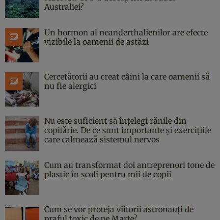
Australiei?
Un hormon al neanderthalienilor are efecte
vizibile la oamenii de astăzi
Cercetătorii au creat câini la care oamenii să
nu fie alergici
Nu este suficient să înțelegi rănile din
copilărie. De ce sunt importante și exercițiile
care calmează sistemul nervos
Cum au transformat doi antreprenori tone de
plastic în școli pentru mii de copii
Cum se vor proteja viitorii astronauți de
praful toxic de pe Marte?