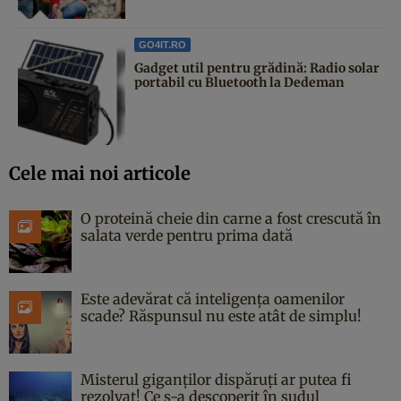
GO4IT.RO
Gadget util pentru grădină: Radio solar
portabil cu Bluetooth la Dedeman
Cele mai noi articole
O proteină cheie din carne a fost crescută în
salata verde pentru prima dată
Este adevărat că inteligența oamenilor
scade? Răspunsul nu este atât de simplu!
Misterul giganților dispăruți ar putea fi
rezolvat! Ce s-a descoperit în sudul