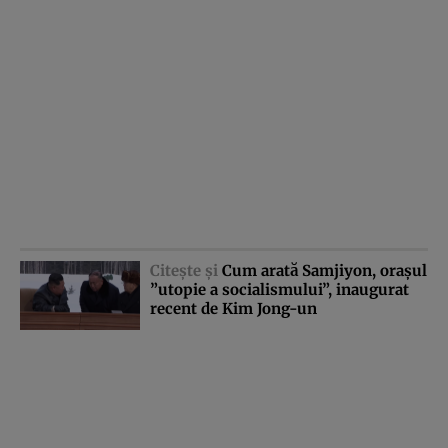
Citeşte şi
Cum arată Samjiyon, oraşul
”utopie a socialismului”, inaugurat
recent de Kim Jong-un