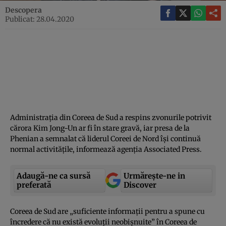
Descopera
Publicat: 28.04.2020
Administraţia din Coreea de Sud a respins zvonurile potrivit
cărora Kim Jong-Un ar fi în stare gravă, iar presa de la
Phenian a semnalat că liderul Coreei de Nord îşi continuă
normal activităţile, informează agenţia Associated Press.
Adaugă-ne ca sursă
Urmărește-ne in
preferată
Discover
Coreea de Sud are „suficiente informaţii pentru a spune cu
încredere că nu există evoluţii neobişnuite” în Coreea de