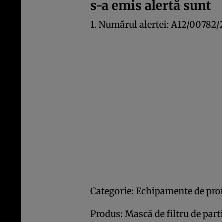
s-a emis alertă sunt
1. Numărul alertei: A12/00782
Categorie: Echipamente de prot
Produs: Mască de filtru de part