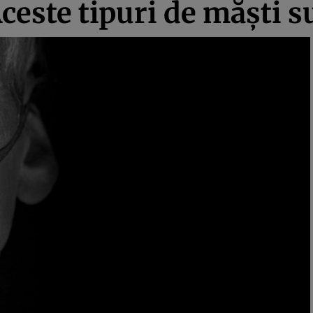
Aceste tipuri de măști