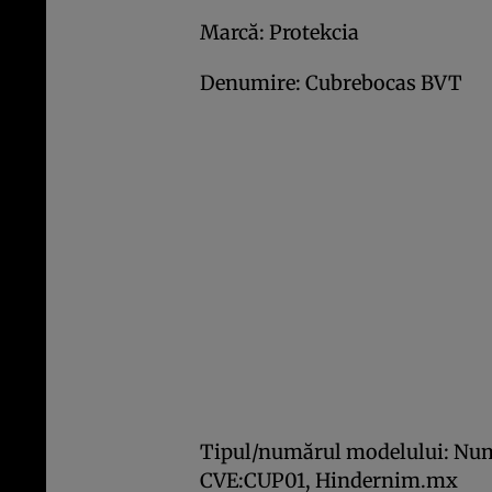
Marcă: Protekcia
Denumire: Cubrebocas BVT
Tipul/numărul modelului: Numă
CVE:CUP01, Hindernim.mx