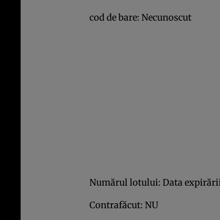
cod de bare: Necunoscut
Numărul lotului: Data expirări
Contrafăcut: NU