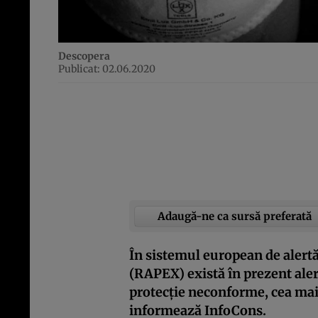
Descopera
Publicat: 02.06.2020
Adaugă-ne ca sursă preferată
În sistemul european de alert
(RAPEX) există în prezent aler
protecție neconforme, cea mai 
informează InfoCons.