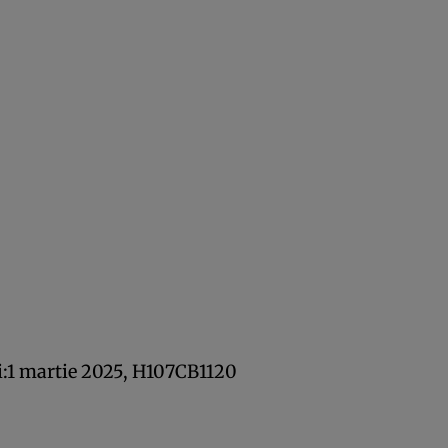
i:1 martie 2025, H107CB1120