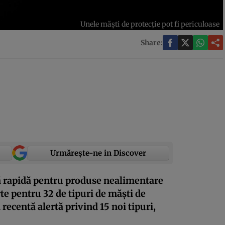
Unele măști de protecție pot fi periculoase
Share:
Urmărește-ne in Discover
ă rapidă pentru produse nealimentare
te pentru 32 de tipuri de măști de
recentă alertă privind 15 noi tipuri,