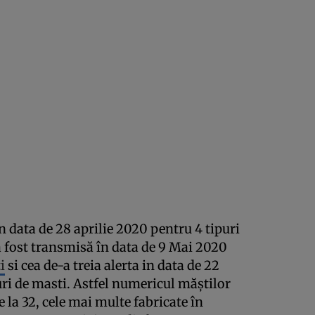
n data de 28 aprilie 2020 pentru 4 tipuri
a fost transmisă în data de 9 Mai 2020
i
si cea de-a treia alerta in data de 22
uri de masti. Astfel numericul măștilor
la 32, cele mai multe fabricate în