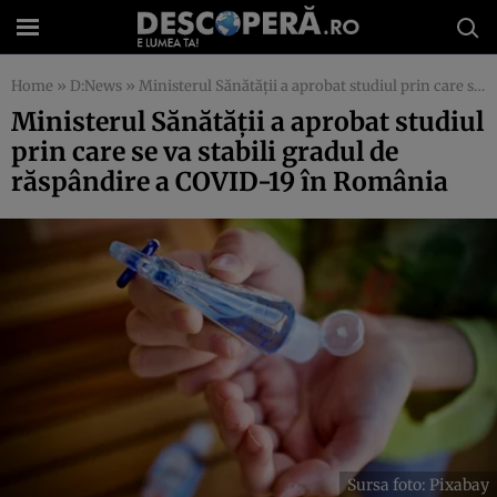
Home
»
D:News
»
Ministerul Sănătății a aprobat studiul prin care se va stabili gradul de răspândire a COVID-19 în România
Ministerul Sănătății a aprobat studiul
prin care se va stabili gradul de
răspândire a COVID-19 în România
Sursa foto: Pixabay