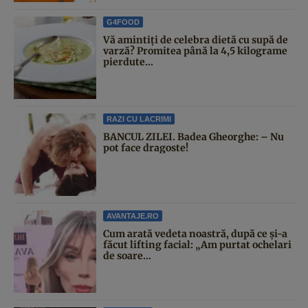
G4FOOD
Vă amintiți de celebra dietă cu supă de
varză? Promitea până la 4,5 kilograme
pierdute...
RAZI CU LACRIMI
BANCUL ZILEI. Badea Gheorghe: – Nu
pot face dragoste!
AVANTAJE.RO
Cum arată vedeta noastră, după ce și-a
făcut lifting facial: „Am purtat ochelari
de soare...