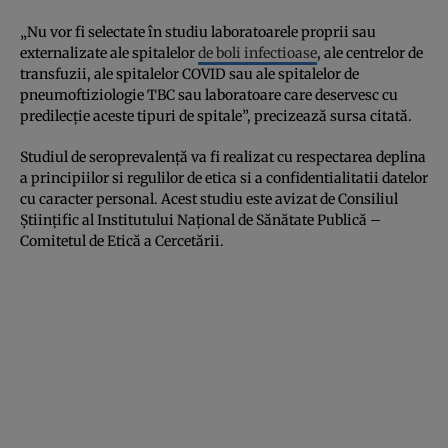
„Nu vor fi selectate în studiu laboratoarele proprii sau
externalizate ale spitalelor
de boli infectioase
, ale centrelor de
transfuzii, ale spitalelor COVID sau ale spitalelor de
pneumoftiziologie TBC sau laboratoare care deservesc cu
predilecție aceste tipuri de spitale”, precizează sursa citată.
Studiul de seroprevalență va fi realizat cu respectarea deplina
a principiilor si regulilor de etica si a confidentialitatii datelor
cu caracter personal. Acest studiu este avizat de Consiliul
Științific al Institutului Național de Sănătate Publică –
Comitetul de Etică a Cercetării.