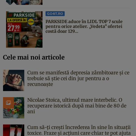
GO4IT.RO
PARKSIDE aduce în LIDL TOP 7 scule
pentru orice atelier. „Vedeta” ofertei
costă doar 129...
Cele mai noi articole
Cum se manifestă depresia zâmbitoare și ce
trebuie să știe cei din jur pentru a o
recunoaște
Nicolae Stoica, ultimul mare interbelic. O
recuperare istorică după mai bine de 80 de
ani
Cum să-ți crești încrederea în sine în situații
toxice. Fraze și acțiuni care chiar te pot ajuta