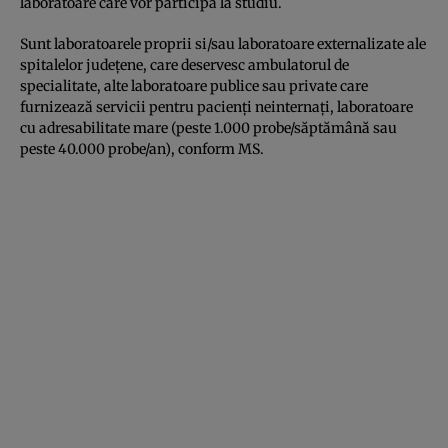
laboratoare care vor participa la studiu.
Sunt laboratoarele proprii si/sau laboratoare externalizate ale
spitalelor județene, care deservesc ambulatorul de
specialitate, alte laboratoare publice sau private care
furnizează servicii pentru pacienți neinternați, laboratoare
cu adresabilitate mare (peste 1.000 probe/săptămână sau
peste 40.000 probe/an), conform MS.