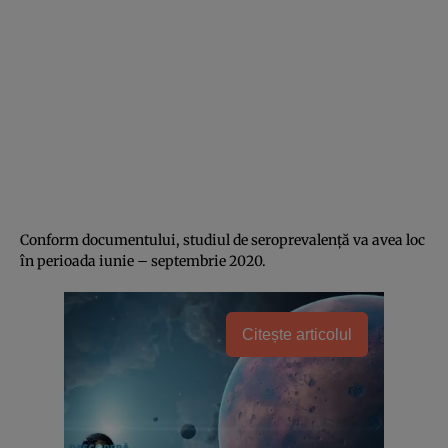
Conform documentului, studiul de seroprevalență va avea loc
în perioada iunie – septembrie 2020.
Citește articolul