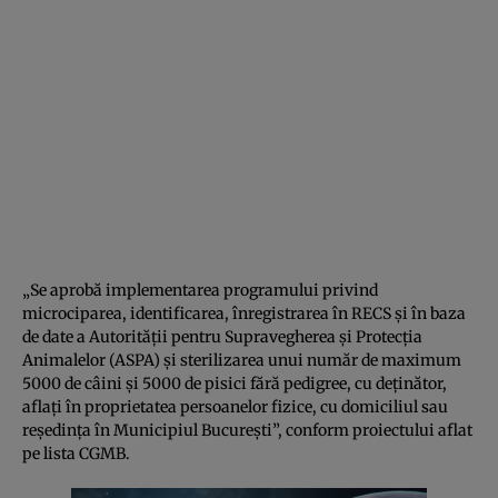
„Se aprobă implementarea programului privind
microciparea, identificarea, înregistrarea în RECS și în baza
de date a Autorității pentru Supravegherea și Protecția
Animalelor (ASPA) și sterilizarea unui număr de maximum
5000 de câini și 5000 de pisici fără pedigree, cu deținător,
aflați în proprietatea persoanelor fizice, cu domiciliul sau
reședința în Municipiul București”, conform proiectului aflat
pe lista CGMB.