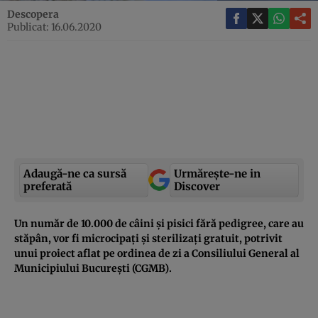
Descopera
Publicat: 16.06.2020
Adaugă-ne ca sursă
Urmărește-ne in
preferată
Discover
Un număr de 10.000 de câini și pisici fără pedigree, care au
stăpân, vor fi microcipați și sterilizați gratuit, potrivit
unui proiect aflat pe ordinea de zi a Consiliului General al
Municipiului București (CGMB).