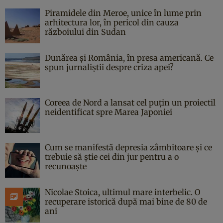
Piramidele din Meroe, unice în lume prin
arhitectura lor, în pericol din cauza
războiului din Sudan
Dunărea și România, în presa americană. Ce
spun jurnaliștii despre criza apei?
Coreea de Nord a lansat cel puțin un proiectil
neidentificat spre Marea Japoniei
Cum se manifestă depresia zâmbitoare și ce
trebuie să știe cei din jur pentru a o
recunoaște
Nicolae Stoica, ultimul mare interbelic. O
recuperare istorică după mai bine de 80 de
ani