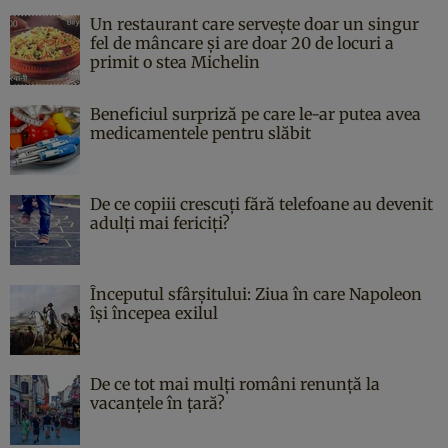
Un restaurant care servește doar un singur
fel de mâncare și are doar 20 de locuri a
primit o stea Michelin
Beneficiul surpriză pe care le-ar putea avea
medicamentele pentru slăbit
De ce copiii crescuți fără telefoane au devenit
adulți mai fericiți?
Începutul sfârşitului: Ziua în care Napoleon
îşi începea exilul
De ce tot mai mulți români renunță la
vacanțele în țară?