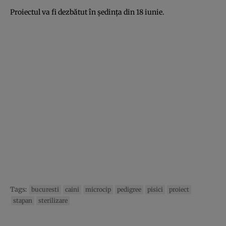
Proiectul va fi dezbătut în ședința din 18 iunie.
Tags:
bucuresti
caini
microcip
pedigree
pisici
proiect
stapan
sterilizare