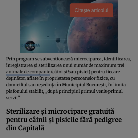
Citește articolul
Prin program se subvenționează microciparea, identificarea,
înregistrarea și sterilizarea unui număr de maximum trei
animale de companie
(câini și/sau pisici) pentru fiecare
deținător, aflate în proprietatea persoanelor fizice, cu
domiciliul sau reședința în Municipiul București, în limita
plafonului stabilit, „după principiul primul venit-primul
servit”.
Sterilizare și microcipare gratuită
pentru câinii și pisicile fără pedigree
din Capitală