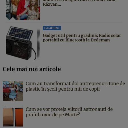
Răzvan...
GO4IT.RO
Gadget util pentru grădină: Radio solar
portabil cu Bluetooth la Dedeman
Cele mai noi articole
Cum au transformat doi antreprenori tone de
plastic în școli pentru mii de copii
Cum se vor proteja viitorii astronauți de
praful toxic de pe Marte?