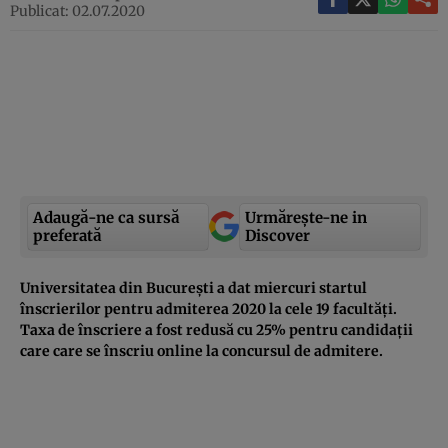
Publicat: 02.07.2020
Adaugă-ne ca sursă
Urmărește-ne in
preferată
Discover
Universitatea din București a dat miercuri startul
înscrierilor pentru admiterea 2020 la cele 19 facultăți.
Taxa de înscriere a fost redusă cu 25% pentru candidații
care care se înscriu online la concursul de admitere.