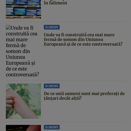
în faliment
D:NEWS
Unde va fi construită cea mai mare
fermă de somon din Uniunea
Europeană și de ce este controversată?
D:NEWS
De ce unii oameni sunt mai preferați de
țânțari decât alții?
D:NEWS