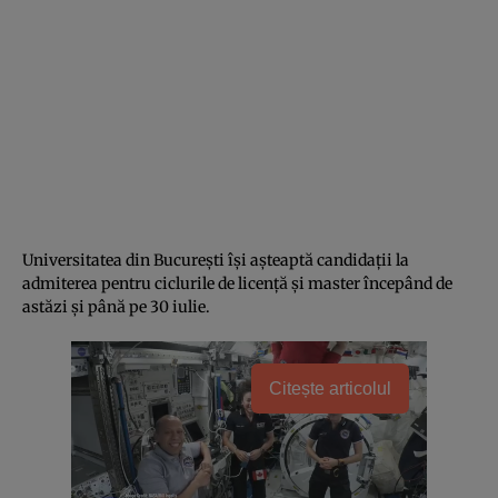
Universitatea din Bucureşti îşi aşteaptă candidații la
admiterea pentru ciclurile de licenţă şi master începând de
astăzi şi până pe 30 iulie.
Citește articolul