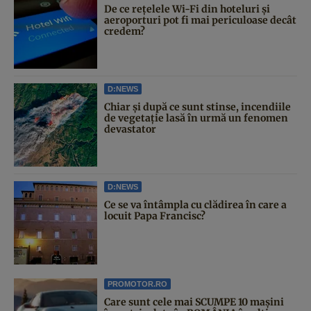
De ce rețelele Wi-Fi din hoteluri și
aeroporturi pot fi mai periculoase decât
credem?
D:NEWS
Chiar și după ce sunt stinse, incendiile
de vegetație lasă în urmă un fenomen
devastator
D:NEWS
Ce se va întâmpla cu clădirea în care a
locuit Papa Francisc?
PROMOTOR.RO
Care sunt cele mai SCUMPE 10 mașini