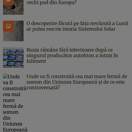
vechi pod din Europa?
O descoperire făcută pe fața nevăzută a Lunii
ar putea rescrie istoria Sistemului Solar
Rusia rămâne fără televizoare după ce
singurul producător autohton a intrat în
faliment
Unde va fi construită cea mai mare fermă de
somon din Uniunea Europeană și de ce este
controversată?