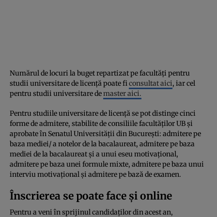
Numărul de locuri la buget repartizat pe facultăți pentru
studii universitare de licență poate fi
consultat aici
, iar cel
pentru studii universitare de
master aici.
Pentru studiile universitare de licență se pot distinge cinci
forme de admitere, stabilite de consiliile facultăților UB și
aprobate în Senatul Universității din București: admitere pe
baza mediei/ a notelor de la bacalaureat, admitere pe baza
mediei de la bacalaureat și a unui eseu motivațional,
admitere pe baza unei formule mixte, admitere pe baza unui
interviu motivațional și admitere pe bază de examen.
Înscrierea se poate face și online
Pentru a veni în sprijinul candidaților din acest an,