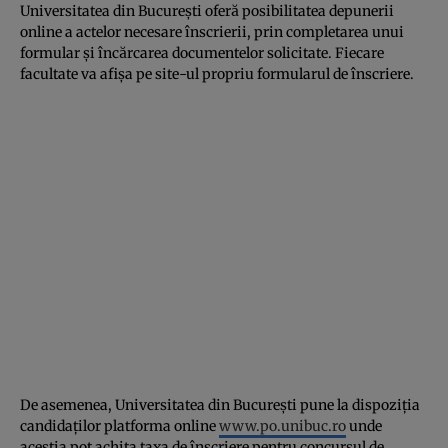
Universitatea din București oferă posibilitatea depunerii
online a actelor necesare înscrierii, prin completarea unui
formular și încărcarea documentelor solicitate. Fiecare
facultate va afișa pe site-ul propriu formularul de înscriere.
De asemenea, Universitatea din București pune la dispoziția
candidaților platforma online
www.po.unibuc.ro
unde
aceștia pot achita taxa de înscriere pentru concursul de