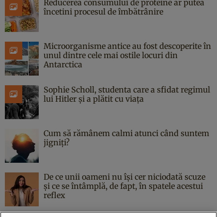
Reducerea consumului de proteine ar putea
încetini procesul de îmbătrânire
Microorganisme antice au fost descoperite în
unul dintre cele mai ostile locuri din
Antarctica
Sophie Scholl, studenta care a sfidat regimul
lui Hitler și a plătit cu viața
Cum să rămânem calmi atunci când suntem
jigniți?
De ce unii oameni nu își cer niciodată scuze
și ce se întâmplă, de fapt, în spatele acestui
reflex