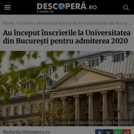
Home
»
D:News
»
Au început înscrierile la Universitatea din București pentru admiterea 2020
Au început înscrierile la Universitatea
din București pentru admiterea 2020
Sursa foto: Universitatea din București
Redactia Descopera.ro