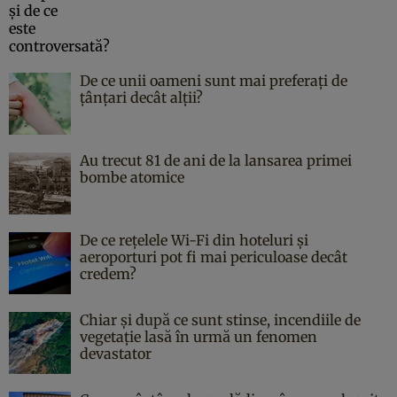
De ce unii oameni sunt mai preferați de
țânțari decât alții?
Au trecut 81 de ani de la lansarea primei
bombe atomice
De ce rețelele Wi-Fi din hoteluri și
aeroporturi pot fi mai periculoase decât
credem?
Chiar și după ce sunt stinse, incendiile de
vegetație lasă în urmă un fenomen
devastator