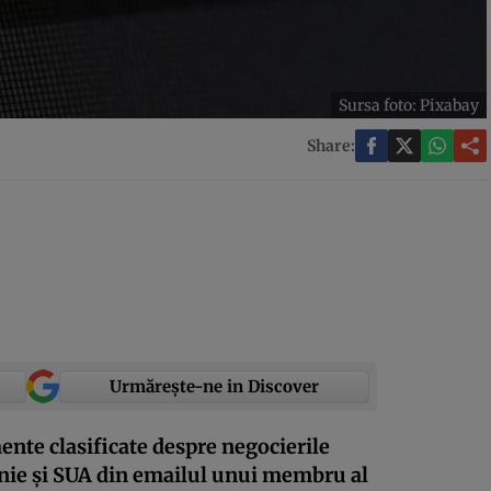
Sursa foto: Pixabay
Share:
Urmărește-ne in Discover
nte clasificate despre negocierile
nie şi SUA din emailul unui membru al