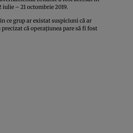
 iulie – 21 octombrie 2019.
in ce grup ar existat suspiciuni că ar
u precizat că operaţiunea pare să fi fost