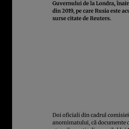
Guvernului de la Londra, înai
din 2019, pe care Rusia este ac
surse citate de Reuters.
Doi oficiali din cadrul comisie
anomimatului, că documente cla