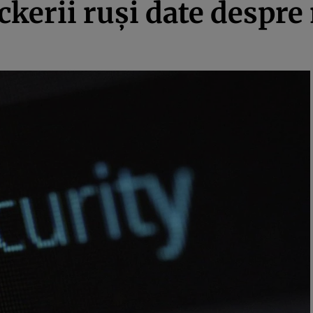
kerii ruşi date despre