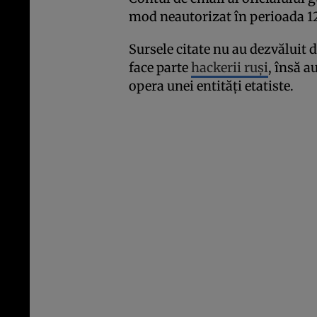
mod neautorizat în perioada 12
Sursele citate nu au dezvăluit d
face parte
hackerii ruşi
, însă a
opera unei entităţi etatiste.