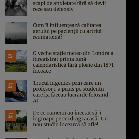
scapi de anxietate fără să devii
rece sau defensiv
Cum îi influențează calitatea
aerului pe pacienții cu artrită
reumatoidă?
O veche stație meteo din Londra a
înregistrat prima lună
calendaristică fără ploaie din 1871
încoace
Trucul ingenios prin care un
profesor i-a prins pe studenții
care își făceau lucrările folosind
AI
De ce oamenii au încetat să-i
îngroape pe cei dragi acasă? Un
nou studiu încearcă să afle!