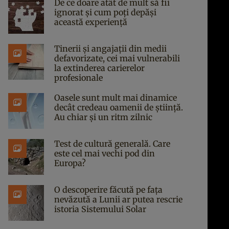
De ce doare atât de mult să fii
ignorat și cum poți depăși
această experiență
Tinerii și angajații din medii
defavorizate, cei mai vulnerabili
la extinderea carierelor
profesionale
Oasele sunt mult mai dinamice
decât credeau oamenii de știință.
Au chiar și un ritm zilnic
Test de cultură generală. Care
este cel mai vechi pod din
Europa?
O descoperire făcută pe fața
nevăzută a Lunii ar putea rescrie
istoria Sistemului Solar