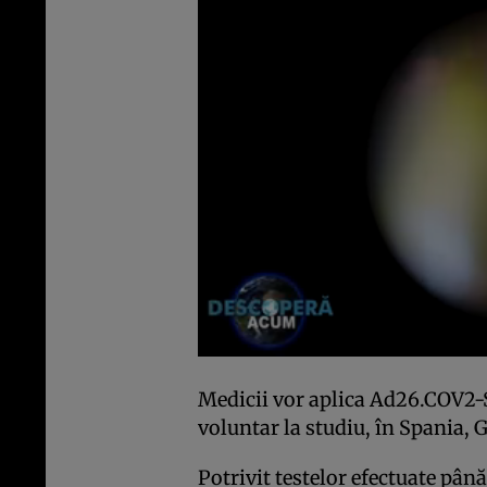
Medicii vor aplica Ad26.COV2-S
voluntar la studiu, în Spania, 
Potrivit testelor efectuate p