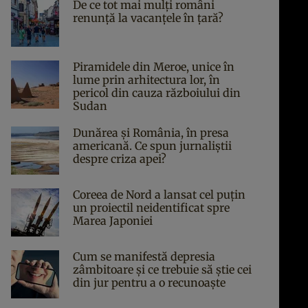
De ce tot mai mulți români
renunță la vacanțele în țară?
Piramidele din Meroe, unice în
lume prin arhitectura lor, în
pericol din cauza războiului din
Sudan
Dunărea și România, în presa
americană. Ce spun jurnaliștii
despre criza apei?
Coreea de Nord a lansat cel puțin
un proiectil neidentificat spre
Marea Japoniei
Cum se manifestă depresia
zâmbitoare și ce trebuie să știe cei
din jur pentru a o recunoaște