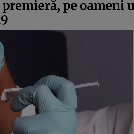
n premieră, pe oameni 
19