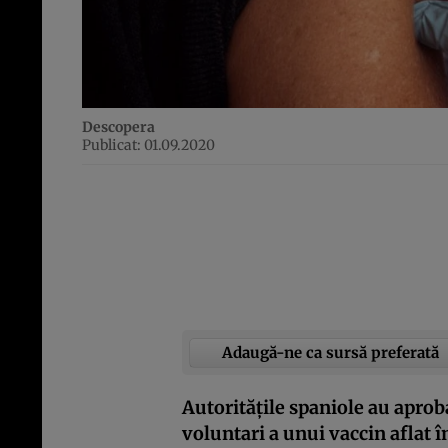
Descopera
Publicat: 01.09.2020
Adaugă-ne ca sursă preferată
Autorităţile spaniole au aproba
voluntari a unui vaccin aflat î