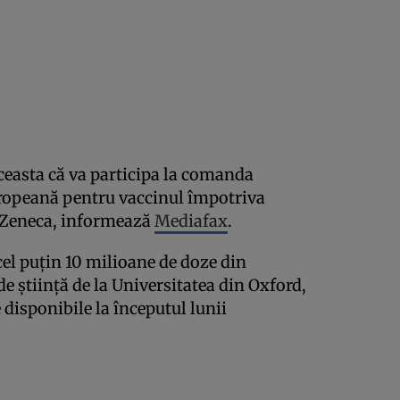
easta că va participa la comanda
uropeană pentru vaccinul împotriva
a Zeneca, informează
Mediafax
.
cel puţin 10 milioane de doze din
e știință de la Universitatea din Oxford,
e disponibile la începutul lunii