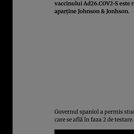
vaccinului Ad26.COV2-S este r
aparţine Johnson & Jonhson.
Guvernul spaniol a permis stu
care se află în faza 2 de testare.