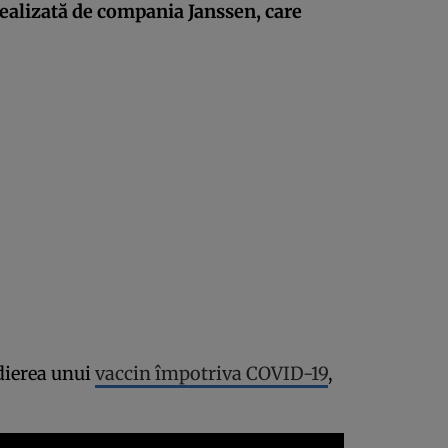
ealizată de compania Janssen, care
dierea unui
vaccin împotriva COVID-19
,