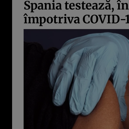
Spania testează, î
împotriva COVID-