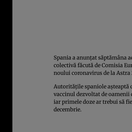
Spania a anunţat săptămâna ac
colectivă făcută de Comisia E
noului coronavirus de la Astr
Autorităţile spaniole aşteaptă 
vaccinul dezvoltat de oamenii d
iar primele doze ar trebui să fi
decembrie.