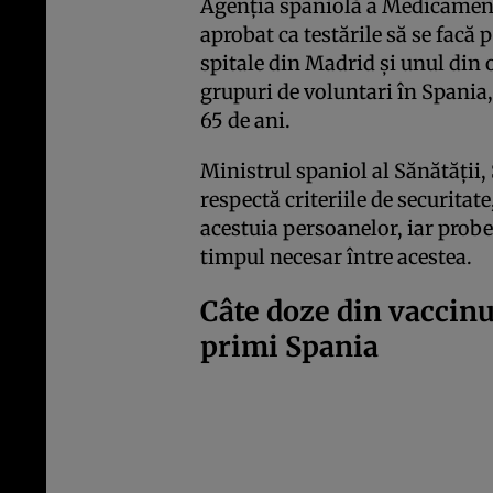
Agenţia spaniolă a Medicament
aprobat ca testările să se facă 
spitale din Madrid şi unul din 
grupuri de voluntari în Spania, 
65 de ani.
Ministrul spaniol al Sănătăţii, 
respectă criteriile de securita
acestuia persoanelor, iar probel
timpul necesar între acestea.
Câte doze din vaccinu
primi Spania