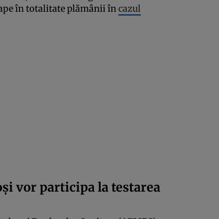
ape în totalitate plămânii în
cazul
şi vor participa la
testarea