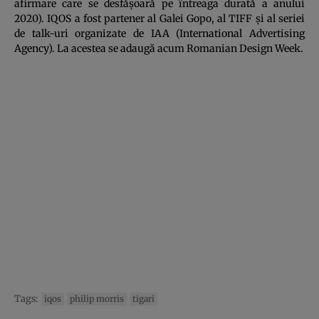
afirmare care se desfășoară pe întreaga durată a anului
2020). IQOS a fost partener al Galei Gopo, al TIFF și al seriei
de talk-uri organizate de IAA (International Advertising
Agency). La acestea se adaugă acum Romanian Design Week.
Tags:
iqos
philip morris
tigari