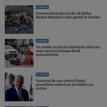
D:NEWS
O motocicletă din cel de-Al Doilea
Război Mondial a fost găsită în Dunăre
D:NEWS
Un studiu arată că trotinetele electrice
sunt mai periculoase decât
motocicletele
D:NEWS
Cancerul de care suferă fostul
președinte american Joe Biden s-a
extins