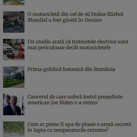
O motocicletă din cel de-Al Doilea Război
Mondial a fost găsită în Dunăre
Un studiu arată că trotinetele electrice sunt
mai periculoase decât motocicletele
Prima grădină botanică din România
Cancerul de care suferă fostul președinte
american Joe Biden s-a extins
Cum ar putea fi apa de ploaie o armă secretă
în lupta cu temperaturile extreme?