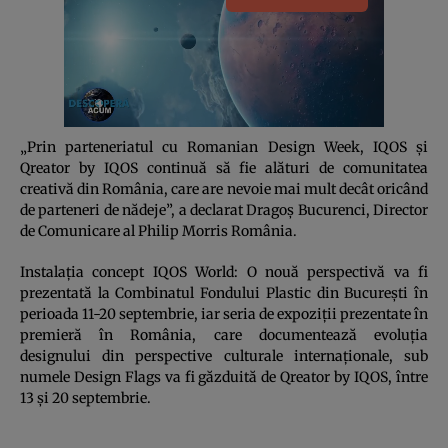
„Prin parteneriatul cu Romanian Design Week, IQOS și
Qreator by IQOS continuă să fie alături de comunitatea
creativă din România, care are nevoie mai mult decât oricând
de parteneri de nădeje”, a declarat Dragoș Bucurenci, Director
de Comunicare al Philip Morris România.
Instalația concept IQOS World: O nouă perspectivă va fi
prezentată la Combinatul Fondului Plastic din București în
perioada 11-20 septembrie, iar seria de expoziții prezentate în
premieră în România, care documentează evoluția
designului din perspective culturale internaționale, sub
numele Design Flags va fi găzduită de Qreator by IQOS, între
13 și 20 septembrie.