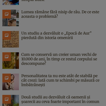
Lumea rămâne fără nisip de râu. De ce este
aceasta o problemă?
Un studiu a dezvăluit o „Epocă de Aur”
pierdută din istoria omenirii
Cum se conservă un creier uman vechi de
10.000 de ani, în timp ce restul corpului se
descompune?
Personalitatea ta nu este atât de stabilă pe
cât crezi: Iată cum te schimbi pe măsură ce
îmbătrânești
Două studii au dezvăluit că oamenii și
șoarecii au ceva foarte important în comun