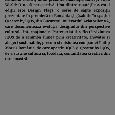
World: O nouă perspectivă. Una dintre noutățile acestei
ediții este Design Flags, o serie de șapte expoziții
prezentate în premieră în România și găzduite în spațiul
Qreator by IQOS, din București, Bulevardul Aviatorilor 8A,
care documentează evoluția designului din perspective
culturale internaționale. Parteneriatul reflectă viziunea
IQOS de a schimba lumea prin creativitate, inovație și
alegeri sustenabile, precum și misiunea companiei Philip
Morris România, de care aparțin IQOS și Qreator by IQOS,
de a susține cultura și, totodată, comunitatea creativă din
țara noastră.