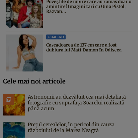
Poveştile de iubire care au rămas doar o
amintire! Imagini tari cu Gina Pistol,
Răzvan...
GO4IT.RO
Cascadoarea de 137 cm care a fost
dublura lui Matt Damon în Odiseea
Cele mai noi articole
Astronomii au dezvăluit cea mai detaliată
fotografie cu suprafața Soarelui realizată
până acum
Prețul cerealelor, în pericol din cauza
războiului de la Marea Neagră