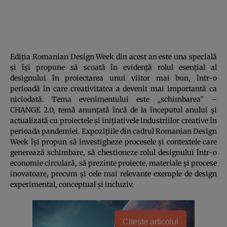
Ediția Romanian Design Week din acest an este una specială
și își propune să scoată în evidență rolul esențial al
designului în proiectarea unui viitor mai bun, într-o
perioadă în care creativitatea a devenit mai importantă ca
niciodată. Tema evenimentului este „schimbarea” –
CHANGE 2.0, temă anunțată încă de la începutul anului și
actualizată cu proiectele și inițiativele industriilor creative în
perioada pandemiei. Expozițiile din cadrul Romanian Design
Week își propun să investigheze procesele și contextele care
generează schimbare, să chestioneze rolul designului într-o
economie circulară, să prezinte proiecte, materiale și procese
inovatoare, precum și cele mai relevante exemple de design
experimental, conceptual și incluziv.
Citește articolul