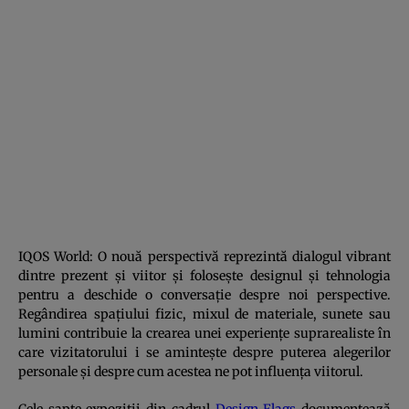
IQOS World: O nouă perspectivă reprezintă dialogul vibrant
dintre prezent și viitor și folosește designul și tehnologia
pentru a deschide o conversație despre noi perspective.
Regândirea spațiului fizic, mixul de materiale, sunete sau
lumini contribuie la crearea unei experiențe suprarealiste în
care vizitatorului i se amintește despre puterea alegerilor
personale și despre cum acestea ne pot influența viitorul.
Cele șapte expoziții din cadrul
Design Flags
documentează