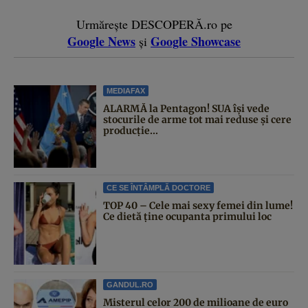
Urmărește DESCOPERĂ.ro pe
Google News
Google Showcase
și
MEDIAFAX
ALARMĂ la Pentagon! SUA își vede
stocurile de arme tot mai reduse și cere
producție...
CE SE ÎNTÂMPLĂ DOCTORE
TOP 40 – Cele mai sexy femei din lume!
Ce dietă ține ocupanta primului loc
GANDUL.RO
Misterul celor 200 de milioane de euro