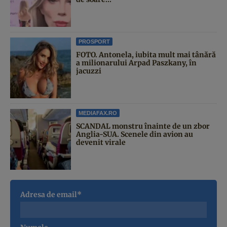
PROSPORT
FOTO. Antonela, iubita mult mai tânără
a milionarului Arpad Paszkany, în
jacuzzi
MEDIAFAX.RO
SCANDAL monstru înainte de un zbor
Anglia-SUA. Scenele din avion au
devenit virale
Adresa de email*