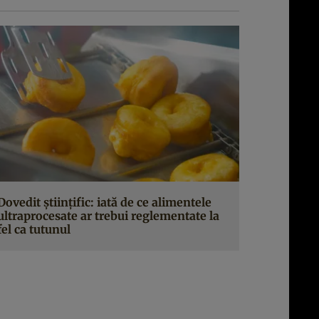
Dovedit științific: iată de ce alimentele
ultraprocesate ar trebui reglementate la
fel ca tutunul