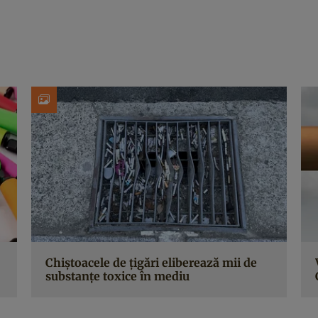
Chiștoacele de țigări eliberează mii de
substanțe toxice în mediu