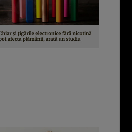
Chiar și țigările electronice fără nicotină
pot afecta plămânii, arată un studiu