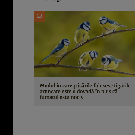
Modul în care păsările folosesc țigările
aruncate este o dovadă în plus că
fumatul este nociv