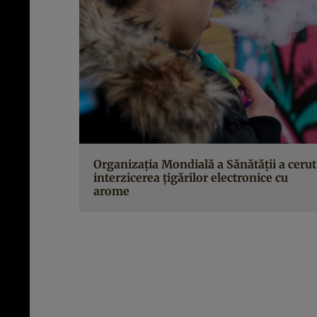
Organizația Mondială a Sănătății a cerut
interzicerea țigărilor electronice cu
arome