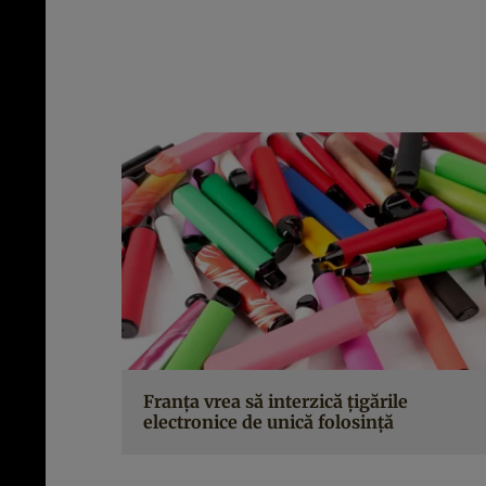
Franța vrea să interzică țigările
electronice de unică folosință