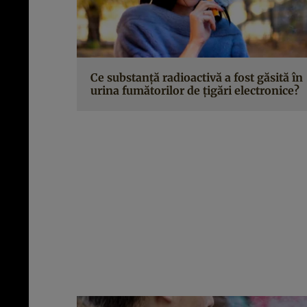
Ce substanță radioactivă a fost găsită în
urina fumătorilor de țigări electronice?