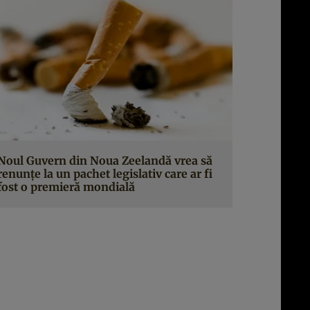
Noul Guvern din Noua Zeelandă vrea să
renunțe la un pachet legislativ care ar fi
fost o premieră mondială