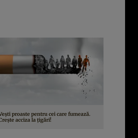
Vești proaste pentru cei care fumează.
Crește acciza la țigări!