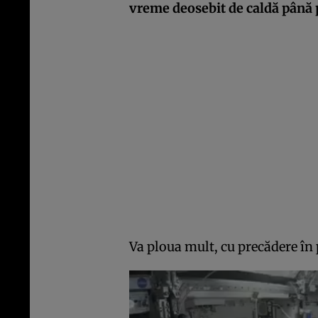
vreme deosebit de caldă până p
Va ploua mult, cu precădere în