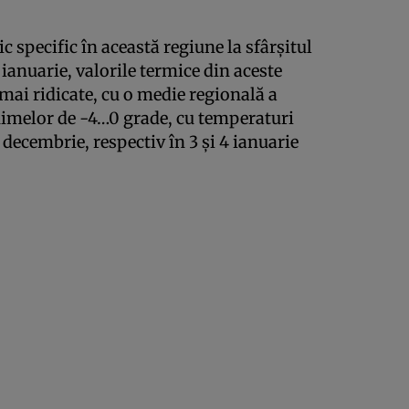
 specific în această regiune la sfârşitul
 ianuarie, valorile termice din aceste
mai ridicate, cu o medie regională a
nimelor de -4…0 grade, cu temperaturi
 decembrie, respectiv în 3 şi 4 ianuarie