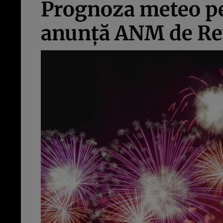
Prognoza meteo pe
anunță ANM de Re