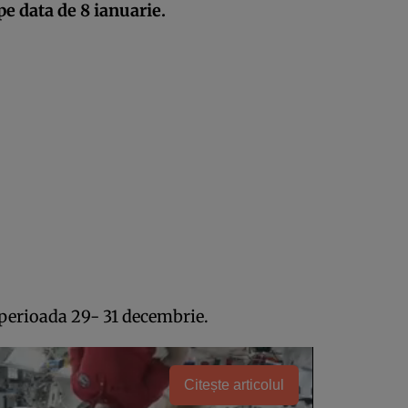
e data de 8 ianuarie.
 perioada 29- 31 decembrie.
Citește articolul