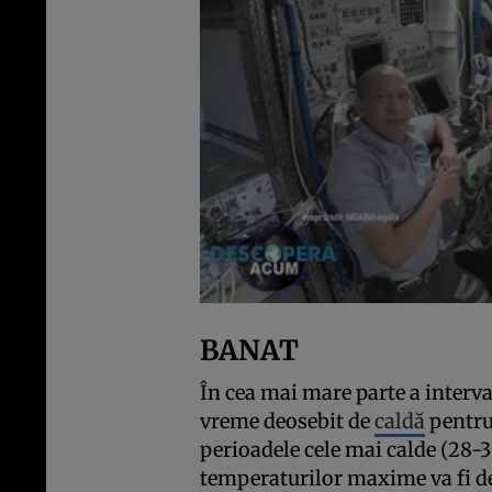
BANAT
În cea mai mare parte a interva
vreme deosebit de
caldă
pentru 
perioadele cele mai calde (28-
temperaturilor maxime va fi de