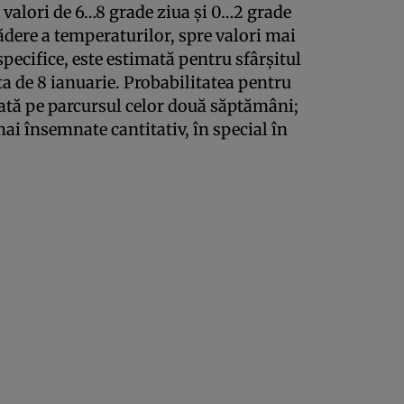
i valori de 6…8 grade ziua şi 0…2 grade
ădere a temperaturilor, spre valori mai
specifice, este estimată pentru sfârşitul
ta de 8 ianuarie. Probabilitatea pentru
cată pe parcursul celor două săptămâni;
mai însemnate cantitativ, în special în