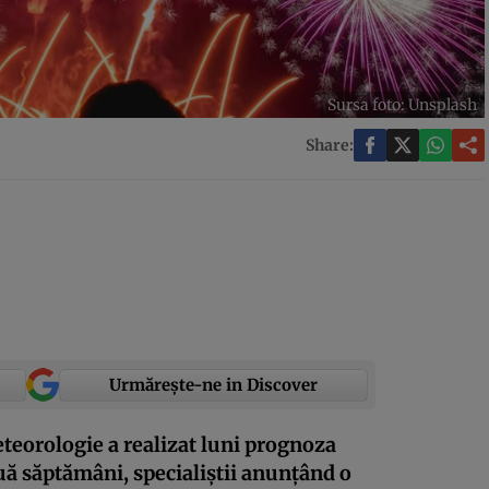
Sursa foto: Unsplash
Share:
Urmărește-ne in Discover
teorologie a realizat luni prognoza
ă săptămâni, specialiștii anunțând o