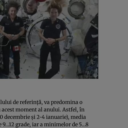
lului de referinţă, va predomina o
acest moment al anului. Astfel, în
30 decembrie şi 2-4 ianuarie), media
 9…12 grade, iar a minimelor de 5…8