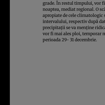
grade. În restul timpului, vor f
noaptea, mediat regional. O sc
apropiate de cele climatologic 
intervalului, respectiv după da
precipitații se va menţine ridi
vor fi mai ales ploi, temporar 
perioada 29- 31 decembrie.