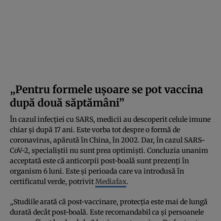
„Pentru formele uşoare se pot vaccina
după două săptămâni”
În cazul infecţiei cu SARS, medicii au descoperit celule imune
chiar şi după 17 ani. Este vorba tot despre o formă de
coronavirus, apărută în China, în 2002. Dar, în cazul SARS-
CoV-2, specialiştii nu sunt prea optimişti. Concluzia unanim
acceptată este că anticorpii post-boală sunt prezenţi în
organism 6 luni. Este şi perioada care va introdusă în
certificatul verde, potrivit
Mediafax
.
„Studiile arată că post-vaccinare, protecţia este mai de lungă
durată decât post-boală. Este recomandabil ca şi persoanele