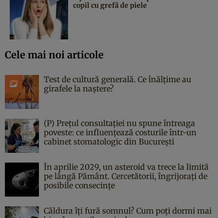
copil cu grefă de piele
Cele mai noi articole
Test de cultură generală. Ce înălțime au
girafele la naștere?
(P) Prețul consultației nu spune întreaga
poveste: ce influențează costurile într-un
cabinet stomatologic din București
În aprilie 2029, un asteroid va trece la limită
pe lângă Pământ. Cercetătorii, îngrijorați de
posibile consecințe
Căldura îți fură somnul? Cum poți dormi mai