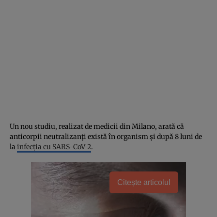
Un nou studiu, realizat de medicii din Milano, arată că
anticorpii neutralizanţi există în organism şi după 8 luni de
la
infecţia cu SARS-CoV-2
.
Citește articolul