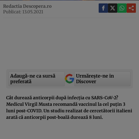
Redactia Descopera.ro
Publicat: 13.05.2021
Adaugă-ne ca sursă
Urmărește-ne in
preferată
Discover
Cât durează anticorpii după infecţia cu SARS-CoV-2?
Medicul Virgil Musta recomandă vaccinul la cel puţin 3
luni post-COVID. Un studiu realizat de cercetătorii italieni
arată că anticorpii post-boală durează 8 luni.