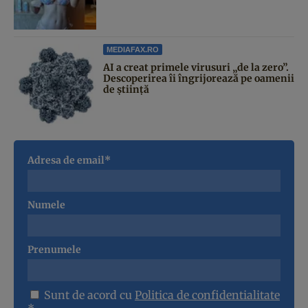
MEDIAFAX.RO
AI a creat primele virusuri „de la zero”.
Descoperirea îi îngrijorează pe oamenii
de știință
Adresa de email*
Numele
Prenumele
Sunt de acord cu
Politica de confidentialitate