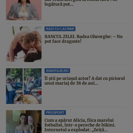
legătură pot...
RAZI CU LACRIMI
BANCUL ZILEI. Badea Gheorghe: – Nu
pot face dragoste!
AVANTAJE.RO
Îl știi pe uriașul actor? A dat cu piciorul
unui mariaj de 38 de ani...
PROSPORT
Cum a apărut Alicia, fiica marelui
fotbalist, într-o pereche de bikini.
Internetul a explodat: „Zeiță...