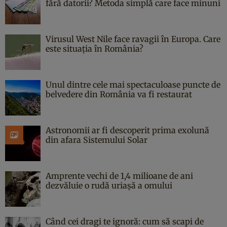
fără datorii? Metoda simplă care face minuni
Virusul West Nile face ravagii în Europa. Care
este situația în România?
Unul dintre cele mai spectaculoase puncte de
belvedere din România va fi restaurat
Astronomii ar fi descoperit prima exolună
din afara Sistemului Solar
Amprente vechi de 1,4 milioane de ani
dezvăluie o rudă uriașă a omului
Când cei dragi te ignoră: cum să scapi de