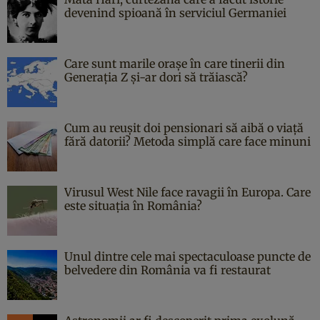
devenind spioană în serviciul Germaniei
Care sunt marile orașe în care tinerii din
Generația Z și-ar dori să trăiască?
Cum au reușit doi pensionari să aibă o viață
fără datorii? Metoda simplă care face minuni
Virusul West Nile face ravagii în Europa. Care
este situația în România?
Unul dintre cele mai spectaculoase puncte de
belvedere din România va fi restaurat