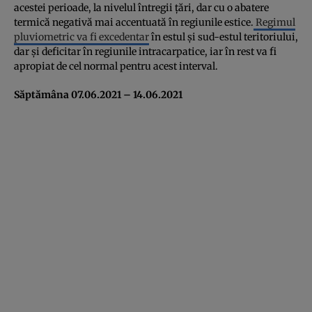
acestei perioade, la nivelul întregii țări, dar cu o abatere
termică negativă mai accentuată în regiunile estice.
Regimul
pluviometric va fi excedentar
în estul și sud-estul teritoriului,
dar și deficitar în regiunile intracarpatice, iar în rest va fi
apropiat de cel normal pentru acest interval.
Săptămâna 07.06.2021 – 14.06.2021