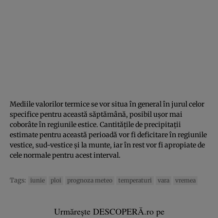
Mediile valorilor termice se vor situa în general în jurul celor
specifice pentru această săptămână, posibil ușor mai
coborâte în regiunile estice. Cantitățile de precipitații
estimate pentru această perioadă vor fi deficitare în regiunile
vestice, sud-vestice și la munte, iar în rest vor fi apropiate de
cele normale pentru acest interval.
Tags:
iunie
ploi
prognoza meteo
temperaturi
vara
vremea
Urmărește DESCOPERĂ.ro pe