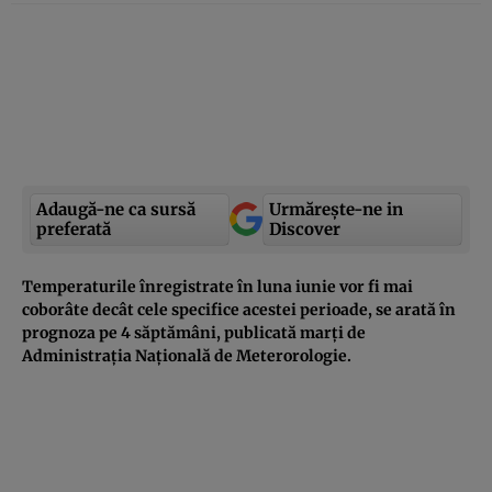
Adaugă-ne ca sursă
Urmărește-ne in
preferată
Discover
Temperaturile înregistrate în luna iunie vor fi mai
coborâte decât cele specifice acestei perioade, se arată în
prognoza pe 4 săptămâni, publicată marți de
Administrația Națională de Meterorologie.