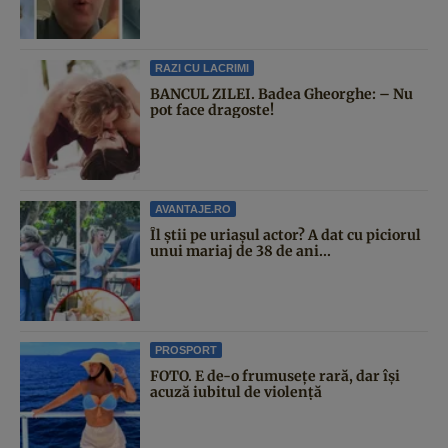
RAZI CU LACRIMI
BANCUL ZILEI. Badea Gheorghe: – Nu
pot face dragoste!
AVANTAJE.RO
Îl știi pe uriașul actor? A dat cu piciorul
unui mariaj de 38 de ani...
PROSPORT
FOTO. E de-o frumusețe rară, dar își
acuză iubitul de violență