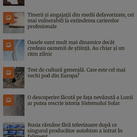
Tinerii și angajații din medii defavorizate, cei
mai vulnerabili la extinderea carierelor
profesionale
Oasele sunt mult mai dinamice decât
credeau oamenii de știință. Au chiar și un
ritm zilnic
Test de cultură generală. Care este cel mai
vechi pod din Europa?
O descoperire făcută pe fața nevăzută a Lunii
ar putea rescrie istoria Sistemului Solar
Rusia rămâne fără televizoare după ce
singurul producător autohton a intrat în
faliment