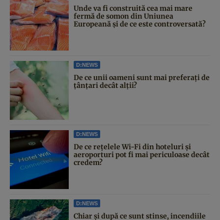
Unde va fi construită cea mai mare
fermă de somon din Uniunea
Europeană și de ce este controversată?
D:NEWS
De ce unii oameni sunt mai preferați de
țânțari decât alții?
D:NEWS
De ce rețelele Wi-Fi din hoteluri și
aeroporturi pot fi mai periculoase decât
credem?
D:NEWS
Chiar și după ce sunt stinse, incendiile