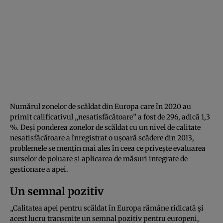
Numărul zonelor de scăldat din Europa care în 2020 au
primit calificativul „nesatisfăcătoare” a fost de 296, adică 1,3
%. Deși ponderea zonelor de scăldat cu un nivel de calitate
nesatisfăcătoare a înregistrat o ușoară scădere din 2013,
problemele se mențin mai ales în ceea ce privește evaluarea
surselor de poluare și aplicarea de măsuri integrate de
gestionare a apei.
Un semnal pozitiv
„Calitatea apei pentru scăldat în Europa rămâne ridicată și
acest lucru transmite un semnal pozitiv pentru europeni,