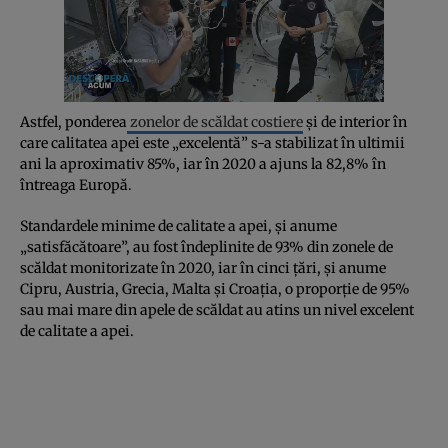
Astfel, ponderea
zonelor de scăldat costiere
și de interior în
care calitatea apei este „excelentă” s-a stabilizat în ultimii
ani la aproximativ 85%, iar în 2020 a ajuns la 82,8% în
întreaga Europă.
Standardele minime de calitate a apei, și anume
„satisfăcătoare”, au fost îndeplinite de 93% din zonele de
scăldat monitorizate în 2020, iar în cinci țări, și anume
Cipru, Austria, Grecia, Malta și Croația, o proporție de 95%
sau mai mare din apele de scăldat au atins un nivel excelent
de calitate a apei.