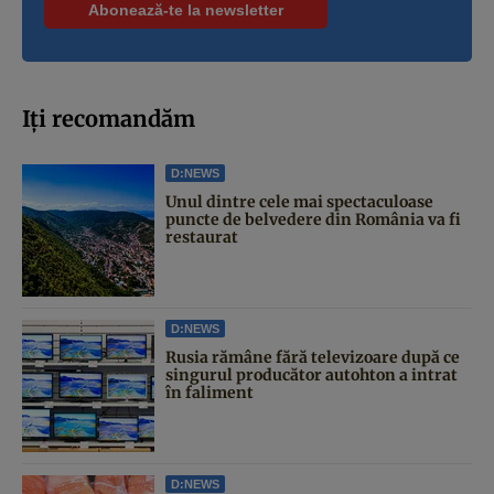
Iți recomandăm
D:NEWS
Unul dintre cele mai spectaculoase
puncte de belvedere din România va fi
restaurat
D:NEWS
Rusia rămâne fără televizoare după ce
singurul producător autohton a intrat
în faliment
D:NEWS