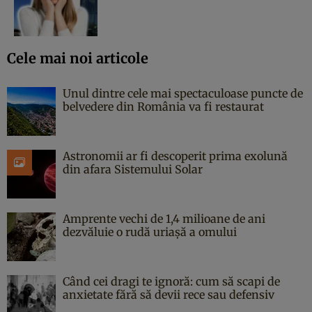
Cele mai noi articole
Unul dintre cele mai spectaculoase puncte de
belvedere din România va fi restaurat
Astronomii ar fi descoperit prima exolună
din afara Sistemului Solar
Amprente vechi de 1,4 milioane de ani
dezvăluie o rudă uriașă a omului
Când cei dragi te ignoră: cum să scapi de
anxietate fără să devii rece sau defensiv