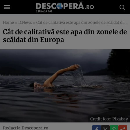
Home
»
D:News
»
Cât de calitativă este apa din zonele de scăldat din Europa
Cât de calitativă este apa din zonele de
scăldat din Europa
Credit foto: Pixabay
Redactia Descopera.ro