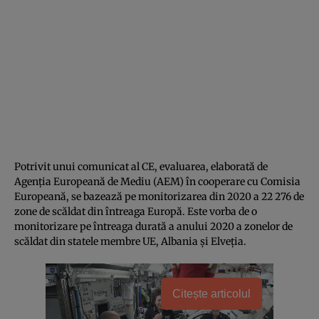
Potrivit unui comunicat al CE, evaluarea, elaborată de
Agenția Europeană de Mediu (AEM) în cooperare cu Comisia
Europeană, se bazează pe monitorizarea din 2020 a 22 276 de
zone de scăldat din întreaga Europă. Este vorba de o
monitorizare pe întreaga durată a anului 2020 a zonelor de
scăldat din statele membre UE, Albania și Elveția.
Citește articolul