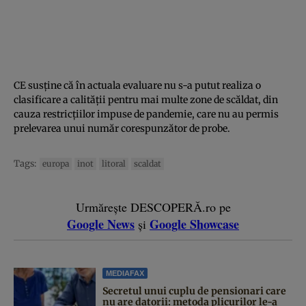
CE susține că în actuala evaluare nu s-a putut realiza o
clasificare a calității pentru mai multe zone de scăldat, din
cauza restricțiilor impuse de pandemie, care nu au permis
prelevarea unui număr corespunzător de probe.
Tags:
europa
inot
litoral
scaldat
Urmărește DESCOPERĂ.ro pe
Google News
Google Showcase
și
MEDIAFAX
Secretul unui cuplu de pensionari care
nu are datorii: metoda plicurilor le-a