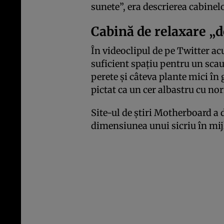
sunete”, era descrierea cabinel
Cabină de relaxare „
În videoclipul de pe Twitter a
suficient spațiu pentru un sc
perete și câteva plante mici în
pictat ca un cer albastru cu nor
Site-ul de știri Motherboard a 
dimensiunea unui sicriu în mi