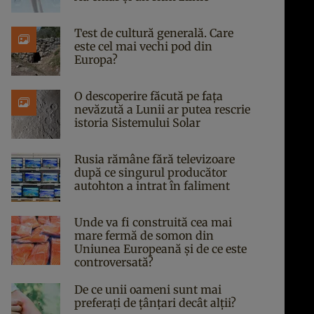
Test de cultură generală. Care
este cel mai vechi pod din
Europa?
O descoperire făcută pe fața
nevăzută a Lunii ar putea rescrie
istoria Sistemului Solar
Rusia rămâne fără televizoare
după ce singurul producător
autohton a intrat în faliment
Unde va fi construită cea mai
mare fermă de somon din
Uniunea Europeană și de ce este
controversată?
De ce unii oameni sunt mai
preferați de țânțari decât alții?