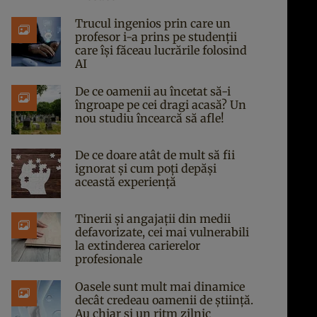
Trucul ingenios prin care un
profesor i-a prins pe studenții
care își făceau lucrările folosind
AI
De ce oamenii au încetat să-i
îngroape pe cei dragi acasă? Un
nou studiu încearcă să afle!
De ce doare atât de mult să fii
ignorat și cum poți depăși
această experiență
Tinerii și angajații din medii
defavorizate, cei mai vulnerabili
la extinderea carierelor
profesionale
Oasele sunt mult mai dinamice
decât credeau oamenii de știință.
Au chiar și un ritm zilnic