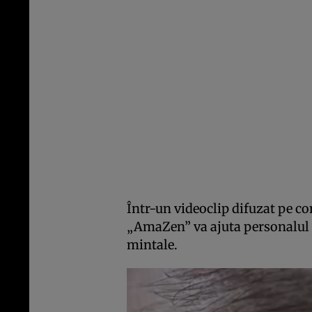
Într-un videoclip difuzat pe c
„AmaZen” va ajuta personalul 
mintale.