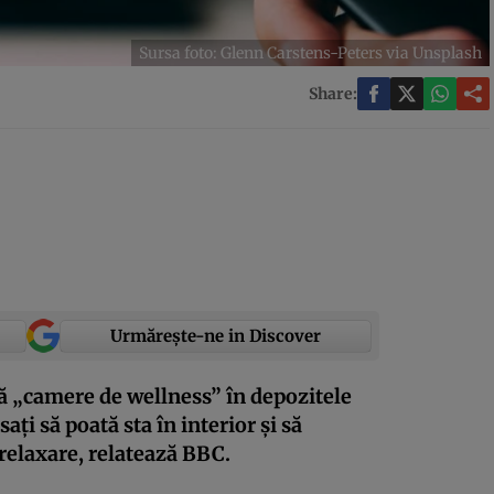
Sursa foto: Glenn Carstens-Peters via Unsplash
Share:
Urmărește-ne in Discover
 „camere de wellness” în depozitele
esați să poată sta în interior și să
relaxare, relatează BBC.