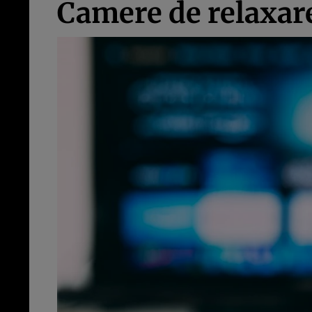
Camere de relaxar