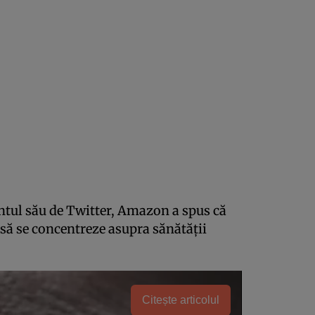
ontul său de Twitter, Amazon a spus că
să se concentreze asupra sănătății
Citește articolul