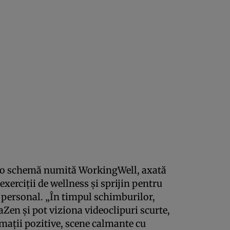
t o schemă numită WorkingWell, axată
 exerciții de wellness și sprijin pentru
 personal. „În timpul schimburilor,
aZen și pot viziona videoclipuri scurte,
rmații pozitive, scene calmante cu