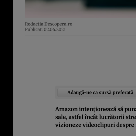
Redactia Descopera.ro
Publicat: 02.06.2021
Adaugă-ne ca sursă preferată
Amazon intenționează să pună
sale, astfel încât lucrătorii str
vizioneze videoclipuri despre 