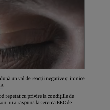
upă un val de reacții negative și ironice
ia
.
d repetat cu privire la condițiile de
on nu a răspuns la cererea BBC de