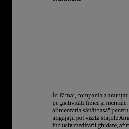
În 17 mai, compania a anunța
pe „activități fizice și mentale,
alimentația sănătoasă” pentru
angajații pot vizita stațiile Am
inclusiv meditații ghidate, afi