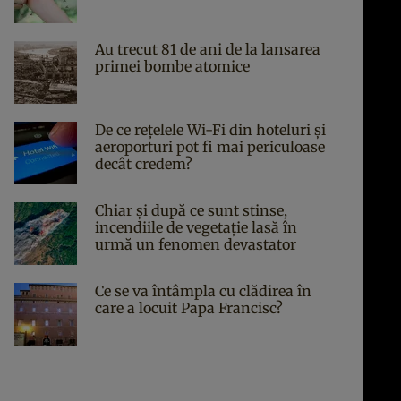
Au trecut 81 de ani de la lansarea
primei bombe atomice
De ce rețelele Wi-Fi din hoteluri și
aeroporturi pot fi mai periculoase
decât credem?
Chiar și după ce sunt stinse,
incendiile de vegetație lasă în
urmă un fenomen devastator
Ce se va întâmpla cu clădirea în
care a locuit Papa Francisc?