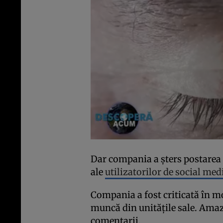
Dar compania a șters postarea d
ale
utilizatorilor de social med
Compania a fost criticată în mo
muncă din unitățile sale. Amaz
comentarii.