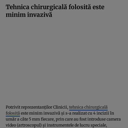
Tehnica chirurgicală folosită este
minim invazivă
Potrivit reprezentanților Clinicii,
tehnica chirurgicală
folosită
este minim invazivă și s-a realizat cu 4 incizii în
umăr a câte 5 mm fiecare, prin care au fost introduse camera
video (artroscopul) și instrumentele de lucru speciale,