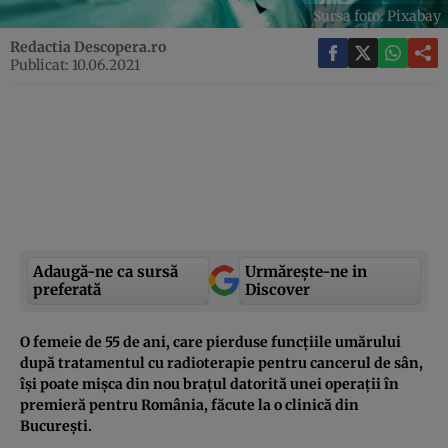
Sursa foto: Pixabay
Redactia Descopera.ro
Publicat: 10.06.2021
Adaugă-ne ca sursă
Urmărește-ne in
preferată
Discover
O femeie de 55 de ani, care pierduse funcțiile umărului
după tratamentul cu radioterapie pentru cancerul de sân,
își poate mișca din nou brațul datorită unei operații în
premieră pentru România, făcute la o clinică din
București.