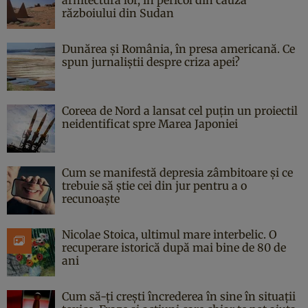
războiului din Sudan
Dunărea și România, în presa americană. Ce
spun jurnaliștii despre criza apei?
Coreea de Nord a lansat cel puțin un proiectil
neidentificat spre Marea Japoniei
Cum se manifestă depresia zâmbitoare și ce
trebuie să știe cei din jur pentru a o
recunoaște
Nicolae Stoica, ultimul mare interbelic. O
recuperare istorică după mai bine de 80 de
ani
Cum să-ți crești încrederea în sine în situații