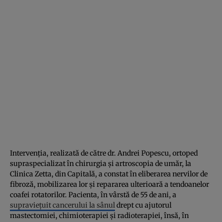
Intervenția, realizată de către dr. Andrei Popescu, ortoped
supraspecializat în chirurgia și artroscopia de umăr, la
Clinica Zetta, din Capitală, a constat în eliberarea nervilor de
fibroză, mobilizarea lor și repararea ulterioară a tendoanelor
coafei rotatorilor. Pacienta, în vârstă de 55 de ani, a
supraviețuit cancerului la sânul
drept cu ajutorul
mastectomiei, chimioterapiei și radioterapiei, însă, în