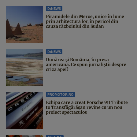
D:NEWS
Piramidele din Meroe, unice în lume
prin arhitectura lor, în pericol din
cauza războiului din Sudan
D:NEWS
Dunărea și România, în presa
americană. Ce spun jurnaliștii despre
criza apei?
PROMOTOR.RO
Echipa care a creat Porsche 911 Tribute
to Transfăgărășan revine cu un nou
proiect spectaculos