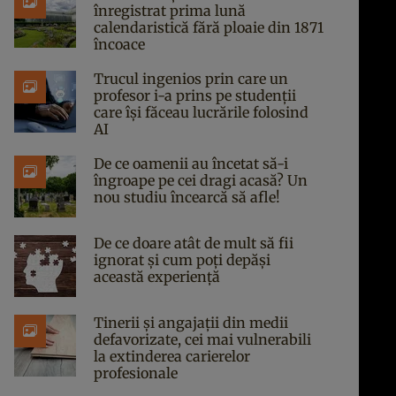
înregistrat prima lună
calendaristică fără ploaie din 1871
încoace
Trucul ingenios prin care un
profesor i-a prins pe studenții
care își făceau lucrările folosind
AI
De ce oamenii au încetat să-i
îngroape pe cei dragi acasă? Un
nou studiu încearcă să afle!
De ce doare atât de mult să fii
ignorat și cum poți depăși
această experiență
Tinerii și angajații din medii
defavorizate, cei mai vulnerabili
la extinderea carierelor
profesionale