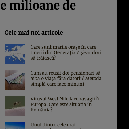
de milioane de
Cele mai noi articole
Care sunt marile orașe în care
tinerii din Generația Z și-ar dori
să trăiască?
Cum au reușit doi pensionari să
aibă o viață fără datorii? Metoda
simplă care face minuni
Virusul West Nile face ravagii în
Europa. Care este situația în
România?
Unul dintre cele mai