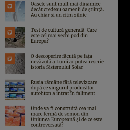
Oasele sunt mult mai dinamice
decât credeau oamenii de știință.
Au chiar și un ritm zilnic
Test de cultură generală. Care
este cel mai vechi pod din
Europa?
O descoperire făcută pe fața
nevăzută a Lunii ar putea rescrie
istoria Sistemului Solar
Rusia rămâne fără televizoare
după ce singurul producător
autohton a intrat în faliment
Unde va fi construită cea mai
mare fermă de somon din
Uniunea Europeană și de ce este
controversată?