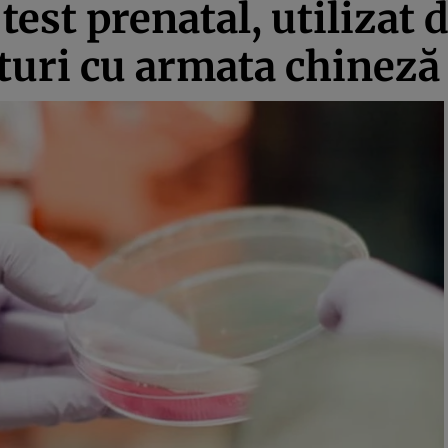
est prenatal, utilizat 
ături cu armata chineză