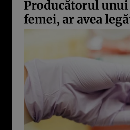
Producătorul unui t
femei, ar avea leg