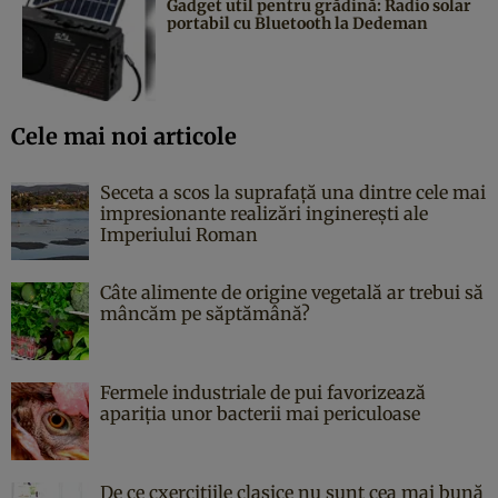
Gadget util pentru grădină: Radio solar
portabil cu Bluetooth la Dedeman
Cele mai noi articole
Seceta a scos la suprafață una dintre cele mai
impresionante realizări inginerești ale
Imperiului Roman
Câte alimente de origine vegetală ar trebui să
mâncăm pe săptămână?
Fermele industriale de pui favorizează
apariția unor bacterii mai periculoase
De ce cxercițiile clasice nu sunt cea mai bună