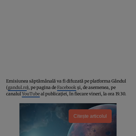
Emisiunea săptămânală va fi difuzată pe platforma Gândul
(
gandul.ro
), pe pagina de
Facebook
și, de asemenea, pe
canalul
YouTube
al publicației, în fiecare vineri, la ora 19.30.
Citește articolul