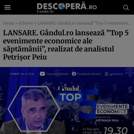
Home
»
D:News
»
LANSARE. Gândul.ro lansează ”Top 5 evenimente economice ale săptămânii”, realizat de analistul Petrișor Peiu
LANSARE. Gândul.ro lansează ”Top 5
evenimente economice ale
săptămânii”, realizat de analistul
Petrișor Peiu