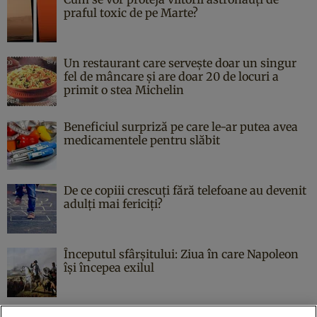
praful toxic de pe Marte?
Un restaurant care servește doar un singur
fel de mâncare și are doar 20 de locuri a
primit o stea Michelin
Beneficiul surpriză pe care le-ar putea avea
medicamentele pentru slăbit
De ce copiii crescuți fără telefoane au devenit
adulți mai fericiți?
Începutul sfârşitului: Ziua în care Napoleon
îşi începea exilul