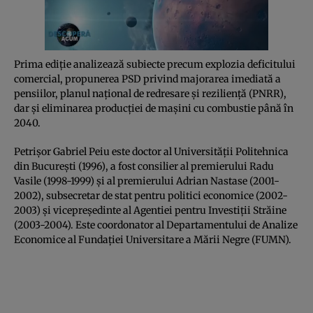
Prima ediție analizează subiecte precum explozia deficitului
comercial, propunerea PSD privind majorarea imediată a
pensiilor, planul național de redresare și reziliență (PNRR),
dar și eliminarea producției de mașini cu combustie până în
2040.
Petrișor Gabriel Peiu este doctor al Universității Politehnica
din București (1996), a fost consilier al premierului Radu
Vasile (1998-1999) și al premierului Adrian Nastase (2001-
2002), subsecretar de stat pentru politici economice (2002-
2003) și vicepreședinte al Agentiei pentru Investiții Străine
(2003-2004). Este coordonator al Departamentului de Analize
Economice al Fundației Universitare a Mării Negre (FUMN).