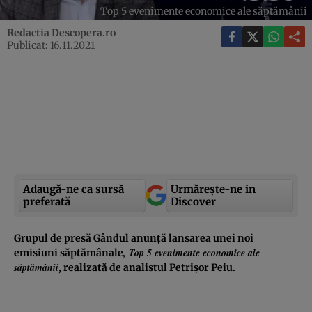
Top 5 evenimente economice ale săptămânii
Redactia Descopera.ro
Publicat: 16.11.2021
Adaugă-ne ca sursă
Urmărește-ne in
preferată
Discover
Grupul de presă Gândul anunță lansarea unei noi
, Top 5 evenimente economice ale
emisiuni săptămânale
săptămânii
, realizată de analistul Petrișor Peiu.