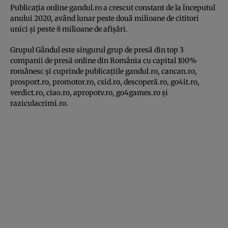
Publicația online gandul.ro a crescut constant de la începutul
anului 2020, având lunar peste două milioane de cititori
unici și peste 8 milioane de afișări.
Grupul Gândul este singurul grup de presă din top 3
companii de presă online din România cu capital 100%
românesc și cuprinde publicațiile gandul.ro, cancan.ro,
prosport.ro, promotor.ro, csid.ro, descoperă.ro, go4it.ro,
verdict.ro, ciao.ro, apropotv.ro, go4games.ro și
raziculacrimi.ro.