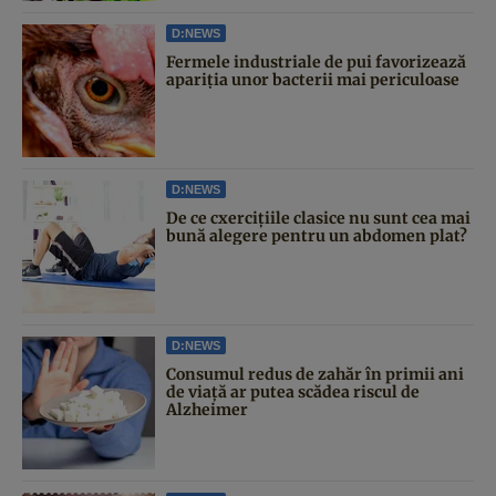
D:NEWS
Fermele industriale de pui favorizează
apariția unor bacterii mai periculoase
D:NEWS
De ce cxercițiile clasice nu sunt cea mai
bună alegere pentru un abdomen plat?
D:NEWS
Consumul redus de zahăr în primii ani
de viață ar putea scădea riscul de
Alzheimer