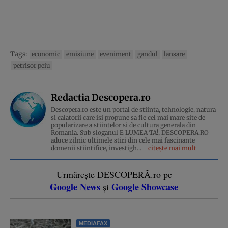
Tags:
economic
emisiune
eveniment
gandul
lansare
petrisor peiu
Redactia Descopera.ro
Descopera.ro este un portal de stiinta, tehnologie, natura
si calatorii care isi propune sa fie cel mai mare site de
popularizare a stiintelor si de cultura generala din
Romania. Sub sloganul E LUMEA TA!, DESCOPERA.RO
aduce zilnic ultimele stiri din cele mai fascinante
domenii stiintifice, investigh...
citește mai mult
Urmărește DESCOPERĂ.ro pe
Google News
Google Showcase
și
MEDIAFAX