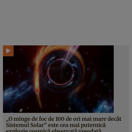
„O minge de foc de 100 de ori mai mare decât
Sistemul Solar” este cea mai puternică
explozie cosmică observată vreodată