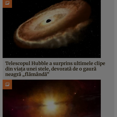
Telescopul Hubble a surprins ultimele clipe
din viața unei stele, devorată de o gaură
neagră „flămândă”