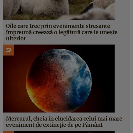
Oile care trec prin evenimente stresante
împreună creează o legătură care le unește
ulterior
Mercurul, cheia în elucidarea celui mai mare
eveniment de extincție de pe Pământ