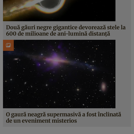
Două găuri negre gigantice devorează stele la
600 de milioane de ani-lumină distanță
O gaură neagră supermasivă a fost înclinată
de un eveniment misterios