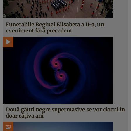
Funeraliile Reginei Elisabeta a II-a, un
eveniment fără precedent
Două găuri negre supermasive se vor ciocni în
doar câțiva ani