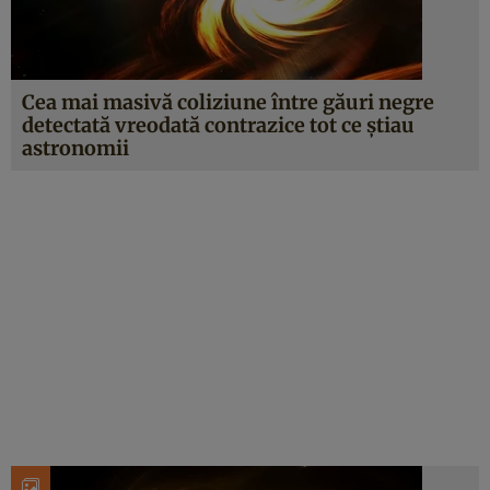
Cea mai masivă coliziune între găuri negre
detectată vreodată contrazice tot ce știau
astronomii