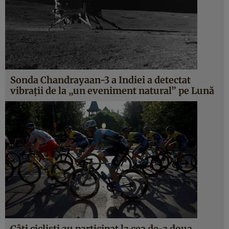
Sonda Chandrayaan-3 a Indiei a detectat
vibrații de la „un eveniment natural” pe Lună
Câți cicliști au participat la cea de-a doua