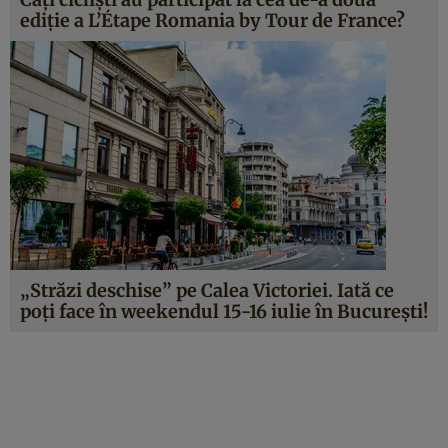
ediție a L’Étape Romania by Tour de France?
„Străzi deschise” pe Calea Victoriei. Iată ce
poți face în weekendul 15-16 iulie în București!