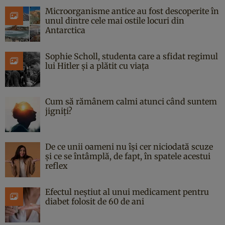
Microorganisme antice au fost descoperite în
unul dintre cele mai ostile locuri din
Antarctica
Sophie Scholl, studenta care a sfidat regimul
lui Hitler și a plătit cu viața
Cum să rămânem calmi atunci când suntem
jigniți?
De ce unii oameni nu își cer niciodată scuze
și ce se întâmplă, de fapt, în spatele acestui
reflex
Efectul neștiut al unui medicament pentru
diabet folosit de 60 de ani