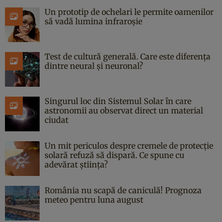
Un prototip de ochelari le permite oamenilor
să vadă lumina infraroșie
Test de cultură generală. Care este diferența
dintre neural și neuronal?
Singurul loc din Sistemul Solar în care
astronomii au observat direct un material
ciudat
Un mit periculos despre cremele de protecție
solară refuză să dispară. Ce spune cu
adevărat știința?
România nu scapă de caniculă! Prognoza
meteo pentru luna august