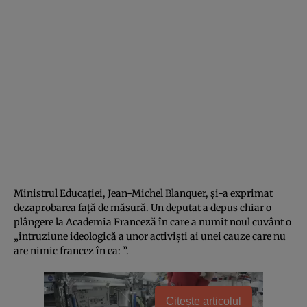
Ministrul Educaţiei, Jean-Michel Blanquer, şi-a exprimat
dezaprobarea faţă de măsură. Un deputat a depus chiar o
plângere la Academia Franceză în care a numit noul cuvânt o
„intruziune ideologică a unor activişti ai unei cauze care nu
are nimic francez în ea:
”.
Citește articolul