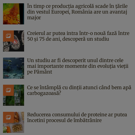
În timp ce producția agricolă scade în țările
din vestul Europei, România are un avantaj
major
Creierul ar putea intra într-o nouă fază între
50 și 75 de ani, descoperă un studiu
Un studiu ar fi descoperit unul dintre cele
mai importante momente din evoluția vieții
pe Pământ
Ce se întâmplă cu dinții atunci când bem apă
carbogazoasă?
Reducerea consumului de proteine ar putea
încetini procesul de îmbătrânire