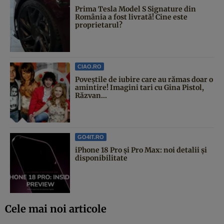
Prima Tesla Model S Signature din
România a fost livrată! Cine este
proprietarul?
CIAO.RO
Poveştile de iubire care au rămas doar o
amintire! Imagini tari cu Gina Pistol,
Răzvan...
GO4IT.RO
iPhone 18 Pro și Pro Max: noi detalii și
disponibilitate
Cele mai noi articole