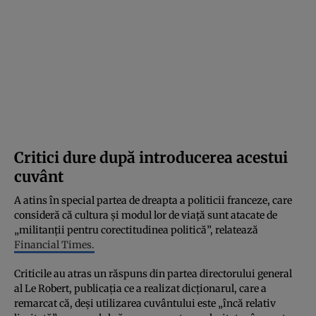
Critici dure după introducerea acestui
cuvânt
A atins în special partea de dreapta a politicii franceze, care
consideră că cultura şi modul lor de viaţă sunt atacate de
„militanţii pentru corectitudinea politică”, relatează
Financial Times.
Criticile au atras un răspuns din partea directorului general
al Le Robert, publicaţia ce a realizat dicţionarul, care a
remarcat că, deşi utilizarea cuvântului este „încă relativ