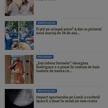
AVANTAJE.RO
Îl știi pe uriașul actor? A dat cu piciorul
unui mariaj de 38 de ani...
PROSPORT
„Îmi iubesc formele”. Georgina
Rodriguez s-a pozat în costum de baie
înainte de nunta cu...
MEDIAFAX.RO
Impact spectaculos pe Lună: o rachetă
SpaceX a lăsat în urmă un nou crater