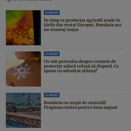
D:NEWS
În timp ce producția agricolă scade în
țările din vestul Europei, România are
un avantaj major
D:NEWS
Un mit periculos despre cremele de
protecție solară refuză să dispară. Ce
spune cu adevărat știința?
D:NEWS
România nu scapă de caniculă!
Prognoza meteo pentru luna august