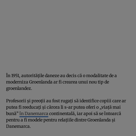
În 1951, autoritățile daneze au decis că o modalitate de a
moderniza Groenlanda ar fi crearea unui nou tip de
groenlandez.
Profesorii și preoții au fost rugați să identifice copiii care ar
putea fi reeducați și cărora li s-ar putea oferi o „viață mai
bună”
în Danemarca
continentală, iar apoi să se întoarcă
pentru a fi modele pentru relațiile dintre Groenlanda și
Danemarca.