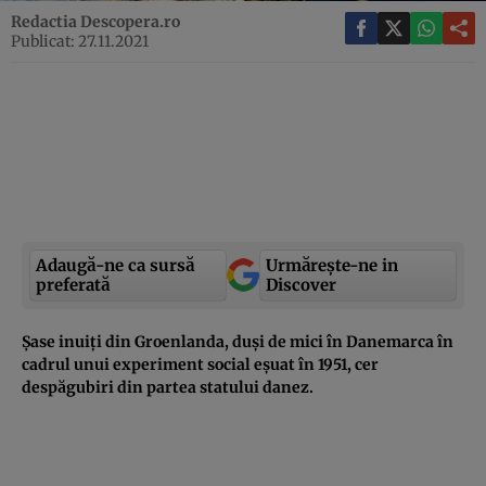
Redactia Descopera.ro
Publicat: 27.11.2021
Adaugă-ne ca sursă
Urmărește-ne in
preferată
Discover
Șase inuiți din Groenlanda, duși de mici în Danemarca în
cadrul unui experiment social eșuat în 1951, cer
despăgubiri din partea statului danez.