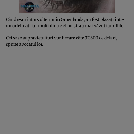
Când s-au întors ulterior în Groenlanda, au fost plasați într-
un orfelinat, iar mulți dintre ei nu și-au mai văzut familiile.
Cei șase supraviețuitori vor fiecare câte 37.800 de dolari,
spune avocatul lor.