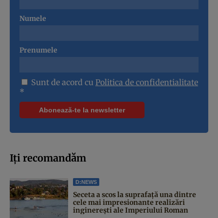
Numele
Prenumele
Sunt de acord cu
Politica de confidentialitate
*
Iți recomandăm
D:NEWS
Seceta a scos la suprafață una dintre
cele mai impresionante realizări
inginerești ale Imperiului Roman