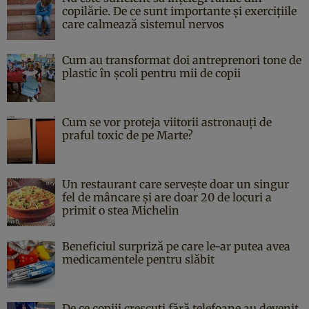
copilărie. De ce sunt importante și exercițiile
care calmează sistemul nervos
Cum au transformat doi antreprenori tone de
plastic în școli pentru mii de copii
Cum se vor proteja viitorii astronauți de
praful toxic de pe Marte?
Un restaurant care servește doar un singur
fel de mâncare și are doar 20 de locuri a
primit o stea Michelin
Beneficiul surpriză pe care le-ar putea avea
medicamentele pentru slăbit
De ce copiii crescuți fără telefoane au devenit