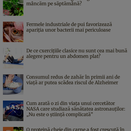
mâncăm pe săptămână?
Fermele industriale de pui favorizează
apariția unor bacterii mai periculoase
De ce cxercițiile clasice nu sunt cea mai bună
alegere pentru un abdomen plat?
Consumul redus de zahăr în primii ani de
viață ar putea scădea riscul de Alzheimer
Cum arată o zi din viața unui cercetător
NASA care studiază sănătatea astronauților:
„Nu este o știință complicată”
O proteină cheie din carne a fost crescută în