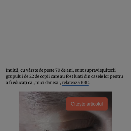
Inuiții, cu vârste de peste 70 de ani, sunt supraviețuitorii
grupului de 22 de copii care au fost luați din casele lor pentru
a fi educați ca „mici danezi”,
relatează BBC
.
Citește articolul