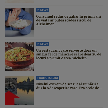
D:NEWS
Consumul redus de zahăr în primii ani
de viață ar putea scădea riscul de
Alzheimer
D:NEWS
Un restaurant care servește doar un
singur fel de mâncare și are doar 20 de
locuri a primit o stea Michelin
PROMOTOR.RO
Nivelul extrem de scăzut al Dunării a
dus la o descoperire rară. Era acolo de...