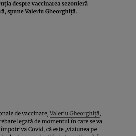
scuția despre vaccinarea sezonieră
ă, spune Valeriu Gheorghiţă.
nale de vaccinare,
Valeriu Gheorghiţă
,
trebare legată de momentul în care se va
 împotriva Covid, că este „viziunea pe