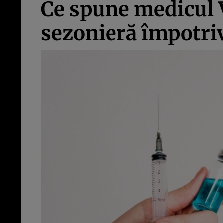
Ce spune medicul 
sezonieră împotri