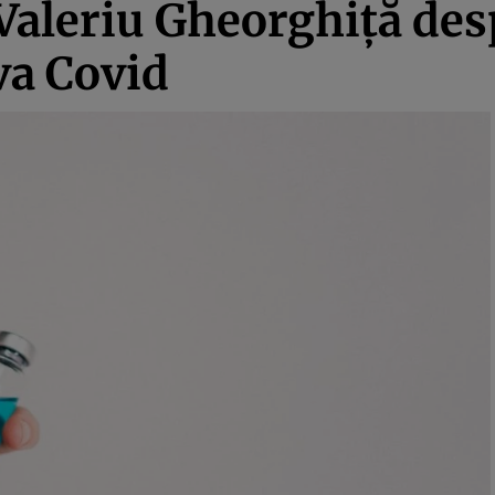
Valeriu Gheorghiță des
va Covid