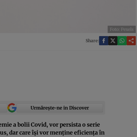
Foto: Pexels
Share:
Urmărește-ne in Discover
mie a bolii Covid, vor persista o serie
s, dar care își vor menține eficiența în