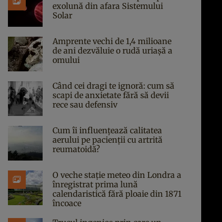
exolună din afara Sistemului
Solar
Amprente vechi de 1,4 milioane
de ani dezvăluie o rudă uriașă a
omului
Când cei dragi te ignoră: cum să
scapi de anxietate fără să devii
rece sau defensiv
Cum îi influențează calitatea
aerului pe pacienții cu artrită
reumatoidă?
O veche stație meteo din Londra a
înregistrat prima lună
calendaristică fără ploaie din 1871
încoace