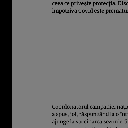
ceea ce privește protecția. Di
împotriva Covid este prematur
Coordonatorul campaniei naţio
a spus, joi, răspunzând la o în
ajunge la vaccinarea sezonieră