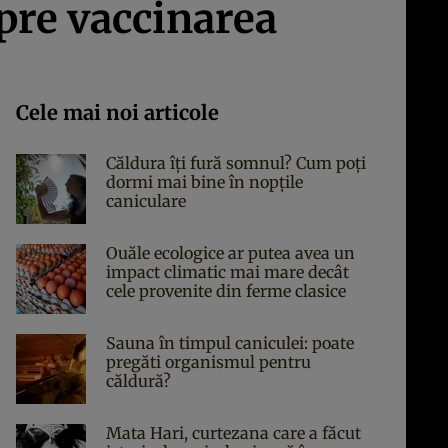
pre vaccinarea
Cele mai noi articole
Căldura îți fură somnul? Cum poți
dormi mai bine în nopțile
caniculare
Ouăle ecologice ar putea avea un
impact climatic mai mare decât
cele provenite din ferme clasice
Sauna în timpul caniculei: poate
pregăti organismul pentru
căldură?
Mata Hari, curtezana care a făcut