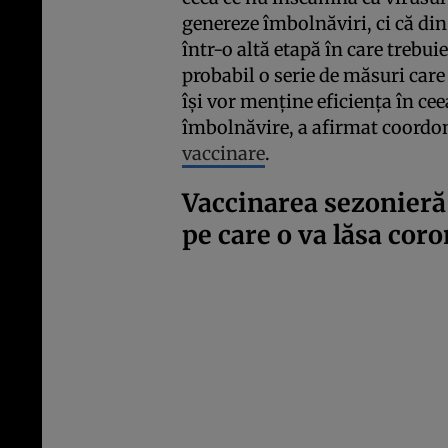
genereze îmbolnăviri, ci că di
într-o altă etapă în care trebui
probabil o serie de măsuri care
își vor menține eficiența în cee
îmbolnăvire, a afirmat coordo
vaccinare
.
Vaccinarea sezonieră 
pe care o va lăsa cor