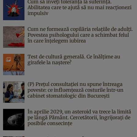
Cum să înveți toleranța la suferință.
Abilitatea care te ajută să nu mai reacționezi
impulsiv
Cum ne formează copilăria relațiile de adulți.
Povestea psihologului care a schimbat felul
în care înțelegem iubirea
Test de cultură generală. Ce înălțime au
girafele la naștere?
(P) Prețul consultației nu spune întreaga
poveste: ce influențează costurile într-un
cabinet stomatologic din București
În aprilie 2029, un asteroid va trece la limită
pe lângă Pământ. Cercetătorii, îngrijorați de
posibile consecințe