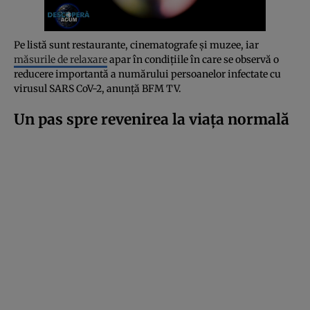
Pe listă sunt restaurante, cinematografe și muzee, iar
măsurile de relaxare
apar în condițiile în care se observă o
reducere importantă a numărului persoanelor infectate cu
virusul SARS CoV-2, anunță BFM TV.
Un pas spre revenirea la viața normală