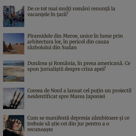
De ce tot mai mulți români renunță la
vacanțele în țară?
Piramidele din Meroe, unice în lume prin
arhitectura lor, în pericol din cauza
războiului din Sudan
Dunărea și România, în presa americană. Ce
spun jurnaliștii despre criza apei?
Coreea de Nord a lansat cel puțin un proiectil
neidentificat spre Marea Japoniei
Cum se manifestă depresia zâmbitoare și ce
trebuie să știe cei din jur pentru a o
recunoaște