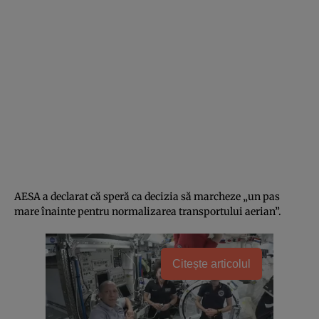
AESA a declarat că speră ca decizia să marcheze „un pas
mare înainte pentru normalizarea transportului aerian”.
Citește articolul