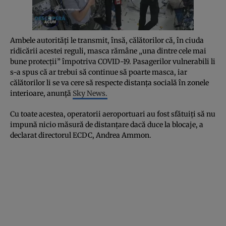
Ambele autorități le transmit, însă, călătorilor că, în ciuda
ridicării acestei reguli, masca rămâne „una dintre cele mai
bune protecții” împotriva COVID-19. Pasagerilor vulnerabili li
s-a spus că ar trebui să continue să poarte masca, iar
călătorilor li se va cere să respecte distanța socială în zonele
interioare, anunță
Sky News.
Cu toate acestea, operatorii aeroportuari au fost sfătuiți să nu
impună nicio măsură de distanțare dacă duce la blocaje, a
declarat directorul ECDC, Andrea Ammon.