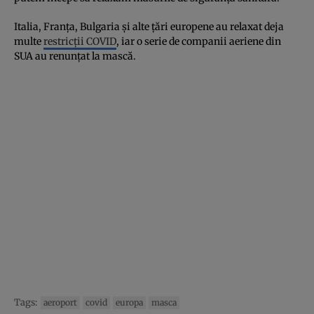
Italia, Franța, Bulgaria și alte țări europene au relaxat deja
multe
restricții COVID
, iar o serie de companii aeriene din
SUA au renunțat la mască.
Tags:
aeroport
covid
europa
masca