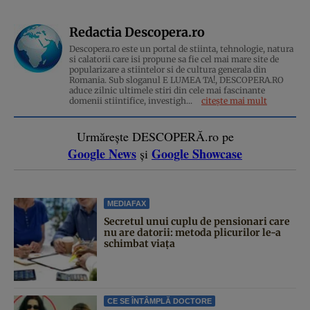
Redactia Descopera.ro
Descopera.ro este un portal de stiinta, tehnologie, natura
si calatorii care isi propune sa fie cel mai mare site de
popularizare a stiintelor si de cultura generala din
Romania. Sub sloganul E LUMEA TA!, DESCOPERA.RO
aduce zilnic ultimele stiri din cele mai fascinante
domenii stiintifice, investigh...
citește mai mult
Urmărește DESCOPERĂ.ro pe
Google News
Google Showcase
și
MEDIAFAX
Secretul unui cuplu de pensionari care
nu are datorii: metoda plicurilor le-a
schimbat viața
CE SE ÎNTÂMPLĂ DOCTORE