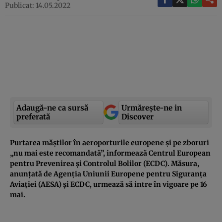
Publicat: 14.05.2022
Adaugă-ne ca sursă
Urmărește-ne in
preferată
Discover
Purtarea măștilor în aeroporturile europene și pe zboruri
„nu mai este recomandată”, informează Centrul European
pentru Prevenirea și Controlul Bolilor (ECDC). Măsura,
anunțată de Agenția Uniunii Europene pentru Siguranța
Aviației (AESA) și ECDC, urmează să intre în vigoare pe 16
mai.