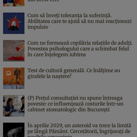
Cum să înveți toleranța la suferință.
Abilitatea care te ajută să nu mai reacționezi
impulsiv
Cum ne formează copilăria relațiile de adulți.
Povestea psihologului care a schimbat felul
în care înțelegem iubirea
Test de cultură generală. Ce înălțime au
girafele la naștere?
(P) Prețul consultației nu spune întreaga
poveste: ce influențează costurile într-un
cabinet stomatologic din București
În aprilie 2029, un asteroid va trece la limită
pe lângă Pământ. Cercetătorii, îngrijorați de
posibile consecințe