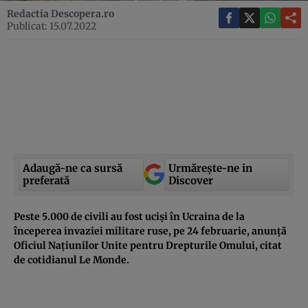
Redactia Descopera.ro
Publicat: 15.07.2022
Adaugă-ne ca sursă
Urmărește-ne in
preferată
Discover
Peste 5.000 de civili au fost ucişi în Ucraina de la
începerea invaziei militare ruse, pe 24 februarie, anunţă
Oficiul Naţiunilor Unite pentru Drepturile Omului, citat
de cotidianul Le Monde.