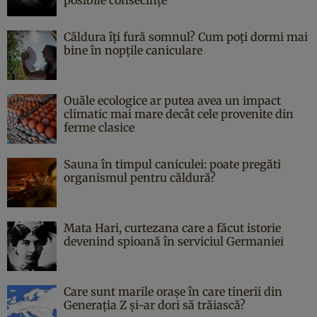
Căldura îți fură somnul? Cum poți dormi mai
bine în nopțile caniculare
Ouăle ecologice ar putea avea un impact
climatic mai mare decât cele provenite din
ferme clasice
Sauna în timpul caniculei: poate pregăti
organismul pentru căldură?
Mata Hari, curtezana care a făcut istorie
devenind spioană în serviciul Germaniei
Care sunt marile orașe în care tinerii din
Generația Z și-ar dori să trăiască?