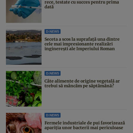
rece, testate cu succes pentru prima
dată
D:NEWS
Seceta a scos la suprafață una dintre
cele mai impresionante realizări
inginerești ale Imperiului Roman
D:NEWS
Câte alimente de origine vegetală ar
trebui să mâncăm pe săptămână?
D:NEWS
Fermele industriale de pui favorizează
apariția unor bacterii mai periculoase