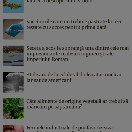
Iată ce a descoperit un studiu!
Vaccinurile care nu trebuie păstrate la rece,
testate cu succes pentru prima dată
Seceta a scos la suprafață una dintre cele mai
impresionante realizări inginerești ale
Imperiului Roman
81 de ani de la cel de-al doilea atac nuclear
lansat de americani
Câte alimente de origine vegetală ar trebui să
mâncăm pe săptămână?
Fermele industriale de pui favorizează