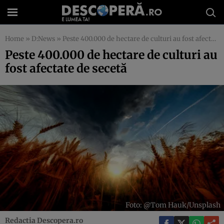
Home
»
D:News
»
Peste 400.000 de hectare de culturi au fost afectate de secetă
Peste 400.000 de hectare de culturi au
fost afectate de secetă
Foto: @Tom Hauk/Unsplash
Redactia Descopera.ro