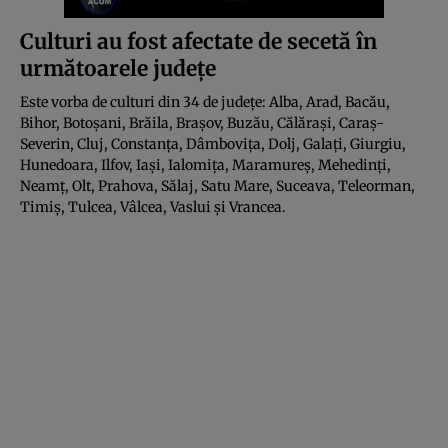
Culturi au fost afectate de secetă în
următoarele județe
Este vorba de culturi din 34 de județe: Alba, Arad, Bacău,
Bihor, Botoșani, Brăila, Brașov, Buzău, Călărași, Caraș-
Severin, Cluj, Constanța, Dâmbovița, Dolj, Galați, Giurgiu,
Hunedoara, Ilfov, Iași, Ialomița, Maramureș, Mehedinți,
Neamț, Olt, Prahova, Sălaj, Satu Mare, Suceava, Teleorman,
Timiș, Tulcea, Vâlcea, Vaslui și Vrancea.