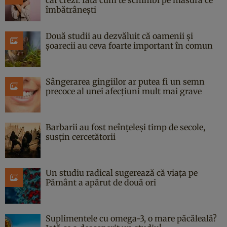
îmbătrânești
Două studii au dezvăluit că oamenii și
șoarecii au ceva foarte important în comun
Sângerarea gingiilor ar putea fi un semn
precoce al unei afecțiuni mult mai grave
Barbarii au fost neînțeleși timp de secole,
susțin cercetătorii
Un studiu radical sugerează că viața pe
Pământ a apărut de două ori
Suplimentele cu omega-3, o mare păcăleală?