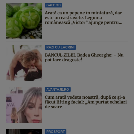
G4FOOD
Arată ca un pepene în miniatură, dar
este un castravete. Leguma
românească „Victor” ajunge pentru...
RAZI CU LACRIMI
BANCUL ZILEI. Badea Gheorghe: – Nu
pot face dragoste!
AVANTAJE.RO
Cum arată vedeta noastră, după ce și-a
făcut lifting facial: „Am purtat ochelari
de soare...
PROSPORT