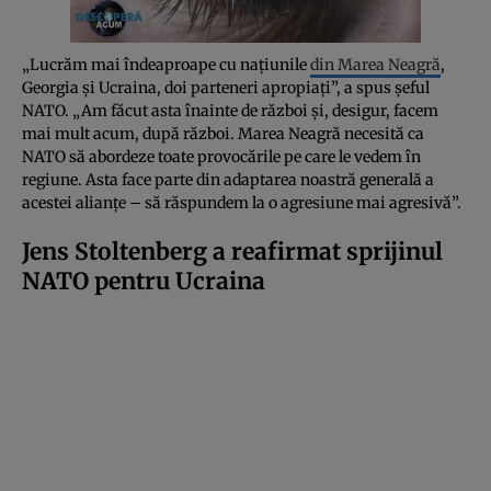
„Lucrăm mai îndeaproape cu națiunile
din Marea Neagră
,
Georgia și Ucraina, doi parteneri apropiați”, a spus șeful
NATO. „Am făcut asta înainte de război și, desigur, facem
mai mult acum, după război. Marea Neagră necesită ca
NATO să abordeze toate provocările pe care le vedem în
regiune. Asta face parte din adaptarea noastră generală a
acestei alianțe – să răspundem la o agresiune mai agresivă”.
Jens Stoltenberg a reafirmat sprijinul
NATO pentru Ucraina