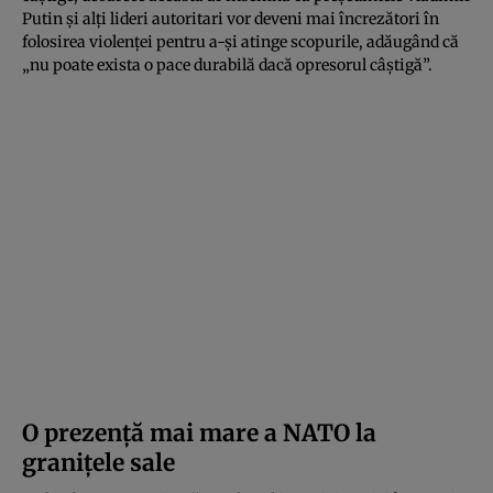
Putin și alți lideri autoritari vor deveni mai încrezători în
folosirea violenței pentru a-și atinge scopurile, adăugând că
„nu poate exista o pace durabilă dacă opresorul câștigă”.
O prezență mai mare a NATO la
granițele sale