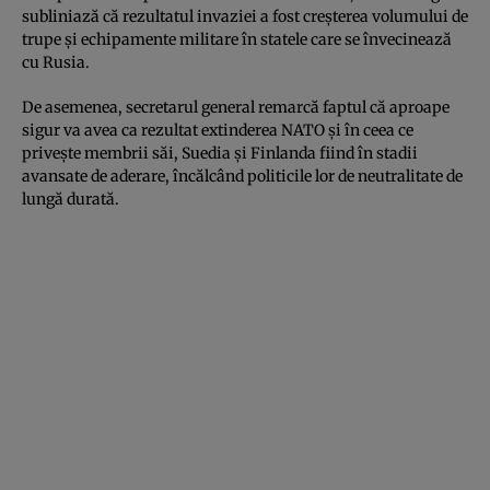
subliniază că rezultatul invaziei a fost creșterea volumului de
trupe și echipamente militare în statele care se învecinează
cu Rusia.
De asemenea, secretarul general remarcă faptul că aproape
sigur va avea ca rezultat extinderea NATO și în ceea ce
privește membrii săi, Suedia și Finlanda fiind în stadii
avansate de aderare, încălcând politicile lor de neutralitate de
lungă durată.