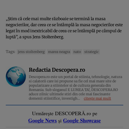
„Știm că cele mai multe războaie se termină la masa
negocierilor, dar ceea ce se întâmplă la masa negocierilor este
legat în mod inextricabil de ceea ce se întâmplă pe câmpul de
luptă”, a spus Jens Stoltenberg.
Tags:
jens stoltenberg
marea neagra
nato
strategic
Redactia Descopera.ro
Descopera.ro este un portal de stiinta, tehnologie, natura
si calatorii care isi propune sa fie cel mai mare site de
popularizare a stiintelor si de cultura generala din
Romania. Sub sloganul E LUMEA TA!, DESCOPERA.RO
aduce zilnic ultimele stiri din cele mai fascinante
domenii stiintifice, investigh...
citește mai mult
Urmărește DESCOPERĂ.ro pe
Google News
Google Showcase
și