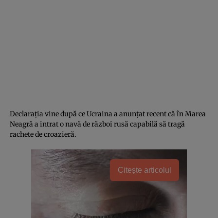
Declarația vine după ce Ucraina a anunțat recent că în Marea
Neagră a intrat o navă de război rusă capabilă să tragă
rachete de croazieră.
Citește articolul