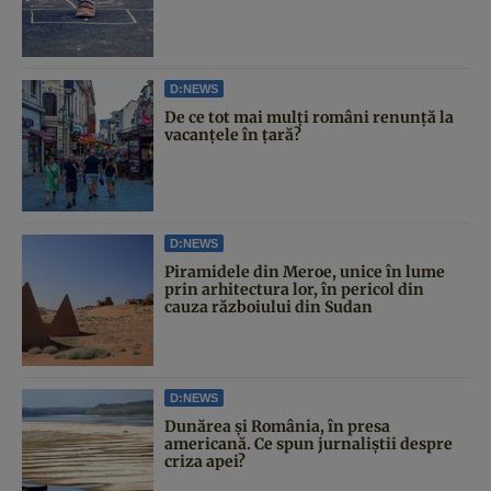
D:NEWS
De ce tot mai mulți români renunță la
vacanțele în țară?
D:NEWS
Piramidele din Meroe, unice în lume
prin arhitectura lor, în pericol din
cauza războiului din Sudan
D:NEWS
Dunărea și România, în presa
americană. Ce spun jurnaliștii despre
criza apei?