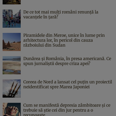
De ce tot mai mulți români renunță la
vacanțele în țară?
Piramidele din Meroe, unice în lume prin
arhitectura lor, în pericol din cauza
războiului din Sudan
Dunărea și România, în presa americană. Ce
spun jurnaliștii despre criza apei?
Coreea de Nord a lansat cel puțin un proiectil
neidentificat spre Marea Japoniei
Cum se manifestă depresia zâmbitoare și ce
trebuie să știe cei din jur pentru a o
recunoaște