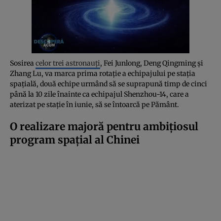
Sosirea
celor trei astronauți
, Fei Junlong, Deng Qingming și
Zhang Lu, va marca prima rotație a echipajului pe stația
spațială, două echipe urmând să se suprapună timp de cinci
până la 10 zile înainte ca echipajul Shenzhou-14, care a
aterizat pe stație în iunie, să se întoarcă pe Pământ.
O realizare majoră pentru ambițiosul
program spațial al Chinei