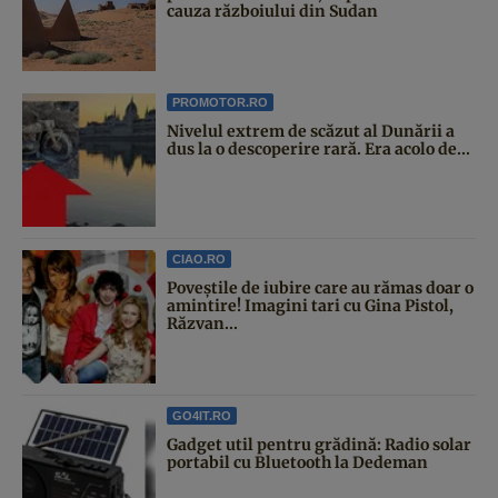
cauza războiului din Sudan
PROMOTOR.RO
Nivelul extrem de scăzut al Dunării a
dus la o descoperire rară. Era acolo de...
CIAO.RO
Poveştile de iubire care au rămas doar o
amintire! Imagini tari cu Gina Pistol,
Răzvan...
GO4IT.RO
Gadget util pentru grădină: Radio solar
portabil cu Bluetooth la Dedeman