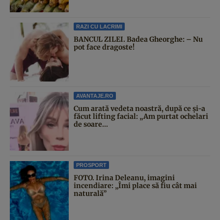
RAZI CU LACRIMI
BANCUL ZILEI. Badea Gheorghe: – Nu
pot face dragoste!
AVANTAJE.RO
Cum arată vedeta noastră, după ce și-a
făcut lifting facial: „Am purtat ochelari
de soare...
PROSPORT
FOTO. Irina Deleanu, imagini
incendiare: „Îmi place să fiu cât mai
naturală”