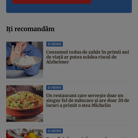
Iți recomandăm
D:NEWS
Consumul redus de zahăr în primii ani
de viață ar putea scădea riscul de
Alzheimer
D:NEWS
Un restaurant care servește doar un
singur fel de mâncare și are doar 20 de
locuri a primit o stea Michelin
D:NEWS