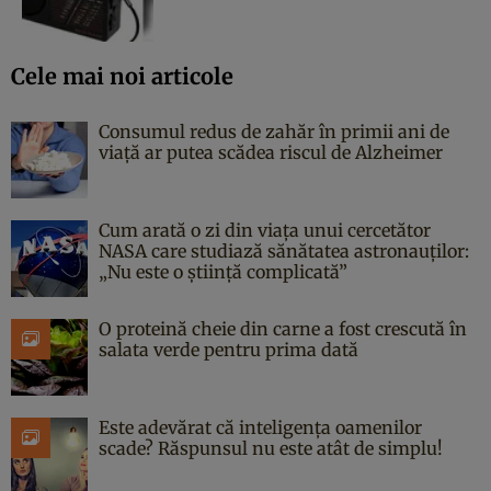
Cele mai noi articole
Consumul redus de zahăr în primii ani de
viață ar putea scădea riscul de Alzheimer
Cum arată o zi din viața unui cercetător
NASA care studiază sănătatea astronauților:
„Nu este o știință complicată”
O proteină cheie din carne a fost crescută în
salata verde pentru prima dată
Este adevărat că inteligența oamenilor
scade? Răspunsul nu este atât de simplu!