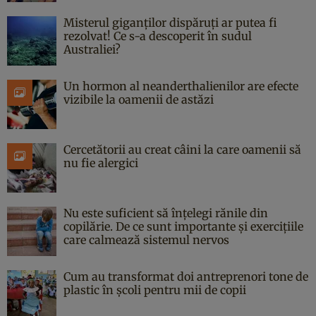
Misterul giganților dispăruți ar putea fi
rezolvat! Ce s-a descoperit în sudul
Australiei?
Un hormon al neanderthalienilor are efecte
vizibile la oamenii de astăzi
Cercetătorii au creat câini la care oamenii să
nu fie alergici
Nu este suficient să înțelegi rănile din
copilărie. De ce sunt importante și exercițiile
care calmează sistemul nervos
Cum au transformat doi antreprenori tone de
plastic în școli pentru mii de copii