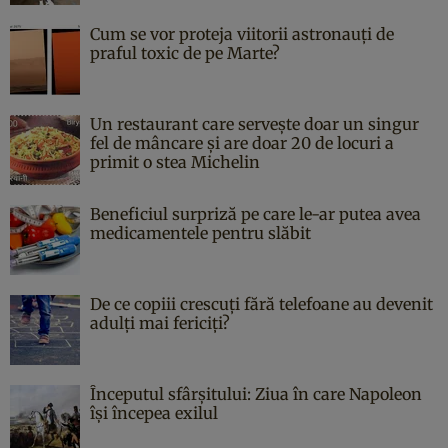
Cum se vor proteja viitorii astronauți de
praful toxic de pe Marte?
Un restaurant care servește doar un singur
fel de mâncare și are doar 20 de locuri a
primit o stea Michelin
Beneficiul surpriză pe care le-ar putea avea
medicamentele pentru slăbit
De ce copiii crescuți fără telefoane au devenit
adulți mai fericiți?
Începutul sfârşitului: Ziua în care Napoleon
îşi începea exilul