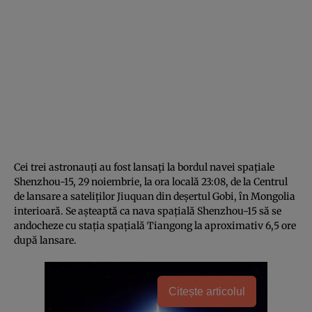
Cei trei astronauți au fost lansați la bordul navei spațiale
Shenzhou-15, 29 noiembrie, la ora locală 23:08, de la Centrul
de lansare a sateliților Jiuquan din deșertul Gobi, în Mongolia
interioară. Se așteaptă ca nava spațială Shenzhou-15 să se
andocheze cu stația spațială Tiangong la aproximativ 6,5 ore
după lansare.
Citește articolul