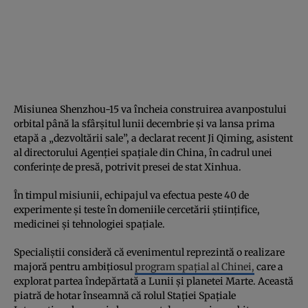
Misiunea Shenzhou-15 va încheia construirea avanpostului
orbital până la sfârșitul lunii decembrie și va lansa prima
etapă a „dezvoltării sale”, a declarat recent Ji Qiming, asistent
al directorului Agenției spațiale din China, în cadrul unei
conferințe de presă, potrivit presei de stat Xinhua.
În timpul misiunii, echipajul va efectua peste 40 de
experimente și teste în domeniile cercetării științifice,
medicinei și tehnologiei spațiale.
Specialiștii consideră că evenimentul reprezintă o realizare
majoră pentru ambițiosul
program spațial al Chinei,
care a
explorat partea îndepărtată a Lunii și planetei Marte. Această
piatră de hotar înseamnă că rolul Stației Spațiale