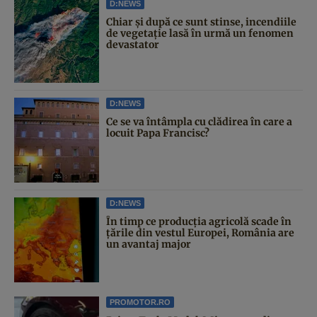
D:NEWS
Chiar și după ce sunt stinse, incendiile
de vegetație lasă în urmă un fenomen
devastator
D:NEWS
Ce se va întâmpla cu clădirea în care a
locuit Papa Francisc?
D:NEWS
În timp ce producția agricolă scade în
țările din vestul Europei, România are
un avantaj major
PROMOTOR.RO