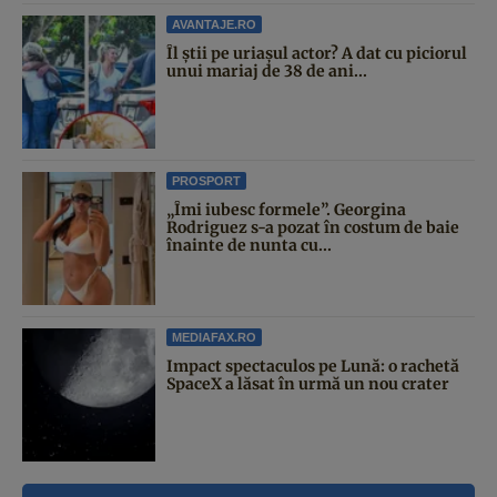
AVANTAJE.RO
Îl știi pe uriașul actor? A dat cu piciorul
unui mariaj de 38 de ani...
PROSPORT
„Îmi iubesc formele”. Georgina
Rodriguez s-a pozat în costum de baie
înainte de nunta cu...
MEDIAFAX.RO
Impact spectaculos pe Lună: o rachetă
SpaceX a lăsat în urmă un nou crater