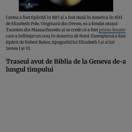
Cartea a fost tipărită în 1615 și a fost dusă în America în 1633
de Elizabeth Pole. Originară din Devon, ea a fondat orașul
Taunton din Massachusetts și se crede că a fost
prima femeie
care a înființat un oraș în America de Nord. Exemplarul a fost
tipărit de Robert Baker, tipograful lui Elizabeth I și al lui
James I și VI.
Traseul avut de Biblia de la Geneva de-a
lungul timpului