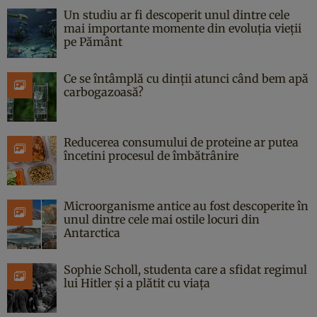
Un studiu ar fi descoperit unul dintre cele
mai importante momente din evoluția vieții
pe Pământ
Ce se întâmplă cu dinții atunci când bem apă
carbogazoasă?
Reducerea consumului de proteine ar putea
încetini procesul de îmbătrânire
Microorganisme antice au fost descoperite în
unul dintre cele mai ostile locuri din
Antarctica
Sophie Scholl, studenta care a sfidat regimul
lui Hitler și a plătit cu viața