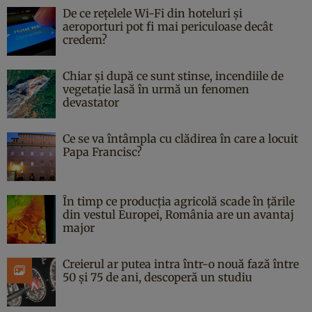
De ce rețelele Wi-Fi din hoteluri și
aeroporturi pot fi mai periculoase decât
credem?
Chiar și după ce sunt stinse, incendiile de
vegetație lasă în urmă un fenomen
devastator
Ce se va întâmpla cu clădirea în care a locuit
Papa Francisc?
În timp ce producția agricolă scade în țările
din vestul Europei, România are un avantaj
major
Creierul ar putea intra într-o nouă fază între
50 și 75 de ani, descoperă un studiu