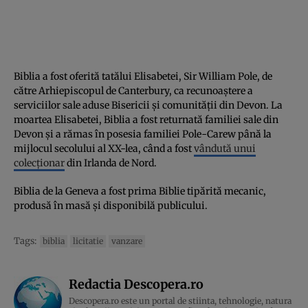
Biblia a fost oferită tatălui Elisabetei, Sir William Pole, de
către Arhiepiscopul de Canterbury, ca recunoaștere a
serviciilor sale aduse Bisericii și comunității din Devon. La
moartea Elisabetei, Biblia a fost returnată familiei sale din
Devon și a rămas în posesia familiei Pole-Carew până la
mijlocul secolului al XX-lea, când a fost
vândută unui
colecționar
din Irlanda de Nord.
Biblia de la Geneva a fost prima Biblie tipărită mecanic,
produsă în masă și disponibilă publicului.
Tags:
biblia
licitatie
vanzare
Redactia Descopera.ro
Descopera.ro este un portal de stiinta, tehnologie, natura