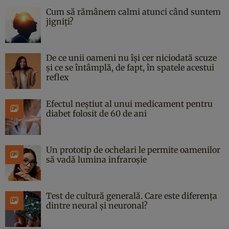
Cum să rămânem calmi atunci când suntem
jigniți?
De ce unii oameni nu își cer niciodată scuze
și ce se întâmplă, de fapt, în spatele acestui
reflex
Efectul neștiut al unui medicament pentru
diabet folosit de 60 de ani
Un prototip de ochelari le permite oamenilor
să vadă lumina infraroșie
Test de cultură generală. Care este diferența
dintre neural și neuronal?