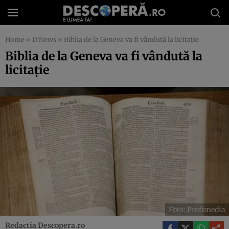
Home
»
D:News
»
Biblia de la Geneva va fi vândută la licitație
Biblia de la Geneva va fi vândută la
licitație
Foto: Profimedia
Redactia Descopera.ro