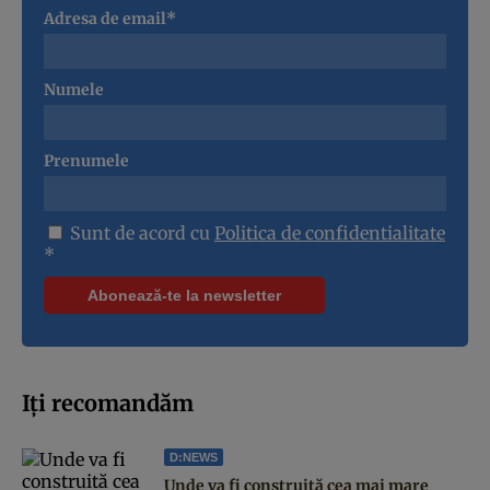
Adresa de email*
Numele
Prenumele
Sunt de acord cu
Politica de confidentialitate
*
Iți recomandăm
D:NEWS
Unde va fi construită cea mai mare