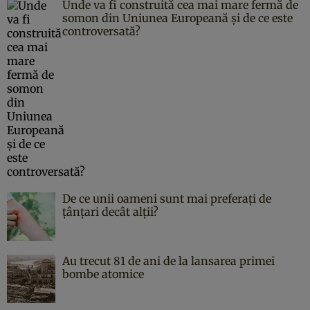
Unde va fi construită cea mai mare fermă de
somon din Uniunea Europeană și de ce este
controversată?
De ce unii oameni sunt mai preferați de
țânțari decât alții?
Au trecut 81 de ani de la lansarea primei
bombe atomice