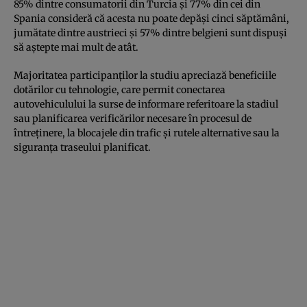
85% dintre consumatorii din Turcia și 77% din cei din
Spania consideră că acesta nu poate depăși cinci săptămâni,
jumătate dintre austrieci și 57% dintre belgieni sunt dispuși
să aștepte mai mult de atât.
Majoritatea participanților la studiu apreciază beneficiile
dotărilor cu tehnologie, care permit conectarea
autovehiculului la surse de informare referitoare la stadiul
sau planificarea verificărilor necesare în procesul de
întreținere, la blocajele din trafic și rutele alternative sau la
siguranța traseului planificat.