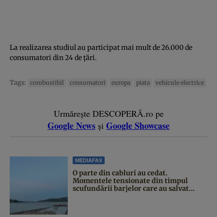
La realizarea studiul au participat mai mult de 26.000 de
consumatori din 24 de țări.
Tags:
combustibil
consumatori
europa
piata
vehicule electrice
Urmărește DESCOPERĂ.ro pe
Google News
Google Showcase
și
MEDIAFAX
O parte din cabluri au cedat.
Momentele tensionate din timpul
scufundării barjelor care au salvat...