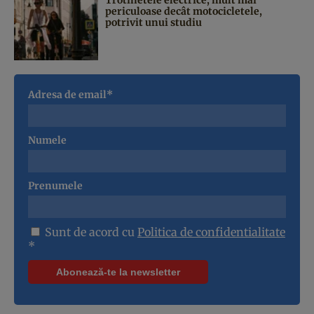
periculoase decât motocicletele,
potrivit unui studiu
Adresa de email*
Numele
Prenumele
Sunt de acord cu
Politica de confidentialitate
*