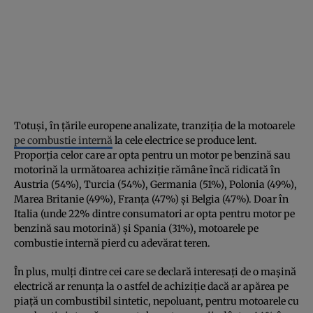
Totuși, în țările europene analizate, tranziția de la motoarele
pe combustie internă
la cele electrice se produce lent.
Proporția celor care ar opta pentru un motor pe benzină sau
motorină la următoarea achiziție rămâne încă ridicată în
Austria (54%), Turcia (54%), Germania (51%), Polonia (49%),
Marea Britanie (49%), Franța (47%) și Belgia (47%). Doar în
Italia (unde 22% dintre consumatori ar opta pentru motor pe
benzină sau motorină) și Spania (31%), motoarele pe
combustie internă pierd cu adevărat teren.
În plus, mulți dintre cei care se declară interesați de o mașină
electrică ar renunța la o astfel de achiziție dacă ar apărea pe
piață un combustibil sintetic, nepoluant, pentru motoarele cu