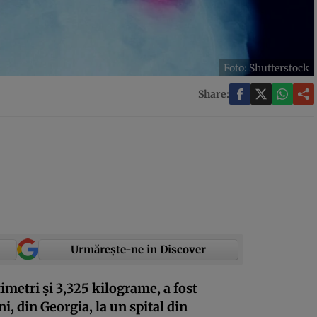
Foto: Shutterstock
Share:
Urmărește-ne in Discover
imetri și 3,325 kilograme, a fost
ni, din Georgia, la un spital din