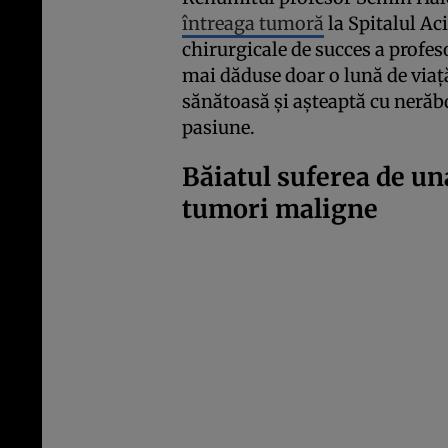
întreaga tumoră
la Spitalul Ac
chirurgicale de succes a profeso
mai dăduse doar o lună de viaț
sănătoasă și așteaptă cu nerăbd
pasiune.
Băiatul suferea de un
tumori maligne