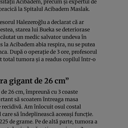
rsității Acibadem, precum și expertul de
oracică la Spitalul Acibadem Maslak.
sorul Halezeroğlu a declarat că ar
estea, starea lui Bueka se deteriorase
t căutat un medic salvator undeva în
s la Acibadem abia respira, nu se putea
a. După o operație de 3 ore, profesorul
 total tumora și a readus copilul într-o
ra gigant de 26 cm”
de 26 cm, împreună cu 3 coaste
ortant să scoatem întreaga masa
 recidivă. Am înlocuit osul costal
 care să îndeplinească aceeași funcție.
225 de grame. Pe de altă parte, tumora a