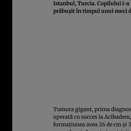
Istanbul, Turcia. Copilului i-a
prăbușit în timpul unui meci d
Tumora gigant, prima diagnostic
operată cu succes la Acibadem, 
formațiunea avea 26 de cm și 3