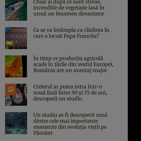
Chiar și după ce sunt stinse,
incendiile de vegetație lasă în
urmă un fenomen devastator
Ce se va întâmpla cu clădirea în
care a locuit Papa Francisc?
În timp ce producția agricolă
scade în țările din vestul Europei,
România are un avantaj major
Creierul ar putea intra într-o
nouă fază între 50 și 75 de ani,
descoperă un studiu
Un studiu ar fi descoperit unul
dintre cele mai importante
momente din evoluția vieții pe
Pământ