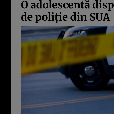
O adolescentă disp
de poliție din SUA