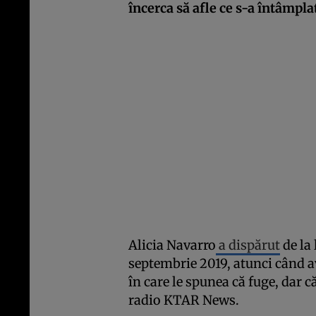
încerca să afle ce s-a întâmpla
Alicia Navarro
a dispărut
de la 
septembrie 2019, atunci când ave
în care le spunea că fuge, dar c
radio KTAR News.