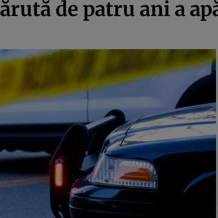
ărută de patru ani a apă