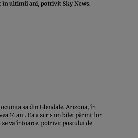
t în ultimii ani, potrivit Sky News.
locuința sa din Glendale, Arizona, în
a 14 ani. Ea a scris un bilet părinților
ă se va întoarce, potrivit postului de