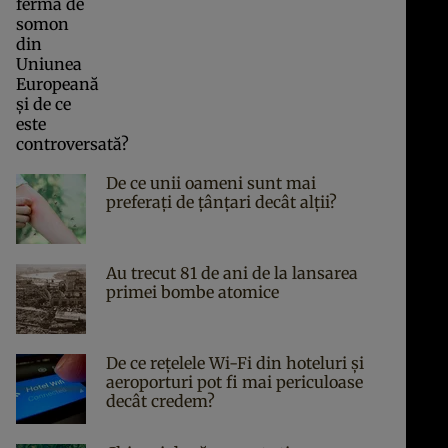
De ce unii oameni sunt mai
preferați de țânțari decât alții?
Au trecut 81 de ani de la lansarea
primei bombe atomice
De ce rețelele Wi-Fi din hoteluri și
aeroporturi pot fi mai periculoase
decât credem?