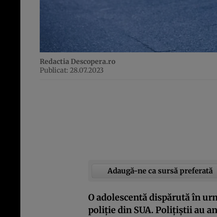
Redactia Descopera.ro
Publicat: 28.07.2023
Adaugă-ne ca sursă preferată
O adolescentă dispărută în urm
poliție din SUA. Polițiștii au 