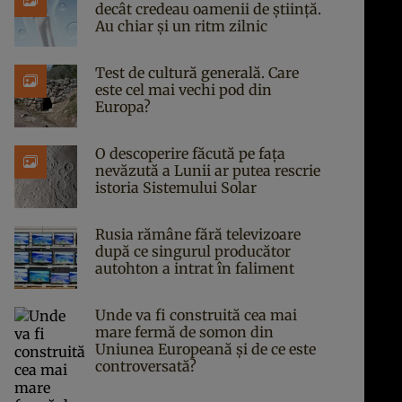
decât credeau oamenii de știință.
Au chiar și un ritm zilnic
Test de cultură generală. Care
este cel mai vechi pod din
Europa?
O descoperire făcută pe fața
nevăzută a Lunii ar putea rescrie
istoria Sistemului Solar
Rusia rămâne fără televizoare
după ce singurul producător
autohton a intrat în faliment
Unde va fi construită cea mai
mare fermă de somon din
Uniunea Europeană și de ce este
controversată?