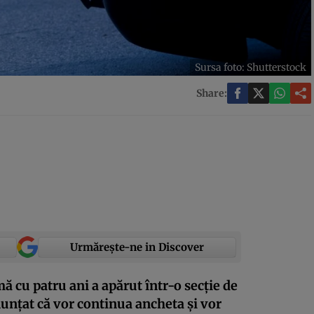
Sursa foto: Shutterstock
Share:
Urmărește-ne in Discover
ă cu patru ani a apărut într-o secție de
anunțat că vor continua ancheta și vor