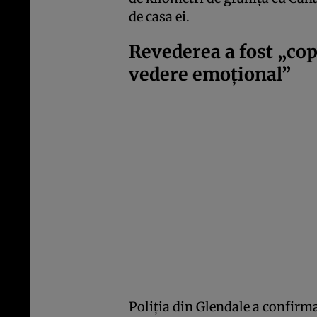
de casa ei.
Revederea a fost „cop
vedere emoțional”
Poliția din Glendale a confirma