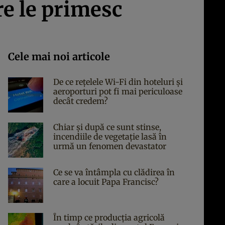
re le primesc
Cele mai noi articole
De ce rețelele Wi-Fi din hoteluri și
aeroporturi pot fi mai periculoase
decât credem?
Chiar și după ce sunt stinse,
incendiile de vegetație lasă în
urmă un fenomen devastator
Ce se va întâmpla cu clădirea în
care a locuit Papa Francisc?
În timp ce producția agricolă