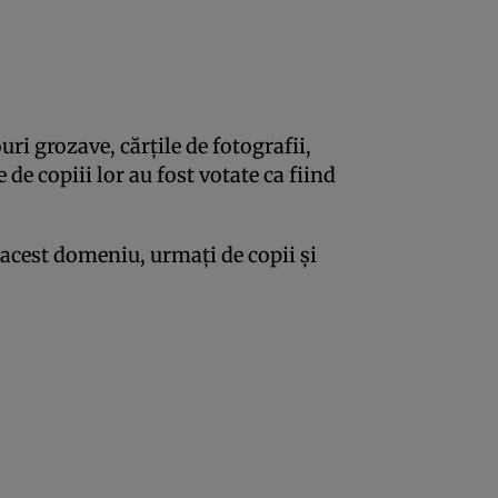
ri grozave, cărțile de fotografii,
 de copiii lor au fost votate ca fiind
 acest domeniu, urmați de copii și