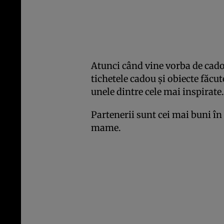
Atunci când vine vorba de cadou
tichetele cadou și obiecte făcute
unele dintre cele mai inspirate.
Partenerii sunt cei mai buni în
mame.