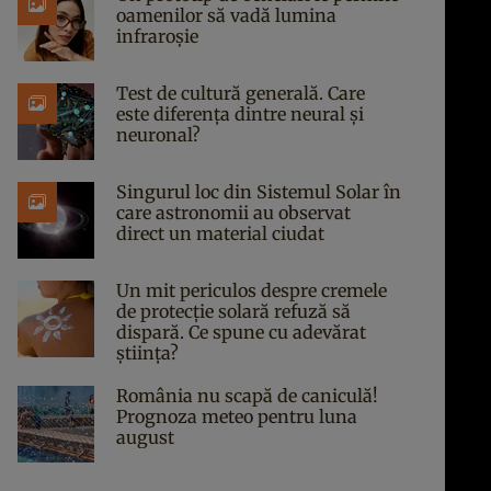
oamenilor să vadă lumina
infraroșie
Test de cultură generală. Care
este diferența dintre neural și
neuronal?
Singurul loc din Sistemul Solar în
care astronomii au observat
direct un material ciudat
Un mit periculos despre cremele
de protecție solară refuză să
dispară. Ce spune cu adevărat
știința?
România nu scapă de caniculă!
Prognoza meteo pentru luna
august