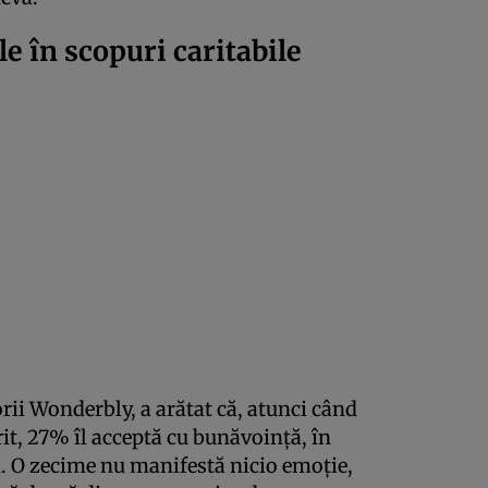
 în scopuri caritabile
rii Wonderbly, a arătat că, atunci când
it, 27% îl acceptă cu bunăvoință, în
i. O zecime nu manifestă nicio emoție,