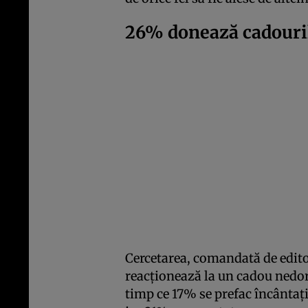
26% donează cadourile
Cercetarea, comandată de edito
reacționează la un cadou nedor
timp ce 17% se prefac încântaț