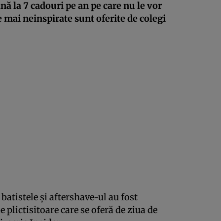
nă la 7 cadouri pe an pe care nu le vor
e mai neinspirate sunt oferite de colegi
atistele și aftershave-ul au fost
e plictisitoare care se oferă de ziua de