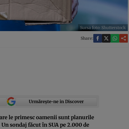
Sursa foto: Shutterstock
Share:
Urmărește-ne in Discover
are le primesc oamenii sunt planurile
. Un sondaj făcut în SUA pe 2.000 de