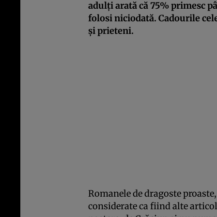
adulți arată că 75% primesc pâ
folosi niciodată. Cadourile cel
și prieteni.
Romanele de dragoste proaste, b
considerate ca fiind alte articol