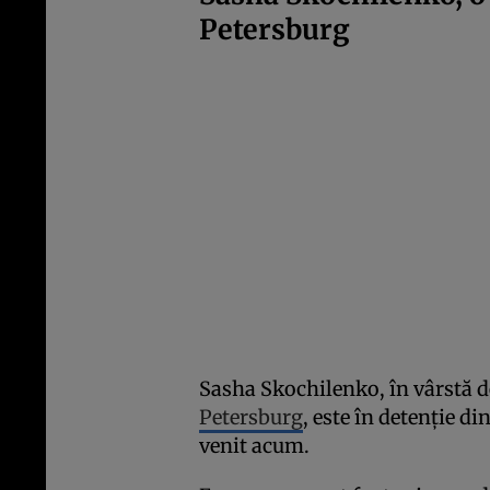
Petersburg
Sasha Skochilenko, în vârstă de
Petersburg
, este în detenție d
venit acum.