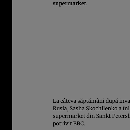
supermarket.
La câteva săptămâni după invaz
Rusia, Sasha Skochilenko a înlo
supermarket din Sankt Peters
potrivit BBC.