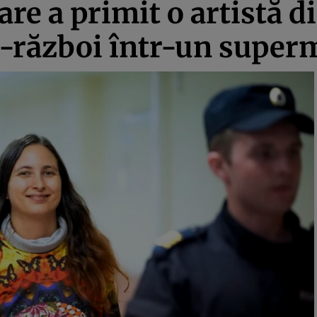
are a primit o artistă 
nti-război într-un super