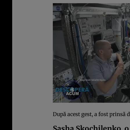
După acest gest, a fost prinsă de
Sasha Skochilenko, o 