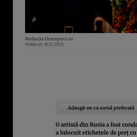
Redactia Descopera.ro
Publicat: 19.11.2023
Adaugă-ne ca sursă preferată
O artistă din Rusia a fost con
a înlocuit etichetele de preț c