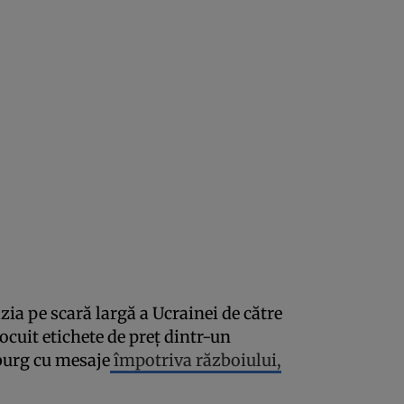
ia pe scară largă a Ucrainei de către
cuit etichete de preț dintr-un
burg cu mesaje
împotriva războiului,