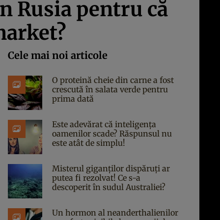
din Rusia pentru că
market?
Cele mai noi articole
O proteină cheie din carne a fost
crescută în salata verde pentru
prima dată
Este adevărat că inteligența
oamenilor scade? Răspunsul nu
este atât de simplu!
Misterul giganților dispăruți ar
putea fi rezolvat! Ce s-a
descoperit în sudul Australiei?
Un hormon al neanderthalienilor