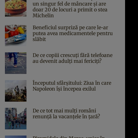
un singur fel de mâncare și are
doar 20 de locuri a primit o stea
Michelin
Beneficiul surpriză pe care le-ar
putea avea medicamentele pentru
slăbit
De ce copiii crescuți fără telefoane
au devenit adulți mai fericiți?
Începutul sfârşitului: Ziua în care
Napoleon îşi începea exilul
De ce tot mai mulți români
renunță la vacanțele în țară?