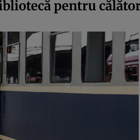
ibliotecă pentru călător