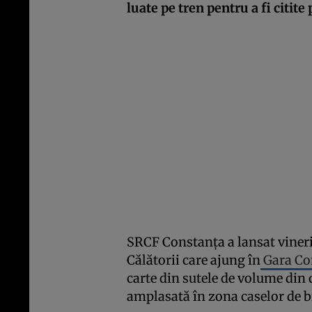
luate pe tren pentru a fi citite
SRCF Constanța a lansat vineri 
Călătorii care ajung în
Gara Co
carte din sutele de volume din d
amplasată în zona caselor de bil