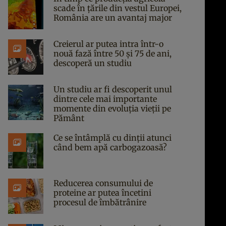
scade în țările din vestul Europei,
România are un avantaj major
Creierul ar putea intra într-o
nouă fază între 50 și 75 de ani,
descoperă un studiu
Un studiu ar fi descoperit unul
dintre cele mai importante
momente din evoluția vieții pe
Pământ
Ce se întâmplă cu dinții atunci
când bem apă carbogazoasă?
Reducerea consumului de
proteine ar putea încetini
procesul de îmbătrânire