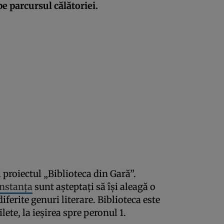
 pe parcursul călătoriei.
proiectul „Biblioteca din Gară”.
nstanța
sunt așteptați să își aleagă o
iferite genuri literare. Biblioteca este
ete, la ieșirea spre peronul 1.