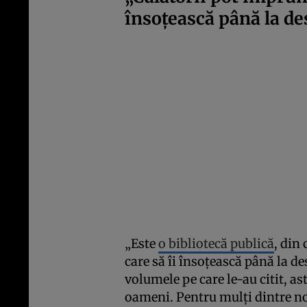
însoțească până la de
„Este
o bibliotecă publică
, din
care să îi însoțească până la des
volumele pe care le-au citit, ast
oameni. Pentru mulți dintre noi