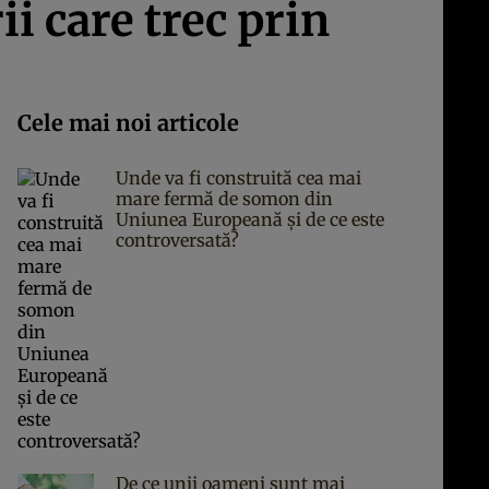
ii care trec prin
Cele mai noi articole
Unde va fi construită cea mai
mare fermă de somon din
Uniunea Europeană și de ce este
controversată?
De ce unii oameni sunt mai