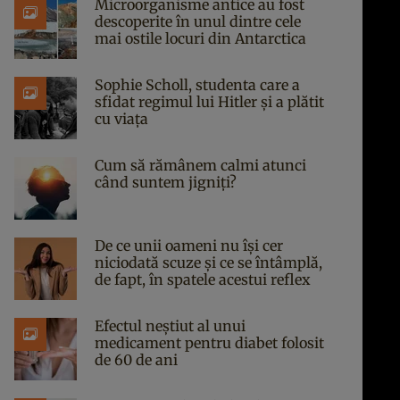
Microorganisme antice au fost
descoperite în unul dintre cele
mai ostile locuri din Antarctica
Sophie Scholl, studenta care a
sfidat regimul lui Hitler și a plătit
cu viața
Cum să rămânem calmi atunci
când suntem jigniți?
De ce unii oameni nu își cer
niciodată scuze și ce se întâmplă,
de fapt, în spatele acestui reflex
Efectul neștiut al unui
medicament pentru diabet folosit
de 60 de ani