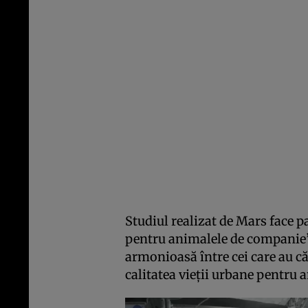
Studiul realizat de Mars face p
pentru animalele de companie”,
armonioasă între cei care au căț
calitatea vieții urbane pentru 