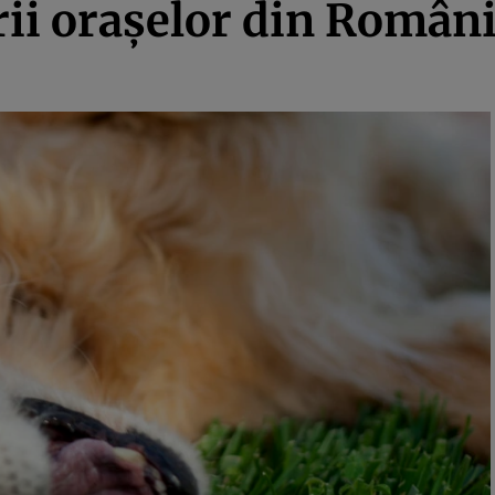
orii orașelor din Român