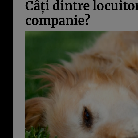
Câți dintre locuit
companie?