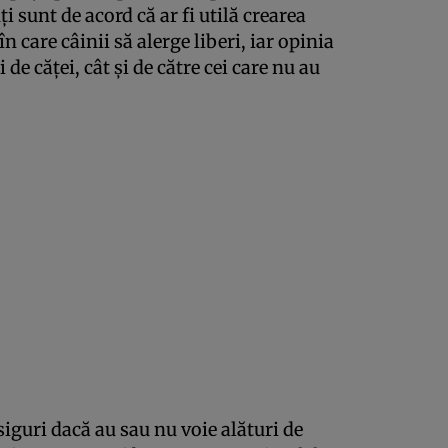
 sunt de acord că ar fi utilă crearea
n care câinii să alerge liberi, iar opinia
 de căței, cât și de către cei care nu au
iguri dacă au sau nu voie alături de