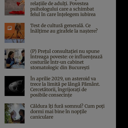
relațiile de adulți. Povestea
psihologului care a schimbat
felul în care înțelegem iubirea
Test de cultură generală. Ce
înălțime au girafele la naștere?
(P) Prețul consultației nu spune
întreaga poveste: ce influențează
costurile într-un cabinet
stomatologic din București
În aprilie 2029, un asteroid va
trece la limită pe lângă Pământ.
Cercetătorii, îngrijorați de
posibile consecințe
Căldura îți fură somnul? Cum poți
dormi mai bine în nopțile
caniculare