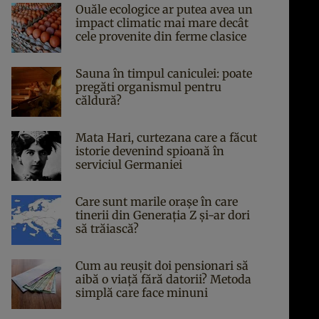
Ouăle ecologice ar putea avea un
impact climatic mai mare decât
cele provenite din ferme clasice
Sauna în timpul caniculei: poate
pregăti organismul pentru
căldură?
Mata Hari, curtezana care a făcut
istorie devenind spioană în
serviciul Germaniei
Care sunt marile orașe în care
tinerii din Generația Z și-ar dori
să trăiască?
Cum au reușit doi pensionari să
aibă o viață fără datorii? Metoda
simplă care face minuni