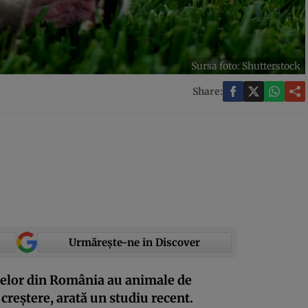
Sursa foto: Shutterstock
Share:
Urmărește-ne in Discover
așelor din România au animale de
creștere, arată un studiu recent.