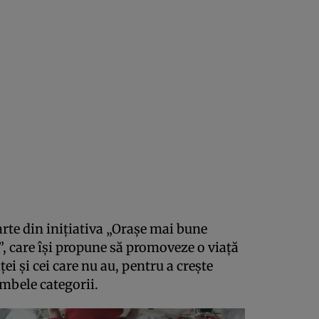
arte din inițiativa „Orașe mai bune
 care își propune să promoveze o viață
ei și cei care nu au, pentru a crește
ambele categorii.