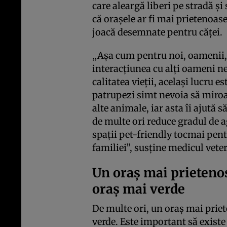
care aleargă liberi pe stradă și
că orașele ar fi mai prietenoas
joacă desemnate pentru căței.
„Așa cum pentru noi, oamenii, e
interacțiunea cu alți oameni n
calitatea vieții, același lucru es
patrupezi simt nevoia să miroa
alte animale, iar asta îi ajută s
de multe ori reduce gradul de a
spații pet-friendly tocmai pe
familiei”, susține medicul vet
Un oraș mai prietenos
oraș mai verde
De multe ori, un oraș mai priet
verde. Este important să existe