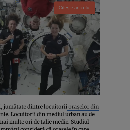
Citește articolul
i, jumătate dintre locuitorii
orașelor din
ie. Locuitorii din mediul urban au de
mai multe ori de talie medie. Studiul
 români consideră că orașele în care