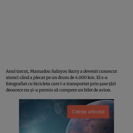
Anul trecut, Mamadou Safayou Barry a devenit cunoscut
atunci când a plecat pe un drum de 4.000 km. El s-a
fotografiat cu bicicleta care l-a transportat prin șase țări
deoarece nu și-a permis să cumpere un bilet de avion.
Citește articolul