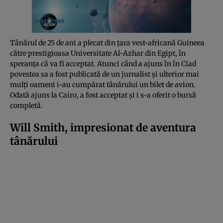
Tânărul de 25 de ani a plecat din țara vest-africană Guineea
către prestigioasa Universitate Al-Azhar din Egipt, în
speranța că va fi acceptat. Atunci când a ajuns în în Ciad
povestea sa a fost publicată de un jurnalist și ulterior mai
mulți oameni i-au cumpărat tânărului un bilet de avion.
Odată ajuns la Cairo, a fost acceptat și i s-a oferit o bursă
completă.
Will Smith, impresionat de aventura
tânărului