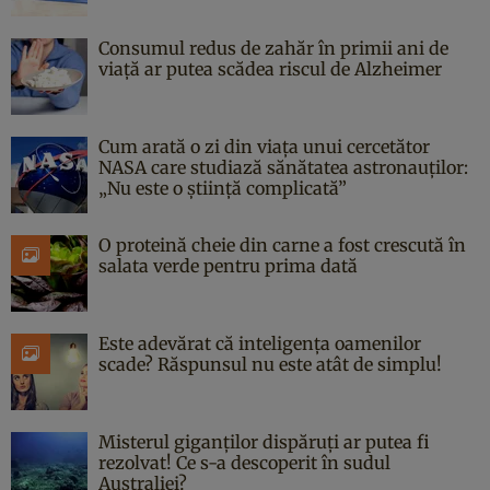
Consumul redus de zahăr în primii ani de
viață ar putea scădea riscul de Alzheimer
Cum arată o zi din viața unui cercetător
NASA care studiază sănătatea astronauților:
„Nu este o știință complicată”
O proteină cheie din carne a fost crescută în
salata verde pentru prima dată
Este adevărat că inteligența oamenilor
scade? Răspunsul nu este atât de simplu!
Misterul giganților dispăruți ar putea fi
rezolvat! Ce s-a descoperit în sudul
Australiei?