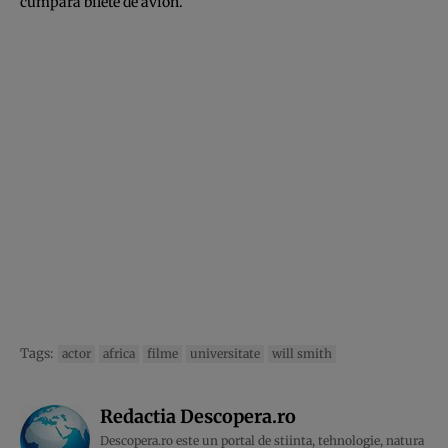
cumpăra bilete de avion.
Tags:
actor
africa
filme
universitate
will smith
Redactia Descopera.ro
Descopera.ro este un portal de stiinta, tehnologie, natura