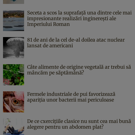
Seceta a scos la suprafață una dintre cele mai
impresionante realizări inginerești ale
Imperiului Roman
81 de ani de la cel de-al doilea atac nuclear
lansat de americani
Câte alimente de origine vegetală ar trebui să
mâncăm pe săptămână?
Fermele industriale de pui favorizează
apariția unor bacterii mai periculoase
De ce cxercițiile clasice nu sunt cea mai bună
alegere pentru un abdomen plat?