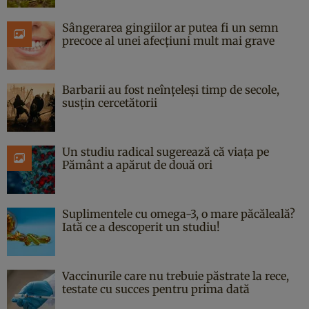
Sângerarea gingiilor ar putea fi un semn
precoce al unei afecțiuni mult mai grave
Barbarii au fost neînțeleși timp de secole,
susțin cercetătorii
Un studiu radical sugerează că viața pe
Pământ a apărut de două ori
Suplimentele cu omega-3, o mare păcăleală?
Iată ce a descoperit un studiu!
Vaccinurile care nu trebuie păstrate la rece,
testate cu succes pentru prima dată