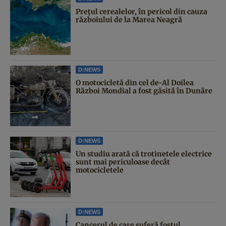
Prețul cerealelor, în pericol din cauza
războiului de la Marea Neagră
D:NEWS
O motocicletă din cel de-Al Doilea
Război Mondial a fost găsită în Dunăre
D:NEWS
Un studiu arată că trotinetele electrice
sunt mai periculoase decât
motocicletele
D:NEWS
Cancerul de care suferă fostul