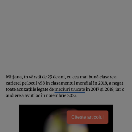
Mitjana, în vârstă de 29 de ani, cu cea mai bună clasare a
carierei pe locul 458 în clasamentul mondial în 2018, a negat
toate acuzațiile legate de
meciuri trucate
în 2017 și 2018, iar o
audiere a avut loc în noiembrie 2023.
Citește articolul