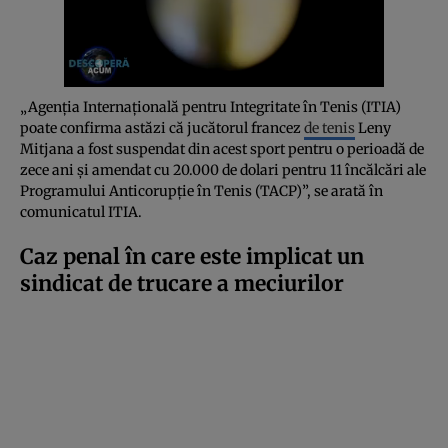
„Agenția Internațională pentru Integritate în Tenis (ITIA)
poate confirma astăzi că jucătorul francez
de tenis
Leny
Mitjana a fost suspendat din acest sport pentru o perioadă de
zece ani și amendat cu 20.000 de dolari pentru 11 încălcări ale
Programului Anticorupție în Tenis (TACP)”, se arată în
comunicatul ITIA.
Caz penal în care este implicat un
sindicat de trucare a meciurilor