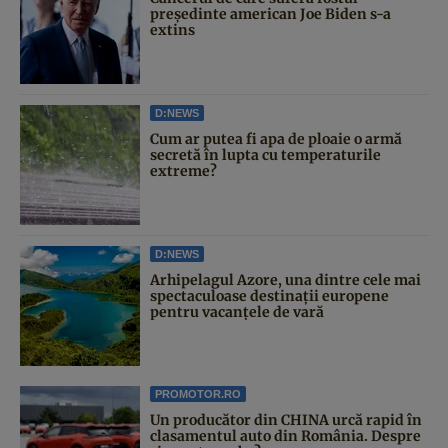
președinte american Joe Biden s-a
extins
D:NEWS
Cum ar putea fi apa de ploaie o armă
secretă în lupta cu temperaturile
extreme?
D:NEWS
Arhipelagul Azore, una dintre cele mai
spectaculoase destinații europene
pentru vacanțele de vară
PROMOTOR.RO
Un producător din CHINA urcă rapid în
clasamentul auto din România. Despre