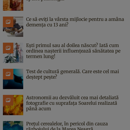
Ce să eviți la vârsta mijlocie pentru a amâna
demența cu 13 ani?
Ești primul sau al doilea născut? Iată cum
ordinea nașterii influențează sănătatea pe
termen lung!
Test de cultură generală. Care este cel mai
deștept pește?
Astronomii au dezvăluit cea mai detaliată
fotografie cu suprafața Soarelui realizată
până acum
Prețul cerealelor, în pericol din cauza
războiului de la Marea Neagră