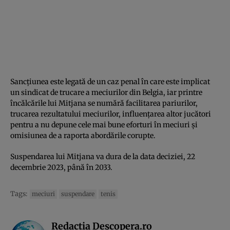
Sancțiunea este legată de un caz penal în care este implicat
un sindicat de trucare a meciurilor din Belgia, iar printre
încălcările lui Mitjana se numără facilitarea pariurilor,
trucarea rezultatului meciurilor, influențarea altor jucători
pentru a nu depune cele mai bune eforturi în meciuri și
omisiunea de a raporta abordările corupte.
Suspendarea lui Mitjana va dura de la data deciziei, 22
decembrie 2023, până în 2033.
Tags:
meciuri
suspendare
tenis
Redactia Descopera.ro