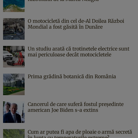
O motocicletă din cel de-Al Doilea Război
Mondial a fost găsită în Dunăre
Un studiu arată că trotinetele electrice sunt
mai periculoase decât motocicletele
Prima grădină botanică din România
Cancerul de care suferă fostul președinte
american Joe Biden s-a extins
Cum ar putea fi apa de ploaie o armă secretă
în lupta cu temperaturile extreme?