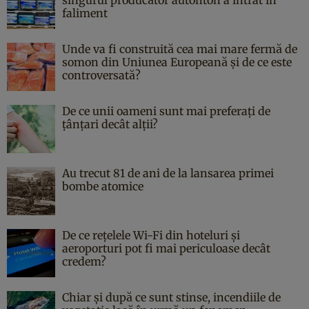
singurul producător autohton a intrat în
faliment
Unde va fi construită cea mai mare fermă de
somon din Uniunea Europeană și de ce este
controversată?
De ce unii oameni sunt mai preferați de
țânțari decât alții?
Au trecut 81 de ani de la lansarea primei
bombe atomice
De ce rețelele Wi-Fi din hoteluri și
aeroporturi pot fi mai periculoase decât
credem?
Chiar și după ce sunt stinse, incendiile de