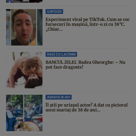
G4FOOD
Experiment viral pe TikTok. Cum se coc
fursecuri în mașină, într-o zi cu 38°C.
„Chiar...
RAZI CU LACRIMI
BANCUL ZILEI. Badea Gheorghe: – Nu
pot face dragoste!
AVANTAJE.RO
Îl știi pe uriașul actor? A dat cu piciorul
unui mariaj de 38 de ani...