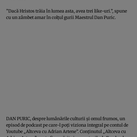
”Dacă Hristos trăia în lumea asta, avea trei like-uri.”, spune
cu un zâmbet amar în colțul gurii Maestrul Dan Puric.
DAN PURIC, despre lumânările culturii și omul frumos, un
episod de podcast pe care-l poți viziona integral pe contul de
Youtube „Altceva cu Adrian Artene”. Conținutul „Altceva cu