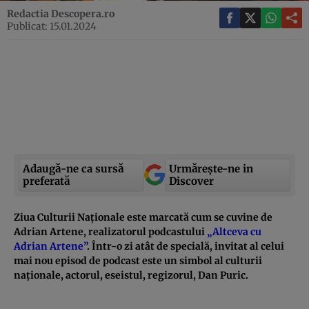
Redactia Descopera.ro
Publicat: 15.01.2024
Adaugă-ne ca sursă
Urmărește-ne in
preferată
Discover
Ziua Culturii Naționale este marcată cum se cuvine de
Adrian Artene, realizatorul podcastului
„Altceva cu
Adrian Artene”
. Într-o zi atât de specială, invitat al celui
mai nou episod de podcast este un simbol al culturii
naționale, actorul, eseistul, regizorul, Dan Puric.