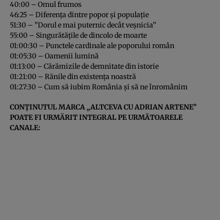
40:00 – Omul frumos
46:25 – Diferența dintre popor și populație
51:30 – ”Dorul e mai puternic decât veșnicia”
55:00 – Singurătățile de dincolo de moarte
01:00:30 – Punctele cardinale ale poporului român
01:05:30 – Oamenii lumină
01:13:00 – Cărămizile de demnitate din istorie
01:21:00 – Rănile din existența noastră
01:27:30 – Cum să iubim România și să ne înromânim
CONȚINUTUL MARCA „ALTCEVA CU ADRIAN ARTENE”
POATE FI URMĂRIT INTEGRAL PE URMĂTOARELE
CANALE: