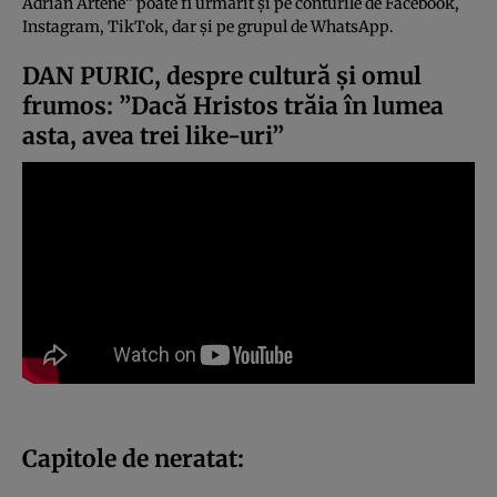
Adrian Artene” poate fi urmărit și pe conturile de Facebook,
Instagram, TikTok, dar și pe grupul de WhatsApp.
DAN PURIC, despre cultură și omul
frumos: ”Dacă Hristos trăia în lumea
asta, avea trei like-uri”
Capitole de neratat: