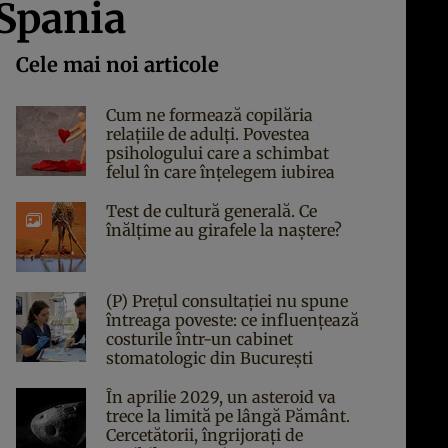
 Spania
Cele mai noi articole
Cum ne formează copilăria
relațiile de adulți. Povestea
psihologului care a schimbat
felul în care înțelegem iubirea
Test de cultură generală. Ce
înălțime au girafele la naștere?
(P) Prețul consultației nu spune
întreaga poveste: ce influențează
costurile într-un cabinet
stomatologic din București
În aprilie 2029, un asteroid va
trece la limită pe lângă Pământ.
Cercetătorii, îngrijorați de