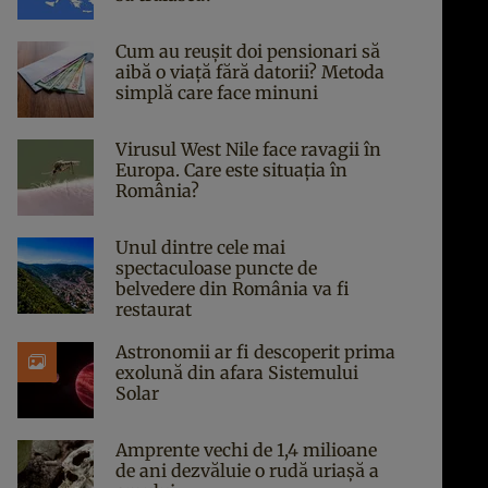
Cum au reușit doi pensionari să
aibă o viață fără datorii? Metoda
simplă care face minuni
Virusul West Nile face ravagii în
Europa. Care este situația în
România?
Unul dintre cele mai
spectaculoase puncte de
belvedere din România va fi
restaurat
Astronomii ar fi descoperit prima
exolună din afara Sistemului
Solar
Amprente vechi de 1,4 milioane
de ani dezvăluie o rudă uriașă a