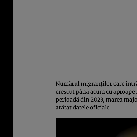
Numărul migranților care intră
crescut până acum cu aproape 
perioadă din 2023, marea majo
arătat datele oficiale.