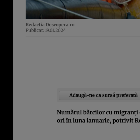
Redactia Descopera.ro
Publicat: 19.01.2024
Adaugă-ne ca sursă preferată
Numărul bărcilor cu migranți c
ori în luna ianuarie, potrivit R