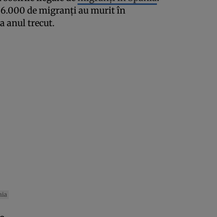
e 6.000 de migranți au murit în
a anul trecut.
nia