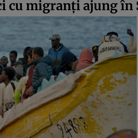
i cu migranți ajung în